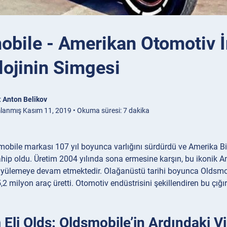
obile - Amerikan Otomotiv 
lojinin Simgesi
:
Anton Belikov
lanmış Kasım 11, 2019 • Okuma süresi: 7 dakika
obile markası 107 yıl boyunca varlığını sürdürdü ve Amerika Birl
ahip oldu. Üretim 2004 yılında sona ermesine karşın, bu ikonik
üyülemeye devam etmektedir. Olağanüstü tarihi boyunca Oldsmobil
,2 milyon araç üretti. Otomotiv endüstrisini şekillendiren bu çığı
Eli Olds: Oldsmobile’in Ardındaki V