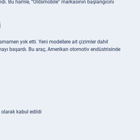
ındı. Bu hamle, “Oldsmobile” markasının başlangıcını
i
amamen yok etti. Yeni modellere ait çizimler dahil
armayı başardı. Bu araç, Amerikan otomotiv endüstrisinde
i olarak kabul edildi