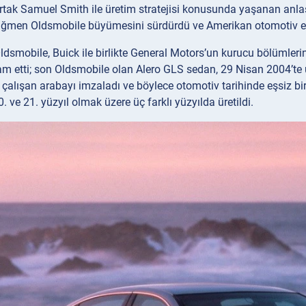
rtak Samuel Smith ile üretim stratejisi konusunda yaşanan anla
ağmen Oldsmobile büyümesini sürdürdü ve Amerikan otomotiv endüs
ldsmobile, Buick ile birlikte General Motors’un kurucu bölümleri
m etti; son Oldsmobile olan Alero GLS sedan, 29 Nisan 2004’te 
 çalışan arabayı imzaladı ve böylece otomotiv tarihinde eşsiz bir
20. ve 21. yüzyıl olmak üzere üç farklı yüzyılda üretildi.