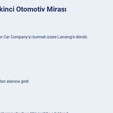
inci Otomotiv Mirası
r Car Company’yi kurmak üzere Lansing’e döndü.
rı alanına girdi