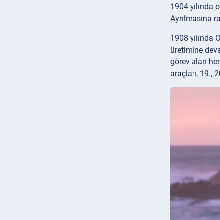
1904 yılında o
Ayrılmasına r
1908 yılında O
üretimine deva
görev alan her
araçları, 19., 