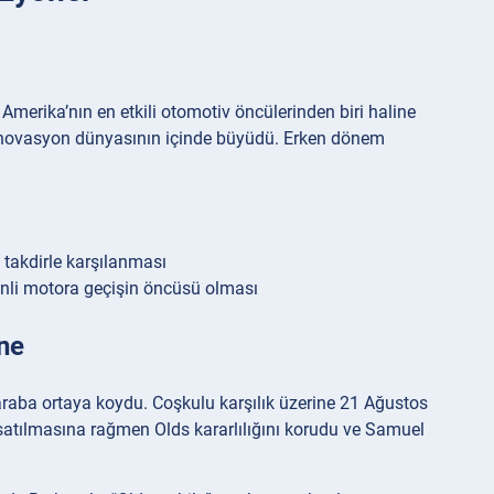
merika’nın en etkili otomotiv öncülerinden biri haline
 inovasyon dünyasının içinde büyüdü. Erken dönem
 takdirle karşılanması
zinli motora geçişin öncüsü olması
ine
 araba ortaya koydu. Coşkulu karşılık üzerine 21 Ağustos
satılmasına rağmen Olds kararlılığını korudu ve Samuel