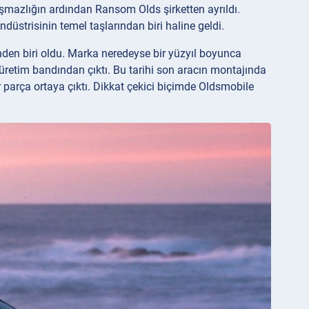
şmazlığın ardından Ransom Olds şirketten ayrıldı.
trisinin temel taşlarından biri haline geldi.
nden biri oldu. Marka neredeyse bir yüzyıl boyunca
üretim bandından çıktı. Bu tarihi son aracın montajında
 parça ortaya çıktı. Dikkat çekici biçimde Oldsmobile