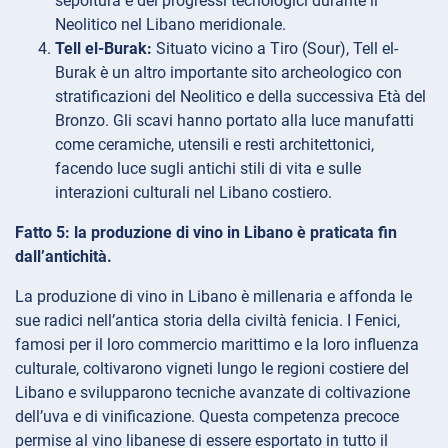
sepoltura e dei progressi tecnologici durante il
Neolitico nel Libano meridionale.
Tell el-Burak:
Situato vicino a Tiro (Sour), Tell el-
Burak è un altro importante sito archeologico con
stratificazioni del Neolitico e della successiva Età del
Bronzo. Gli scavi hanno portato alla luce manufatti
come ceramiche, utensili e resti architettonici,
facendo luce sugli antichi stili di vita e sulle
interazioni culturali nel Libano costiero.
Fatto 5: la produzione di vino in Libano è praticata fin
dall’antichità.
La produzione di vino in Libano è millenaria e affonda le
sue radici nell’antica storia della civiltà fenicia. I Fenici,
famosi per il loro commercio marittimo e la loro influenza
culturale, coltivarono vigneti lungo le regioni costiere del
Libano e svilupparono tecniche avanzate di coltivazione
dell’uva e di vinificazione. Questa competenza precoce
permise al vino libanese di essere esportato in tutto il