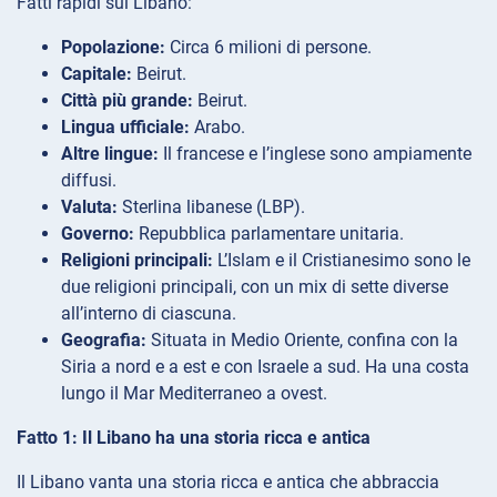
Fatti rapidi sul Libano:
Popolazione:
Circa 6 milioni di persone.
Capitale:
Beirut.
Città più grande:
Beirut.
Lingua ufficiale:
Arabo.
Altre lingue:
Il francese e l’inglese sono ampiamente
diffusi.
Valuta:
Sterlina libanese (LBP).
Governo:
Repubblica parlamentare unitaria.
Religioni principali:
L’Islam e il Cristianesimo sono le
due religioni principali, con un mix di sette diverse
all’interno di ciascuna.
Geografia:
Situata in Medio Oriente, confina con la
Siria a nord e a est e con Israele a sud. Ha una costa
lungo il Mar Mediterraneo a ovest.
Fatto 1: Il Libano ha una storia ricca e antica
Il Libano vanta una storia ricca e antica che abbraccia