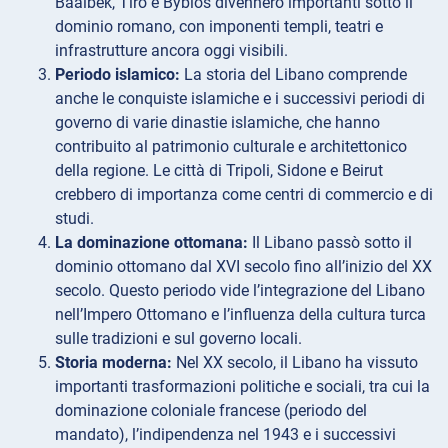
Baalbek, Tiro e Byblos divennero importanti sotto il
dominio romano, con imponenti templi, teatri e
infrastrutture ancora oggi visibili.
Periodo islamico:
La storia del Libano comprende
anche le conquiste islamiche e i successivi periodi di
governo di varie dinastie islamiche, che hanno
contribuito al patrimonio culturale e architettonico
della regione. Le città di Tripoli, Sidone e Beirut
crebbero di importanza come centri di commercio e di
studi.
La dominazione ottomana:
Il Libano passò sotto il
dominio ottomano dal XVI secolo fino all’inizio del XX
secolo. Questo periodo vide l’integrazione del Libano
nell’Impero Ottomano e l’influenza della cultura turca
sulle tradizioni e sul governo locali.
Storia moderna:
Nel XX secolo, il Libano ha vissuto
importanti trasformazioni politiche e sociali, tra cui la
dominazione coloniale francese (periodo del
mandato), l’indipendenza nel 1943 e i successivi