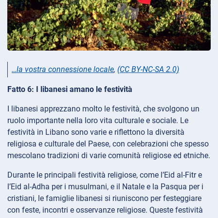
…la vostra connessione locale
,
(CC BY-NC-SA 2.0)
Fatto 6: I libanesi amano le festività
I libanesi apprezzano molto le festività, che svolgono un
ruolo importante nella loro vita culturale e sociale. Le
festività in Libano sono varie e riflettono la diversità
religiosa e culturale del Paese, con celebrazioni che spesso
mescolano tradizioni di varie comunità religiose ed etniche.
Durante le principali festività religiose, come l’Eid al-Fitr e
l’Eid al-Adha per i musulmani, e il Natale e la Pasqua per i
cristiani, le famiglie libanesi si riuniscono per festeggiare
con feste, incontri e osservanze religiose. Queste festività