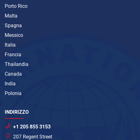
Porto Rico
Malta
Spagna
Messico
Italia
Francia
Thailandia
Canada
India
Polonia
INDIRIZZO
+1 205 855 3153
207 Regent Street