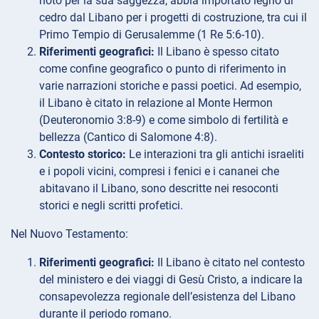
noto per la sua saggezza, abbia importato legno di
cedro dal Libano per i progetti di costruzione, tra cui il
Primo Tempio di Gerusalemme (1 Re 5:6-10).
Riferimenti geografici:
Il Libano è spesso citato
come confine geografico o punto di riferimento in
varie narrazioni storiche e passi poetici. Ad esempio,
il Libano è citato in relazione al Monte Hermon
(Deuteronomio 3:8-9) e come simbolo di fertilità e
bellezza (Cantico di Salomone 4:8).
Contesto storico:
Le interazioni tra gli antichi israeliti
e i popoli vicini, compresi i fenici e i cananei che
abitavano il Libano, sono descritte nei resoconti
storici e negli scritti profetici.
Nel Nuovo Testamento:
Riferimenti geografici:
Il Libano è citato nel contesto
del ministero e dei viaggi di Gesù Cristo, a indicare la
consapevolezza regionale dell’esistenza del Libano
durante il periodo romano.