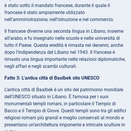
è stato sotto il mandato francese, durante il quale il
francese è stato ampiamente utilizzato
nell’amministrazione, nell’istruzione e nel commercio.
Il francese divenne una seconda lingua in Libano, insieme
all’arabo, e fu insegnato nelle scuole e nelle università di
tutto il Paese. Questa eredità è rimasta nei decenni, anche
dopo l’indipendenza del Libano nel 1943. Il francese è
rimasto una lingua importante nelle relazioni diplomatiche,
negli affari e negli scambi culturali.
Fatto 3: L’antica città di Baalbek sito UNESCO
L’antica città di Baalbek è un sito del patrimonio mondiale
dell’UNESCO situato in Libano. È famosa per i suoi
monumentali templi romani, in particolare il Tempio di
Bacco e il Tempio di Giove. Questi templi sono tra gli edifici
religiosi romani più grandi e meglio conservati al mondo e
presentano un’architettura imponente e intricate sculture in