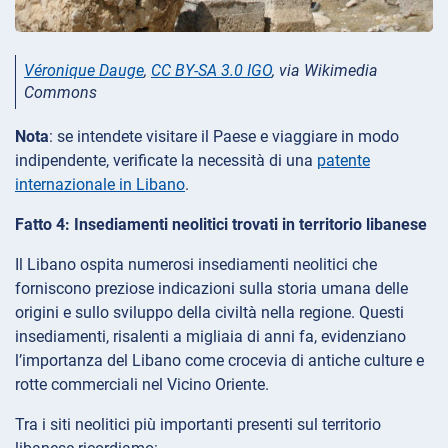
Véronique Dauge
,
CC BY-SA 3.0 IGO
, via Wikimedia
Commons
Nota
: se intendete visitare il Paese e viaggiare in modo
indipendente, verificate la necessità di una
patente
internazionale in Libano
.
Fatto 4: Insediamenti neolitici trovati in territorio libanese
Il Libano ospita numerosi insediamenti neolitici che
forniscono preziose indicazioni sulla storia umana delle
origini e sullo sviluppo della civiltà nella regione. Questi
insediamenti, risalenti a migliaia di anni fa, evidenziano
l’importanza del Libano come crocevia di antiche culture e
rotte commerciali nel Vicino Oriente.
Tra i siti neolitici più importanti presenti sul territorio