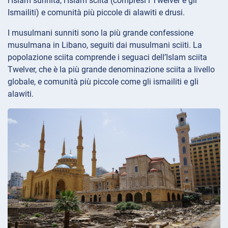
l’Islam sunnita, l’Islam sciita (compresi i Twelver e gli
Ismailiti) e comunità più piccole di alawiti e drusi.
I musulmani sunniti sono la più grande confessione
musulmana in Libano, seguiti dai musulmani sciiti. La
popolazione sciita comprende i seguaci dell’Islam sciita
Twelver, che è la più grande denominazione sciita a livello
globale, e comunità più piccole come gli ismailiti e gli
alawiti.