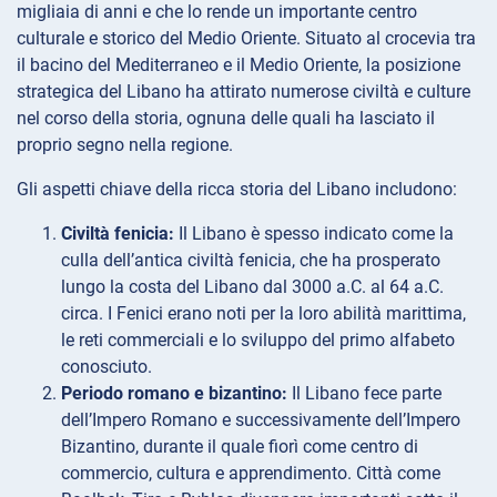
migliaia di anni e che lo rende un importante centro
culturale e storico del Medio Oriente. Situato al crocevia tra
il bacino del Mediterraneo e il Medio Oriente, la posizione
strategica del Libano ha attirato numerose civiltà e culture
nel corso della storia, ognuna delle quali ha lasciato il
proprio segno nella regione.
Gli aspetti chiave della ricca storia del Libano includono:
Civiltà fenicia:
Il Libano è spesso indicato come la
culla dell’antica civiltà fenicia, che ha prosperato
lungo la costa del Libano dal 3000 a.C. al 64 a.C.
circa. I Fenici erano noti per la loro abilità marittima,
le reti commerciali e lo sviluppo del primo alfabeto
conosciuto.
Periodo romano e bizantino:
Il Libano fece parte
dell’Impero Romano e successivamente dell’Impero
Bizantino, durante il quale fiorì come centro di
commercio, cultura e apprendimento. Città come