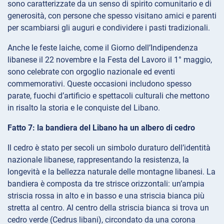
sono caratterizzate da un senso di spirito comunitario e di
generosità, con persone che spesso visitano amici e parenti
per scambiarsi gli auguri e condividere i pasti tradizionali.
Anche le feste laiche, come il Giorno dell’Indipendenza
libanese il 22 novembre e la Festa del Lavoro il 1° maggio,
sono celebrate con orgoglio nazionale ed eventi
commemorativi. Queste occasioni includono spesso
parate, fuochi d’artificio e spettacoli culturali che mettono
in risalto la storia e le conquiste del Libano.
Fatto 7: la bandiera del Libano ha un albero di cedro
Il cedro è stato per secoli un simbolo duraturo dell’identità
nazionale libanese, rappresentando la resistenza, la
longevità e la bellezza naturale delle montagne libanesi. La
bandiera è composta da tre strisce orizzontali: un’ampia
striscia rossa in alto e in basso e una striscia bianca più
stretta al centro. Al centro della striscia bianca si trova un
cedro verde (Cedrus libani), circondato da una corona