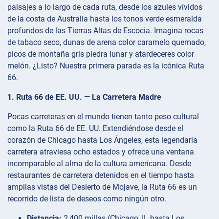
paisajes a lo largo de cada ruta, desde los azules vívidos
de la costa de Australia hasta los tonos verde esmeralda
profundos de las Tierras Altas de Escocia. Imagina rocas
de tabaco seco, dunas de arena color caramelo quemado,
picos de montaña gris piedra lunar y atardeceres color
melón. ¿Listo? Nuestra primera parada es la icónica Ruta
66.
1. Ruta 66 de EE. UU. — La Carretera Madre
Pocas carreteras en el mundo tienen tanto peso cultural
como la Ruta 66 de EE. UU. Extendiéndose desde el
corazón de Chicago hasta Los Ángeles, esta legendaria
carretera atraviesa ocho estados y ofrece una ventana
incomparable al alma de la cultura americana. Desde
restaurantes de carretera detenidos en el tiempo hasta
amplias vistas del Desierto de Mojave, la Ruta 66 es un
recorrido de lista de deseos como ningún otro.
Distancia:
2,400 millas (Chicago, IL hasta Los