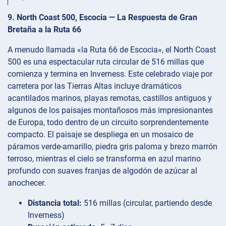
9. North Coast 500, Escocia — La Respuesta de Gran
Bretaña a la Ruta 66
A menudo llamada «la Ruta 66 de Escocia», el North Coast
500 es una espectacular ruta circular de 516 millas que
comienza y termina en Inverness. Este celebrado viaje por
carretera por las Tierras Altas incluye dramáticos
acantilados marinos, playas remotas, castillos antiguos y
algunos de los paisajes montañosos más impresionantes
de Europa, todo dentro de un circuito sorprendentemente
compacto. El paisaje se despliega en un mosaico de
páramos verde-amarillo, piedra gris paloma y brezo marrón
terroso, mientras el cielo se transforma en azul marino
profundo con suaves franjas de algodón de azúcar al
anochecer.
Distancia total:
516 millas (circular, partiendo desde
Inverness)