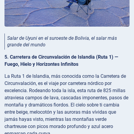
Salar de Uyuni en el suroeste de Bolivia, el salar más
grande del mundo
5. Carretera de Circunvalación de Islandia (Ruta 1) —
Fuego, Hielo y Horizontes Infinitos
La Ruta 1 de Islandia, más conocida como la Carretera de
Circunvalación, es el viaje por carretera nórdico por
excelencia. Rodeando toda la isla, esta ruta de 825 millas
atraviesa campos de lava, cascadas imponentes, pasos de
montaña y dramáticos fiordos. El cielo sobre ti cambia
entre beige, melocotón y las auroras más vívidas que
jamás hayas visto, mientras las montañas verde
chartreuse con picos morado profundo y azul acero
enmarcan cada curva.