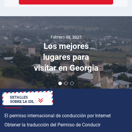
Enero 19, 2023
Cadillac XT6 a
prueba:
levantando polvo
en las carreteras
de Marruecos
CÓMO OBTENER
El permiso internacional de conducción por Internet
Obtener la traducción del Permiso de Conducir