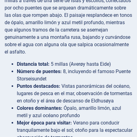
millas a través de una serie de islas y escollos, conectados
por ocho puentes que se arquean dramáticamente sobre
las olas que rompen abajo. El paisaje resplandece en tonos
de ópalo, amarillo limón y azul metil profundo, mientras
que algunos tramos de la carretera se asemejan
genuinamente a una montaña rusa, bajando y curvándose
sobre el agua con alguna ola que salpica ocasionalmente
el asfalto.
Distancia total:
5 millas (Averøy hasta Eide)
Número de puentes:
8, incluyendo el famoso Puente
Storseisundet
Puntos destacados:
Vistas panorámicas del océano,
lugares de pesca en el mar, observación de tormentas
en otoño y el área de descanso de Eldhusøya
Colores dominantes:
Ópalo, amarillo limón, azul
metil y azul océano profundo
Mejor época para visitar:
Verano para conducir
tranquilamente bajo el sol; otoño para la espectacular