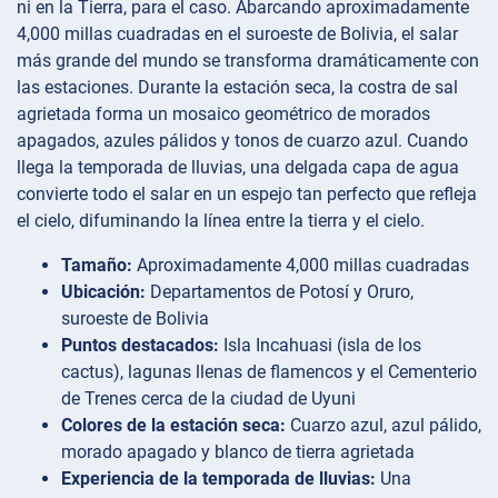
ni en la Tierra, para el caso. Abarcando aproximadamente
4,000 millas cuadradas en el suroeste de Bolivia, el salar
más grande del mundo se transforma dramáticamente con
las estaciones. Durante la estación seca, la costra de sal
agrietada forma un mosaico geométrico de morados
apagados, azules pálidos y tonos de cuarzo azul. Cuando
llega la temporada de lluvias, una delgada capa de agua
convierte todo el salar en un espejo tan perfecto que refleja
el cielo, difuminando la línea entre la tierra y el cielo.
Tamaño:
Aproximadamente 4,000 millas cuadradas
Ubicación:
Departamentos de Potosí y Oruro,
suroeste de Bolivia
Puntos destacados:
Isla Incahuasi (isla de los
cactus), lagunas llenas de flamencos y el Cementerio
de Trenes cerca de la ciudad de Uyuni
Colores de la estación seca:
Cuarzo azul, azul pálido,
morado apagado y blanco de tierra agrietada
Experiencia de la temporada de lluvias:
Una