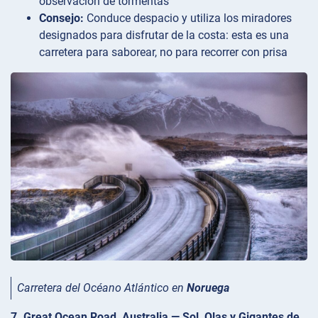
observación de tormentas
Consejo:
Conduce despacio y utiliza los miradores
designados para disfrutar de la costa: esta es una
carretera para saborear, no para recorrer con prisa
Carretera del Océano Atlántico en
Noruega
7. Great Ocean Road, Australia — Sol, Olas y Gigantes de