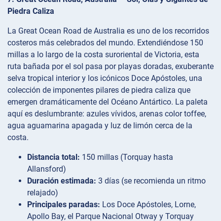
Piedra Caliza
La Great Ocean Road de Australia es uno de los recorridos
costeros más celebrados del mundo. Extendiéndose 150
millas a lo largo de la costa suroriental de Victoria, esta
ruta bañada por el sol pasa por playas doradas, exuberante
selva tropical interior y los icónicos Doce Apóstoles, una
colección de imponentes pilares de piedra caliza que
emergen dramáticamente del Océano Antártico. La paleta
aquí es deslumbrante: azules vívidos, arenas color toffee,
agua aguamarina apagada y luz de limón cerca de la
costa.
Distancia total:
150 millas (Torquay hasta
Allansford)
Duración estimada:
3 días (se recomienda un ritmo
relajado)
Principales paradas:
Los Doce Apóstoles, Lorne,
Apollo Bay, el Parque Nacional Otway y Torquay