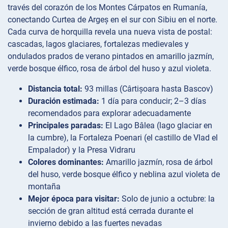
través del corazón de los Montes Cárpatos en Rumanía,
conectando Curtea de Argeș en el sur con Sibiu en el norte.
Cada curva de horquilla revela una nueva vista de postal:
cascadas, lagos glaciares, fortalezas medievales y
ondulados prados de verano pintados en amarillo jazmín,
verde bosque élfico, rosa de árbol del huso y azul violeta.
Distancia total:
93 millas (Cârtișoara hasta Bascov)
Duración estimada:
1 día para conducir; 2–3 días
recomendados para explorar adecuadamente
Principales paradas:
El Lago Bâlea (lago glaciar en
la cumbre), la Fortaleza Poenari (el castillo de Vlad el
Empalador) y la Presa Vidraru
Colores dominantes:
Amarillo jazmín, rosa de árbol
del huso, verde bosque élfico y neblina azul violeta de
montaña
Mejor época para visitar:
Solo de junio a octubre: la
sección de gran altitud está cerrada durante el
invierno debido a las fuertes nevadas