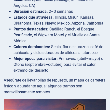
Ángeles, CA)
Duración estimada:
2–3 semanas
Estados que atraviesa:
Illinois, Misuri, Kansas,
Oklahoma, Texas, Nuevo México, Arizona, California
Puntos destacados:
Cadillac Ranch, el Bosque
Petrificado, el Wigwam Motel y el Muelle de Santa
Mónica
Colores dominantes:
Sepia, flor de durazno, café de
achicoria y cielos dorados de cítricos al atardecer
Mejor época para visitar:
Primavera (abril–mayo) u
Otoño (septiembre–octubre) para evitar el calor
extremo del desierto
Asegúrate de llevar pilas de repuesto, un mapa de carretera
físico y abundante agua: algunos tramos son
maravillosamente remotos.