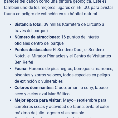
paredes del cañón como una pintura geológica. Este es
también uno de los mejores lugares en EE. UU. para avistar
fauna en peligro de extinción en su hábitat natural.
Distancia total:
39 millas (Carretera de Circuito a
través del parque)
Número de atracciones:
16 puntos de interés
oficiales dentro del parque
Puntos destacados:
El Sendero Door, el Sendero
Notch, el Mirador Pinnacles y el Centro de Visitantes
Ben Reifel
Fauna:
Hurones de pies negros, borregos cimarrones,
bisontes y zorros veloces, todos especies en peligro
de extinción o vulnerables
Colores dominantes:
Crudo, amarillo curry, tabaco
seco y cielos azul Mar Báltico
Mejor época para visitar:
Mayo–septiembre para
carreteras secas y actividad de fauna; evita el calor
máximo de julio–agosto si es posible