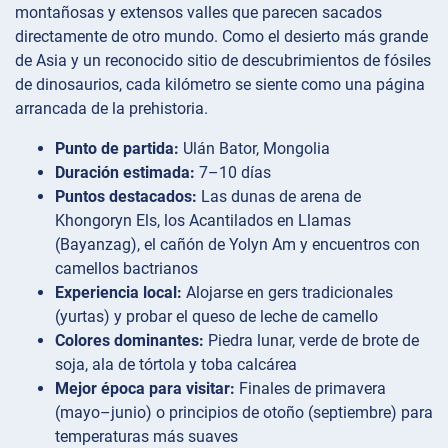
montañosas y extensos valles que parecen sacados
directamente de otro mundo. Como el desierto más grande
de Asia y un reconocido sitio de descubrimientos de fósiles
de dinosaurios, cada kilómetro se siente como una página
arrancada de la prehistoria.
Punto de partida:
Ulán Bator, Mongolia
Duración estimada:
7–10 días
Puntos destacados:
Las dunas de arena de
Khongoryn Els, los Acantilados en Llamas
(Bayanzag), el cañón de Yolyn Am y encuentros con
camellos bactrianos
Experiencia local:
Alojarse en gers tradicionales
(yurtas) y probar el queso de leche de camello
Colores dominantes:
Piedra lunar, verde de brote de
soja, ala de tórtola y toba calcárea
Mejor época para visitar:
Finales de primavera
(mayo–junio) o principios de otoño (septiembre) para
temperaturas más suaves