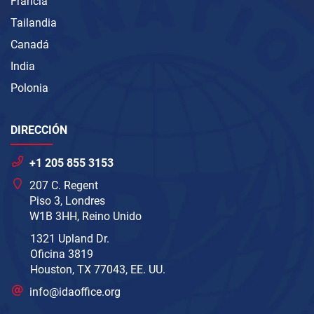
Francia
Tailandia
Canadá
India
Polonia
DIRECCIÓN
+1 205 855 3153
207 C. Regent
Piso 3, Londres
W1B 3HH, Reino Unido
1321 Upland Dr.
Oficina 3819
Houston, TX 77043, EE. UU.
info@idaoffice.org