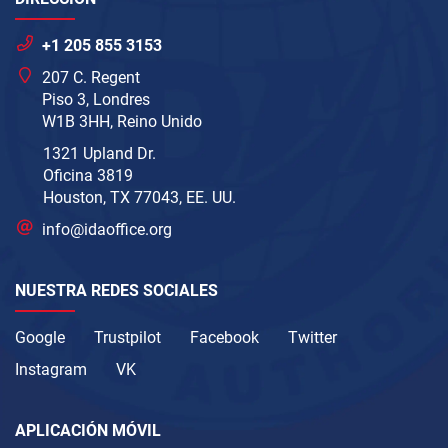
+1 205 855 3153
207 C. Regent
Piso 3, Londres
W1B 3HH, Reino Unido
1321 Upland Dr.
Oficina 3819
Houston, TX 77043, EE. UU.
info@idaoffice.org
NUESTRA REDES SOCIALES
Google
Trustpilot
Facebook
Twitter
Instagram
VK
APLICACIÓN MÓVIL