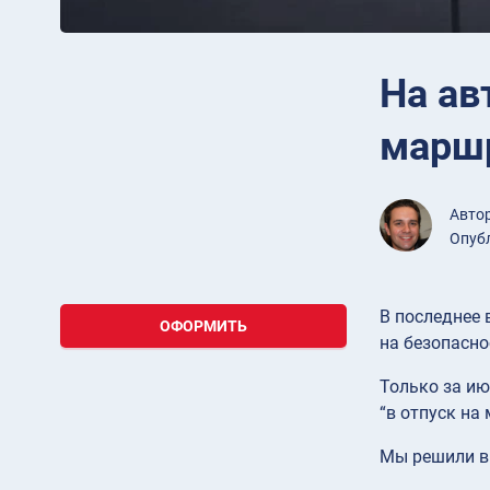
На ав
маршр
Авто
Опубл
В последнее 
ОФОРМИТЬ
на безопасн
Только за ию
“в отпуск на
Мы решили в