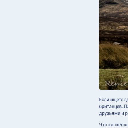
Если ищете г
британцев. П
друзьями и 
Что касается