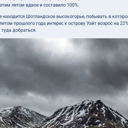
этим летом вдвое и составило 100%.
е находится Шотландское высокогорье, побывать в которо
летом прошлого года интерес к острову Уайт возрос на 22%
 туда добраться.