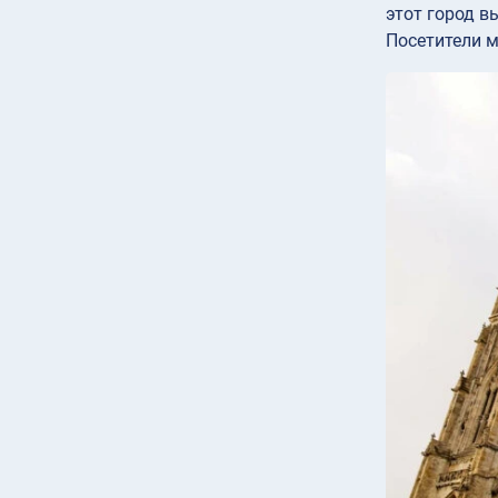
этот город в
Посетители м