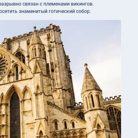
еразрывно связан с племенами викингов.
посетить знаменитый готический собор.