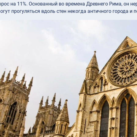
ырос на 11%. Основанный во времена Древнего Рима, он н
огут прогуляться вдоль стен некогда античного города и 