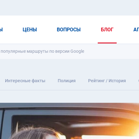
Ы
ЦЕНЫ
ВОПРОСЫ
БЛОГ
А
 популярные маршруты по версии Google
Интересные факты
Полиция
Рейтинг / История