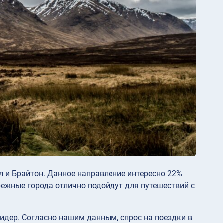
л и Брайтон. Данное направление интересно 22%
брежные города отлично подойдут для путешествий с
лидер. Согласно нашим данным, спрос на поездки в