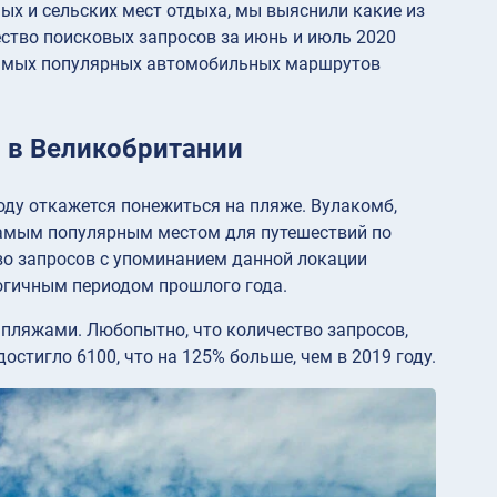
х и сельских мест отдыха, мы выяснили какие из
ество поисковых запросов за июнь и июль 2020
а самых популярных автомобильных маршрутов
в Великобритании
году откажется понежиться на пляже. Вулакомб,
самым популярным местом для путешествий по
тво запросов с упоминанием данной локации
логичным периодом прошлого года.
пляжами. Любопытно, что количество запросов,
достигло 6100, что на 125% больше, чем в 2019 году.