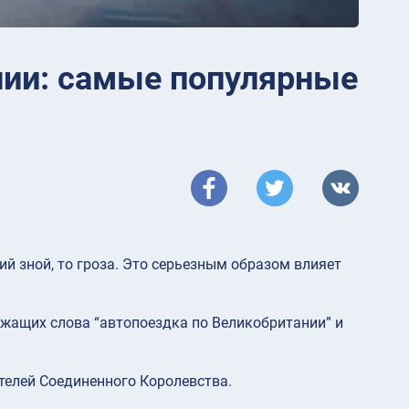
нии: самые популярные
ий зной, то гроза. Это серьезным образом влияет
ержащих слова “автопоездка по Великобритании” и
телей Соединенного Королевства.