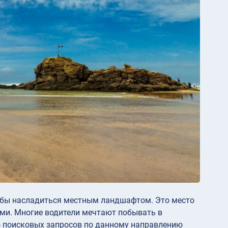
тобы насладиться местным ландшафтом. Это место
и. Многие водители мечтают побывать в
о поисковых запросов по данному направлению