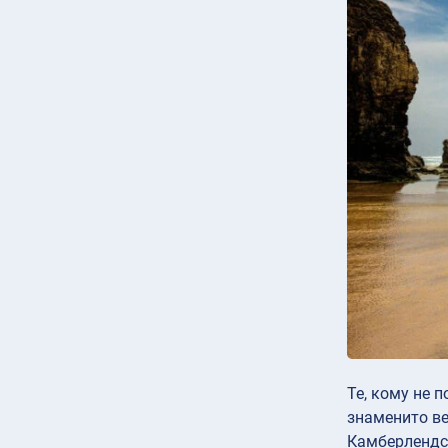
Те, кому не 
знаменито в
Камберлендс