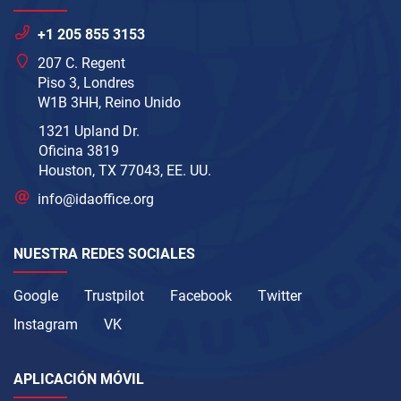
+1 205 855 3153
207 C. Regent
Piso 3, Londres
W1B 3HH, Reino Unido
1321 Upland Dr.
Oficina 3819
Houston, TX 77043, EE. UU.
info@idaoffice.org
NUESTRA REDES SOCIALES
Google
Trustpilot
Facebook
Twitter
Instagram
VK
APLICACIÓN MÓVIL