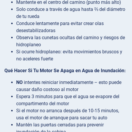
Mantente en el centro del camino (punto más alto)
Solo conduce a través de agua hasta ⅔ del diámetro
de tu rueda
Conduce lentamente para evitar crear olas
desestabilizadoras
Observa las cunetas ocultas del camino y riesgos de
hidroplaneo
Si ocurre hidroplaneo: evita movimientos bruscos y
no aceleres fuerte
Qué Hacer Si Tu Motor Se Apaga en Agua de Inundación:
NO
intentes reiniciar inmediatamente – esto puede
causar daño costoso al motor
Espera 3 minutos para que el agua se evapore del
compartimento del motor
Si el motor no arranca después de 10-15 minutos,
usa el motor de arranque para sacar tu auto
Mantén las puertas cerradas para prevenir
inundación de la cabina