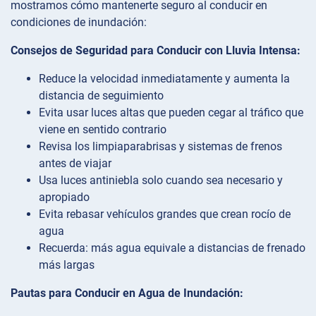
mostramos cómo mantenerte seguro al conducir en
condiciones de inundación:
Consejos de Seguridad para Conducir con Lluvia Intensa:
Reduce la velocidad inmediatamente y aumenta la
distancia de seguimiento
Evita usar luces altas que pueden cegar al tráfico que
viene en sentido contrario
Revisa los limpiaparabrisas y sistemas de frenos
antes de viajar
Usa luces antiniebla solo cuando sea necesario y
apropiado
Evita rebasar vehículos grandes que crean rocío de
agua
Recuerda: más agua equivale a distancias de frenado
más largas
Pautas para Conducir en Agua de Inundación: