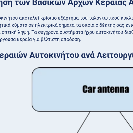
ηση των Βασικών Αρχών Κεραίας 
οκινήτου αποτελεί κρίσιμο εξάρτημα του ταλαντωτικού κυκλ
τικά κύματα σε ηλεκτρικά σήματα τα οποία ο δέκτης σας εν
ι οπτική λήψη. Τα σύγχρονα συστήματα ήχου αυτοκινήτου δι
ργούσα κεραία για βέλτιστη απόδοση.
εραιών Αυτοκινήτου ανά Λειτουργ