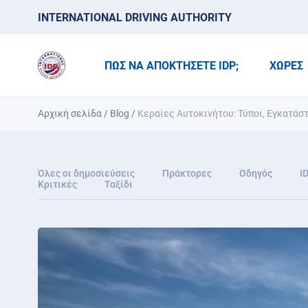
INTERNATIONAL DRIVING AUTHORITY
ΠΩΣ ΝΑ ΑΠΟΚΤΗΣΕΤΕ IDP;
ΧΏΡΕΣ
Αρχική σελίδα
/
Blog
/
Κεραίες Αυτοκινήτου: Τύποι, Εγκατάσ
Όλες οι δημοσιεύσεις
Πράκτορες
Οδηγός
I
Κριτικές
Ταξίδι