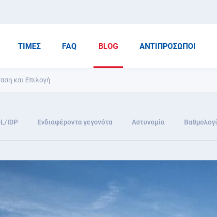
ΤΙΜΈΣ
FAQ
BLOG
ΑΝΤΙΠΡΌΣΩΠΟΙ
ταση και Επιλογή
DL/IDP
Ενδιαφέροντα γεγονότα
Αστυνομία
Βαθμολογί