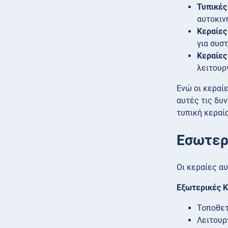
Τυπικές
αυτοκιν
Κεραίες
για συσ
Κεραίες
λειτουρ
Ενώ οι κεραί
αυτές τις δυ
τυπική κεραία
Εσωτερ
Οι κεραίες α
Εξωτερικές Κ
Τοποθετ
Λειτουρ