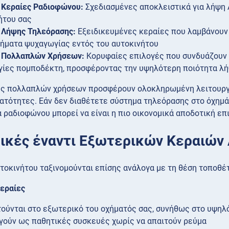
 Κεραίες Ραδιοφώνου:
Σχεδιασμένες αποκλειστικά για λήψη
ήτου σας
 Λήψης Τηλεόρασης:
Εξειδικευμένες κεραίες που λαμβάνουν 
τήματα ψυχαγωγίας εντός του αυτοκινήτου
 Πολλαπλών Χρήσεων:
Κορυφαίες επιλογές που συνδυάζουν 
γίες πομποδέκτη, προσφέροντας την υψηλότερη ποιότητα λή
ες πολλαπλών χρήσεων προσφέρουν ολοκληρωμένη λειτουργι
νατότητες. Εάν δεν διαθέτετε σύστημα τηλεόρασης στο όχημά
 ραδιοφώνου μπορεί να είναι η πιο οικονομικά αποδοτική επ
ικές έναντι Εξωτερικών Κεραιών
υτοκινήτου ταξινομούνται επίσης ανάλογα με τη θέση τοποθέ
εραίες
ούνται στο εξωτερικό του οχήματός σας, συνήθως στο υψηλ
γούν ως παθητικές συσκευές χωρίς να απαιτούν ρεύμα