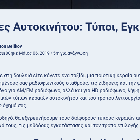
ες Αυτοκινήτου: Τύποι, Εγ
ton Belikov
ιεύθηκε Μάιος 06, 2019 • 5m για ανάγνωση
ε στη δουλειά είτε κάνετε ένα ταξίδι, μια ποιοτική κεραία 
ημένους σας ραδιοφωνικούς σταθμούς, τις ειδήσεις και την 
μόνο για AM/FM ραδιόφωνο, αλλά και για HD ραδιόφωνο, λήψ
ικών τύπων κεραιών αυτοκινήτου και του τρόπου λειτουργία
ο όχημά σας.
 οδηγό, θα εξερευνήσουμε τους διάφορους τύπους κεραιών αυ
κά τους, τις μεθόδους εγκατάστασης και τον τρόπο επιλογής 