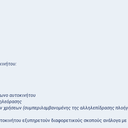
κινήτου:
ή
φωνο αυτοκινήτου
τηλεόρασης
 χρήσεων (συμπεριλαμβανομένης της αλληλεπίδρασης πλοήγ
υτοκινήτου εξυπηρετούν διαφορετικούς σκοπούς ανάλογα με 