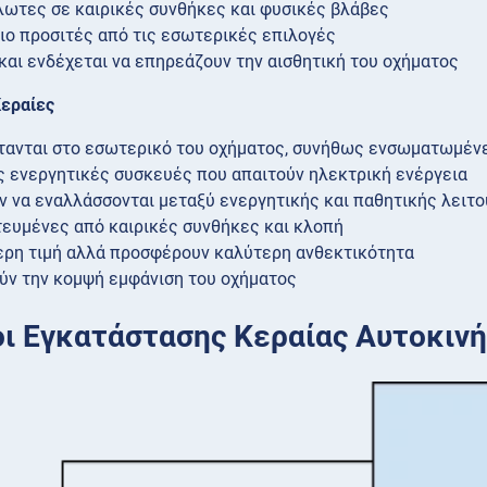
λωτες σε καιρικές συνθήκες και φυσικές βλάβες
πιο προσιτές από τις εσωτερικές επιλογές
και ενδέχεται να επηρεάζουν την αισθητική του οχήματος
εραίες
τανται στο εσωτερικό του οχήματος, συνήθως ενσωματωμέν
 ενεργητικές συσκευές που απαιτούν ηλεκτρική ενέργεια
 να εναλλάσσονται μεταξύ ενεργητικής και παθητικής λειτ
ευμένες από καιρικές συνθήκες και κλοπή
ρη τιμή αλλά προσφέρουν καλύτερη ανθεκτικότητα
ύν την κομψή εμφάνιση του οχήματος
ι Εγκατάστασης Κεραίας Αυτοκιν