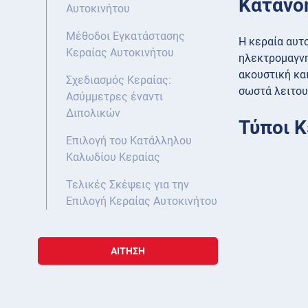
Κατανό
Αυτοκινήτου
Μέθοδοι Εγκατάστασης
Η κεραία αυτ
Κεραίας Αυτοκινήτου
ηλεκτρομαγνη
ακουστική κα
Σχεδιασμός Κεραίας:
σωστά λειτου
Ασύμμετρες έναντι
Διπολικών
Τύποι Κ
Επιλογή του Κατάλληλου
Καλωδίου Κεραίας
Τελικές Σκέψεις για την
Επιλογή Κεραίας Αυτοκινήτου
ΑΊΤΗΣΗ