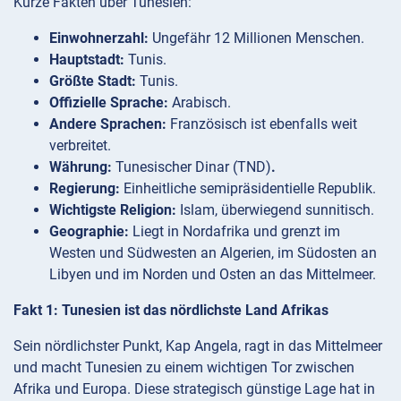
Kurze Fakten über Tunesien:
Einwohnerzahl:
Ungefähr 12 Millionen Menschen.
Hauptstadt:
Tunis.
Größte Stadt:
Tunis.
Offizielle Sprache:
Arabisch.
Andere Sprachen:
Französisch ist ebenfalls weit
verbreitet.
Währung:
Tunesischer Dinar (TND)
.
Regierung:
Einheitliche semipräsidentielle Republik.
Wichtigste Religion:
Islam, überwiegend sunnitisch.
Geographie:
Liegt in Nordafrika und grenzt im
Westen und Südwesten an Algerien, im Südosten an
Libyen und im Norden und Osten an das Mittelmeer.
Fakt 1: Tunesien ist das nördlichste Land Afrikas
Sein nördlichster Punkt, Kap Angela, ragt in das Mittelmeer
und macht Tunesien zu einem wichtigen Tor zwischen
Afrika und Europa. Diese strategisch günstige Lage hat in