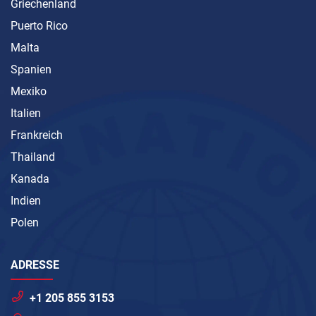
Griechenland
Puerto Rico
Malta
Spanien
Mexiko
Italien
Frankreich
Thailand
Kanada
Indien
Polen
ADRESSE
+1 205 855 3153