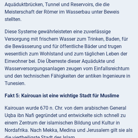
Aquäduktbrücken, Tunnel und Reservoirs, die die
Meisterschaft der Römer im Wasserbau unter Beweis
stellten.
Diese Systeme gewährleisteten eine zuverlässige
Versorgung mit frischem Wasser zum Trinken, Baden, für
die Bewässerung und für öffentliche Bäder und trugen
wesentlich zum Wohlstand und zum täglichen Leben der
Einwohner bei. Die Überreste dieser Aquädukte und
Wasserversorgungsanlagen zeugen vom Einfallsreichtum
und den technischen Fähigkeiten der antiken Ingenieure in
Tunesien.
Fakt 5: Kairouan ist eine wichtige Stadt für Muslime
Kairouan wurde 670 n. Chr. von dem arabischen General
Uqba ibn Nafi gegründet und entwickelte sich schnell zu
einem Zentrum der islamischen Bildung und Kultur in
Nordafrika. Nach Mekka, Medina und Jerusalem gilt sie als
die viertheiligste Stadt des Islam.