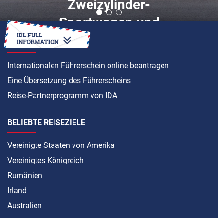
Zweizylinder-
Sportwagen und
mehr
ANLEITUNG
Internationalen Führerschein online beantragen
Eine Übersetzung des Führerscheins
Reise-Partnerprogramm von IDA
BELIEBTE REISEZIELE
Vereinigte Staaten von Amerika
Vereinigtes Königreich
Rumänien
Irland
Australien