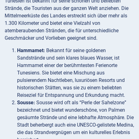
Tunesien ist bekannt für seine schönen und beliebten
Strände, die Touristen aus der ganzen Welt anziehen. Die
Mittelmeerküste des Landes erstreckt sich über mehr als
1.300 Kilometer und bietet eine Vielzahl von
atemberaubenden Stränden, die für unterschiedliche
Geschmäcker und Vorlieben geeignet sind.
Hammamet:
Bekannt für seine goldenen
Sandstrände und sein klares blaues Wasser, ist
Hammamet einer der berühmtesten Ferienorte
Tunesiens. Sie bietet eine Mischung aus
pulsierendem Nachtleben, luxuriösen Resorts und
historischen Stätten, was sie zu einem beliebten
Reiseziel für Entspannung und Erkundung macht.
Sousse:
Sousse wird oft als “Perle der Sahelzone”
bezeichnet und bietet wunderschöne, von Palmen
gesäumte Strände und eine lebhafte Atmosphäre. Die
Stadt beherbergt auch eine UNESCO-gelistete Medina,
die das Strandvergnügen um ein kulturelles Erlebnis