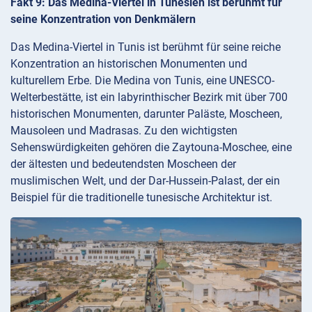
Fakt 9: Das Medina-Viertel in Tunesien ist berühmt für
seine Konzentration von Denkmälern
Das Medina-Viertel in Tunis ist berühmt für seine reiche
Konzentration an historischen Monumenten und
kulturellem Erbe. Die Medina von Tunis, eine UNESCO-
Welterbestätte, ist ein labyrinthischer Bezirk mit über 700
historischen Monumenten, darunter Paläste, Moscheen,
Mausoleen und Madrasas. Zu den wichtigsten
Sehenswürdigkeiten gehören die Zaytouna-Moschee, eine
der ältesten und bedeutendsten Moscheen der
muslimischen Welt, und der Dar-Hussein-Palast, der ein
Beispiel für die traditionelle tunesische Architektur ist.