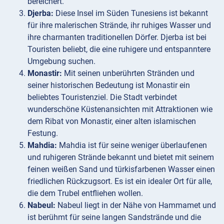
bereichert.
Djerba:
Diese Insel im Süden Tunesiens ist bekannt
für ihre malerischen Strände, ihr ruhiges Wasser und
ihre charmanten traditionellen Dörfer. Djerba ist bei
Touristen beliebt, die eine ruhigere und entspanntere
Umgebung suchen.
Monastir:
Mit seinen unberührten Stränden und
seiner historischen Bedeutung ist Monastir ein
beliebtes Touristenziel. Die Stadt verbindet
wunderschöne Küstenansichten mit Attraktionen wie
dem Ribat von Monastir, einer alten islamischen
Festung.
Mahdia:
Mahdia ist für seine weniger überlaufenen
und ruhigeren Strände bekannt und bietet mit seinem
feinen weißen Sand und türkisfarbenen Wasser einen
friedlichen Rückzugsort. Es ist ein idealer Ort für alle,
die dem Trubel entfliehen wollen.
Nabeul:
Nabeul liegt in der Nähe von Hammamet und
ist berühmt für seine langen Sandstrände und die