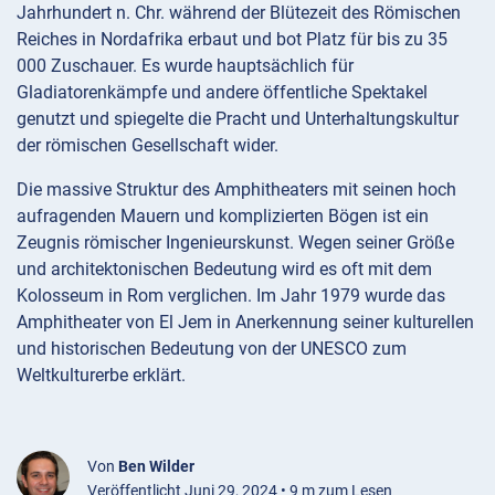
Jahrhundert n. Chr. während der Blütezeit des Römischen
Reiches in Nordafrika erbaut und bot Platz für bis zu 35
000 Zuschauer. Es wurde hauptsächlich für
Gladiatorenkämpfe und andere öffentliche Spektakel
genutzt und spiegelte die Pracht und Unterhaltungskultur
der römischen Gesellschaft wider.
Die massive Struktur des Amphitheaters mit seinen hoch
aufragenden Mauern und komplizierten Bögen ist ein
Zeugnis römischer Ingenieurskunst. Wegen seiner Größe
und architektonischen Bedeutung wird es oft mit dem
Kolosseum in Rom verglichen. Im Jahr 1979 wurde das
Amphitheater von El Jem in Anerkennung seiner kulturellen
und historischen Bedeutung von der UNESCO zum
Weltkulturerbe erklärt.
Von
Ben Wilder
Veröffentlicht Juni 29, 2024 • 9 m zum Lesen