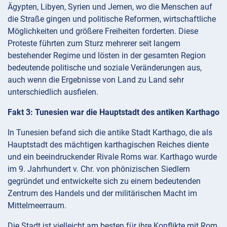
Ägypten, Libyen, Syrien und Jemen, wo die Menschen auf
die Straße gingen und politische Reformen, wirtschaftliche
Möglichkeiten und größere Freiheiten forderten. Diese
Proteste führten zum Sturz mehrerer seit langem
bestehender Regime und lösten in der gesamten Region
bedeutende politische und soziale Veränderungen aus,
auch wenn die Ergebnisse von Land zu Land sehr
unterschiedlich ausfielen.
Fakt 3: Tunesien war die Hauptstadt des antiken Karthago
In Tunesien befand sich die antike Stadt Karthago, die als
Hauptstadt des mächtigen karthagischen Reiches diente
und ein beeindruckender Rivale Roms war. Karthago wurde
im 9. Jahrhundert v. Chr. von phönizischen Siedlern
gegründet und entwickelte sich zu einem bedeutenden
Zentrum des Handels und der militärischen Macht im
Mittelmeerraum.
Die Stadt ist vielleicht am besten für ihre Konflikte mit Rom