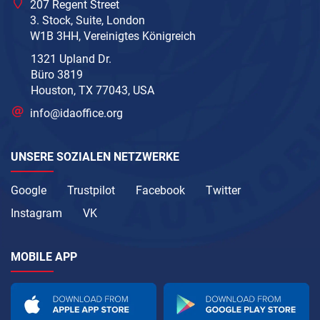
207 Regent Street
3. Stock, Suite, London
W1B 3HH, Vereinigtes Königreich
1321 Upland Dr.
Büro 3819
Houston, TX 77043, USA
info@idaoffice.org
UNSERE SOZIALEN NETZWERKE
Google
Trustpilot
Facebook
Twitter
Instagram
VK
MOBILE APP