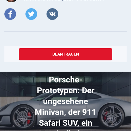
BEANTRAGEN
Juni 29, 2023
Geheime
Porsche-
Prototypen: Der
ungesehene
Minivan, der 911
Safari SUV, ein