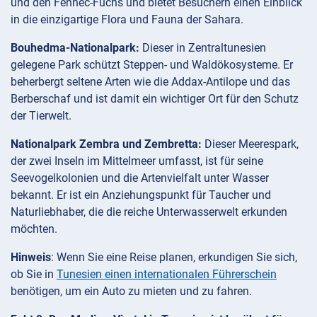
und den Fennec-Fuchs und bietet Besuchern einen Einblick
in die einzigartige Flora und Fauna der Sahara.
Bouhedma-Nationalpark:
Dieser in Zentraltunesien
gelegene Park schützt Steppen- und Waldökosysteme. Er
beherbergt seltene Arten wie die Addax-Antilope und das
Berberschaf und ist damit ein wichtiger Ort für den Schutz
der Tierwelt.
Nationalpark Zembra und Zembretta:
Dieser Meerespark,
der zwei Inseln im Mittelmeer umfasst, ist für seine
Seevogelkolonien und die Artenvielfalt unter Wasser
bekannt. Er ist ein Anziehungspunkt für Taucher und
Naturliebhaber, die die reiche Unterwasserwelt erkunden
möchten.
Hinweis
: Wenn Sie eine Reise planen, erkundigen Sie sich,
ob Sie in
Tunesien einen internationalen Führerschein
benötigen, um ein Auto zu mieten und zu fahren.