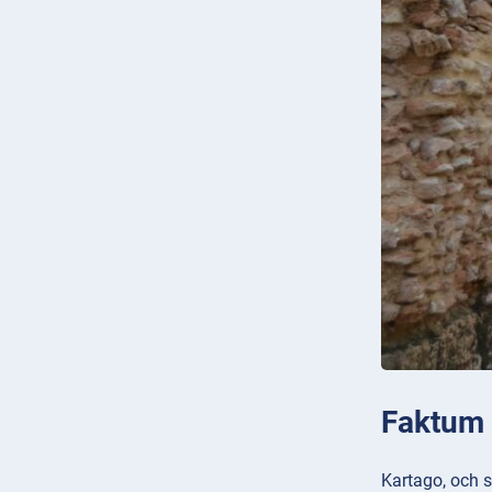
Faktum 4
Kartago, och s