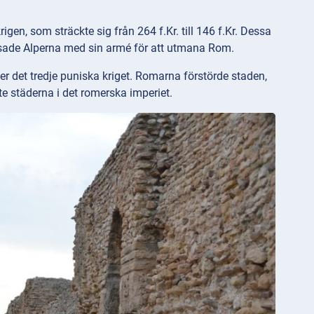
gen, som sträckte sig från 264 f.Kr. till 146 f.Kr. Dessa
rsade Alperna med sin armé för att utmana Rom.
ter det tredje puniska kriget. Romarna förstörde staden,
e städerna i det romerska imperiet.