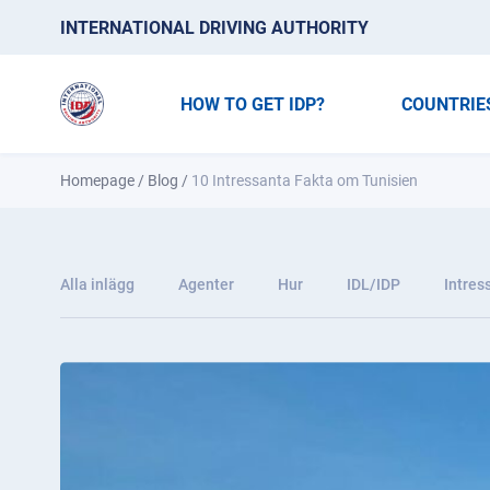
INTERNATIONAL DRIVING AUTHORITY
HOW TO GET IDP?
COUNTRIE
Homepage
/
Blog
/
10 Intressanta Fakta om Tunisien
Alla inlägg
Agenter
Hur
IDL/IDP
Intres