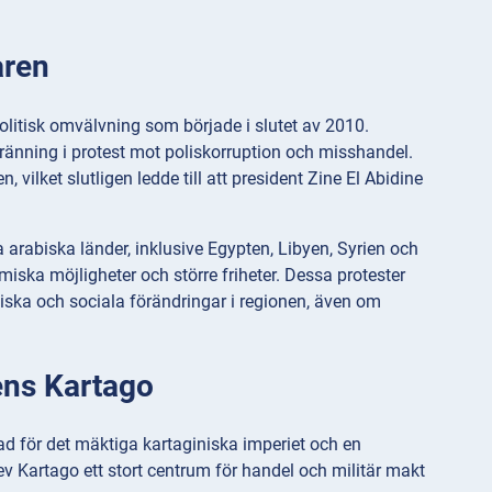
åren
politisk omvälvning som började i slutet av 2010.
ränning i protest mot poliskorruption och misshandel.
ilket slutligen ledde till att president Zine El Abidine
 arabiska länder, inklusive Egypten, Libyen, Syrien och
iska möjligheter och större friheter. Dessa protester
tiska och sociala förändringar i regionen, även om
ens Kartago
 för det mäktiga kartaginiska imperiet och en
lev Kartago ett stort centrum för handel och militär makt