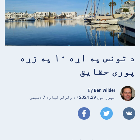
د تونس په اړه ۱۰ په زړه
پوری حقایق
By
Ben Wilder
خپور جون 29, 2024 • د ولولو لپاره 7 دقیقې