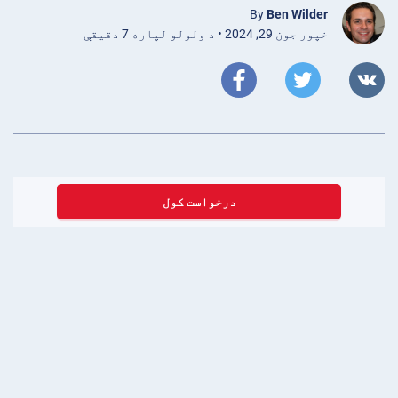
By
Ben Wilder
خپور جون 29, 2024 • د ولولو لپاره 7 دقیقې
درخواست کول