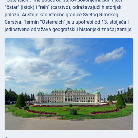
“ōstar” (istok) i “reih” (carstvo), odražavajući historijski
položaj Austrije kao istočne granice Svetog Rimskog
Carstva. Termin “Österreich” je u upotrebi od 13. stoljeća i
jedinstveno odražava geografski i historijski značaj zemlje.