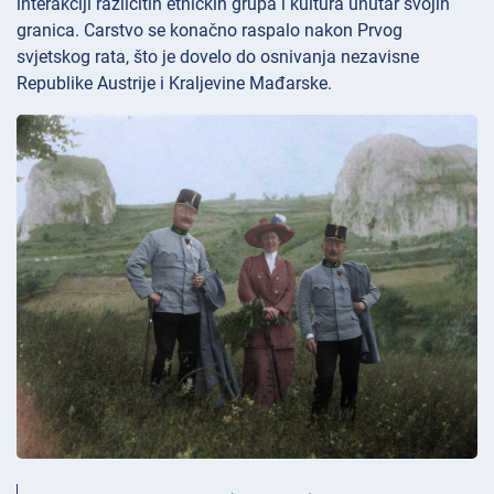
interakciji različitih etničkih grupa i kultura unutar svojih
granica. Carstvo se konačno raspalo nakon Prvog
svjetskog rata, što je dovelo do osnivanja nezavisne
Republike Austrije i Kraljevine Mađarske.