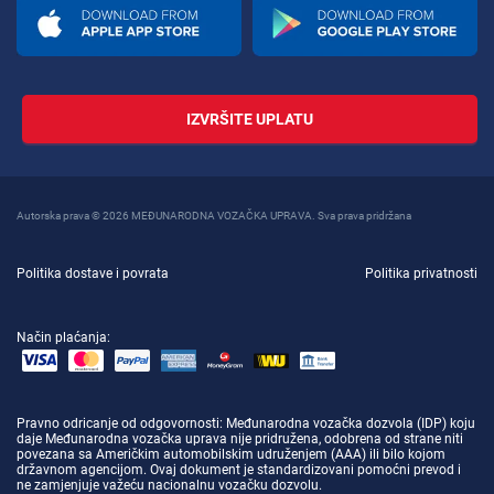
IZVRŠITE UPLATU
Autorska prava © 2026 MEĐUNARODNA VOZAČKA UPRAVA. Sva prava pridržana
Politika dostave i povrata
Politika privatnosti
Način plaćanja:
Pravno odricanje od odgovornosti
: Međunarodna vozačka dozvola (IDP) koju
daje Međunarodna vozačka uprava nije pridružena, odobrena od strane niti
povezana sa Američkim automobilskim udruženjem (AAA) ili bilo kojom
državnom agencijom. Ovaj dokument je standardizovani pomoćni prevod i
ne zamjenjuje važeću nacionalnu vozačku dozvolu.