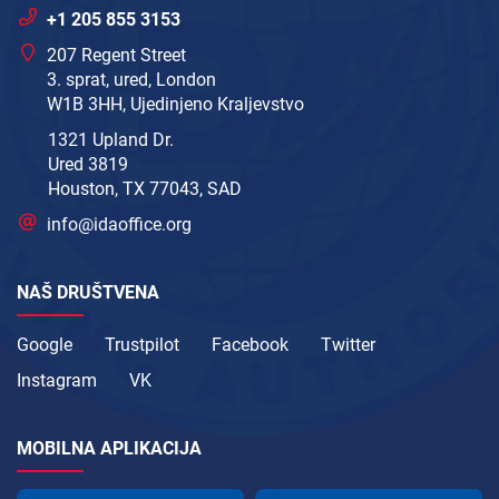
+1 205 855 3153
207 Regent Street
3. sprat, ured, London
W1B 3HH, Ujedinjeno Kraljevstvo
1321 Upland Dr.
Ured 3819
Houston, TX 77043, SAD
info@idaoffice.org
NAŠ DRUŠTVENA
Google
Trustpilot
Facebook
Twitter
Instagram
VK
MOBILNA APLIKACIJA