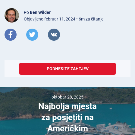
Po
Ben Wilder
Objavljeno februar 11, 2024 • 6m za čitanje
PODNESITE ZAHTJEV
oktobar 28, 2025
Najbolja mjesta
za posjetiti na
Američkim