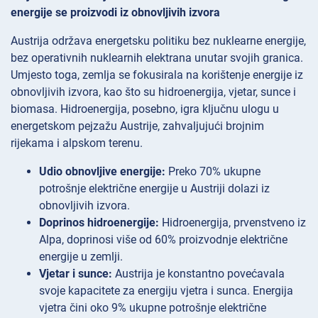
energije se proizvodi iz obnovljivih izvora
Austrija održava energetsku politiku bez nuklearne energije,
bez operativnih nuklearnih elektrana unutar svojih granica.
Umjesto toga, zemlja se fokusirala na korištenje energije iz
obnovljivih izvora, kao što su hidroenergija, vjetar, sunce i
biomasa. Hidroenergija, posebno, igra ključnu ulogu u
energetskom pejzažu Austrije, zahvaljujući brojnim
rijekama i alpskom terenu.
Udio obnovljive energije:
Preko 70% ukupne
potrošnje električne energije u Austriji dolazi iz
obnovljivih izvora.
Doprinos hidroenergije:
Hidroenergija, prvenstveno iz
Alpa, doprinosi više od 60% proizvodnje električne
energije u zemlji.
Vjetar i sunce:
Austrija je konstantno povećavala
svoje kapacitete za energiju vjetra i sunca. Energija
vjetra čini oko 9% ukupne potrošnje električne