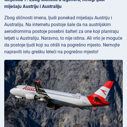
miješaju Austriju i Australiju
Zbog sličnosti imena, ljudi ponekad miješaju Austriju i
Australiju. Na internetu postoje šale da na austrijskim
aerodromima postoje posebni šalteri za one koji planiraju
letjeti u Australiju. Naravno, to nije istina. Ali vrlo je moguće
da postoje ljudi koji su otišli na pogrešno mjesto. Nemojte
napraviti istu grešku leteći na pogrešno mjesto!