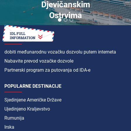
Djevičanskim
Ostrvima
KAKO
dobiti međunarodnu vozačku dozvolu putem interneta
Nabavite prevod vozačke dozvole
Partnerski program za putovanja od IDA-e
POPULARNE DESTINACIJE
Sjedinjene Američke Države
Ujedinjeno Kraljevstvo
Rumunija
Irska