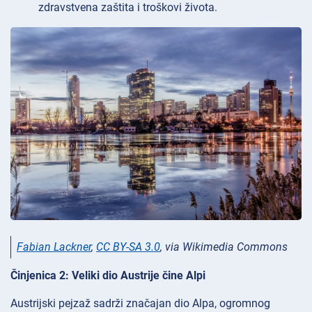
zdravstvena zaštita i troškovi života.
Fabian Lackner
,
CC BY-SA 3.0
, via Wikimedia Commons
Činjenica 2: Veliki dio Austrije čine Alpi
Austrijski pejzaž sadrži značajan dio Alpa, ogromnog