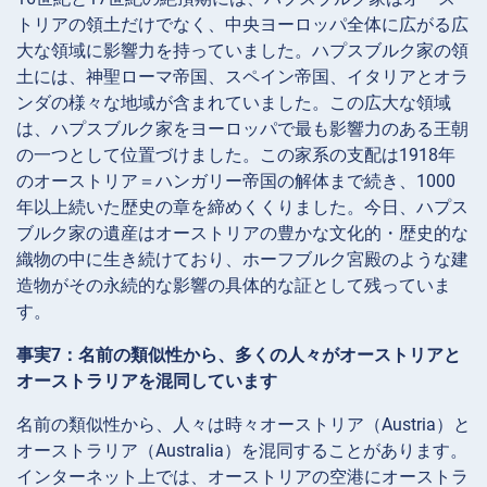
トリアの領土だけでなく、中央ヨーロッパ全体に広がる広
大な領域に影響力を持っていました。ハプスブルク家の領
土には、神聖ローマ帝国、スペイン帝国、イタリアとオラ
ンダの様々な地域が含まれていました。この広大な領域
は、ハプスブルク家をヨーロッパで最も影響力のある王朝
の一つとして位置づけました。この家系の支配は1918年
のオーストリア＝ハンガリー帝国の解体まで続き、1000
年以上続いた歴史の章を締めくくりました。今日、ハプス
ブルク家の遺産はオーストリアの豊かな文化的・歴史的な
織物の中に生き続けており、ホーフブルク宮殿のような建
造物がその永続的な影響の具体的な証として残っていま
す。
事実7：名前の類似性から、多くの人々がオーストリアと
オーストラリアを混同しています
名前の類似性から、人々は時々オーストリア（Austria）と
オーストラリア（Australia）を混同することがあります。
インターネット上では、オーストリアの空港にオーストラ