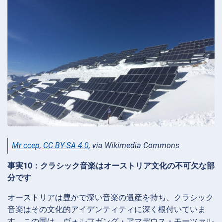
Mr ccep
,
CC BY-SA 4.0
, via Wikimedia Commons
事実10：クラシック音楽はオーストリア文化の不可欠な部
分です
オーストリアは豊かで深い音楽の遺産を持ち、クラシック
音楽はその文化的アイデンティティに深く根付いていま
す。この国は、ヴォルフガング・アマデウス・モーツァル