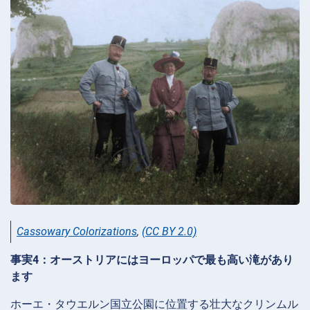
Cassowary Colorizations
,
(CC BY 2.0)
事実4：オーストリアにはヨーロッパで最も高い滝があり
ます
ホーエ・タウエルン国立公園に位置する壮大なクリンムル