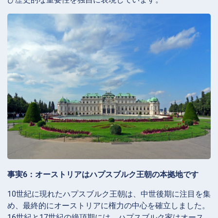
事実6：オーストリアはハプスブルク王朝の本拠地です
10世紀に現れたハプスブルク王朝は、中世後期に注目を集
め、最終的にオーストリアに権力の中心を確立しました。
16世紀と17世紀の絶頂期には、ハプスブルク家はオース