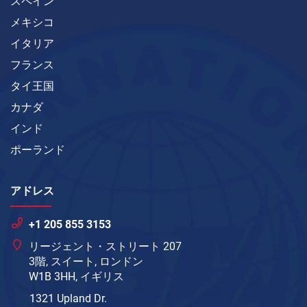
スペイン
メキシコ
イタリア
フランス
タイ王国
カナダ
インド
ポーランド
アドレス
+1 205 855 3153
リージェント・ストリート 207
3階, スイート, ロンドン
W1B 3HH, イギリス
1321 Upland Dr.