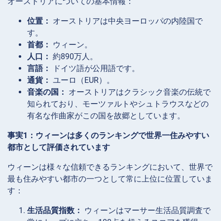
オーストリアについての基本情報：
位置：
オーストリアは中央ヨーロッパの内陸国で
す。
首都：
ウィーン。
人口：
約890万人。
言語：
ドイツ語が公用語です。
通貨：
ユーロ（EUR）。
音楽の国：
オーストリアはクラシック音楽の伝統で
知られており、モーツァルトやシュトラウスなどの
有名な作曲家がこの国を故郷としています。
事実1：ウィーンは多くのランキングで世界一住みやすい
都市として評価されています
ウィーンは様々な信頼できるランキングにおいて、世界で
最も住みやすい都市の一つとして常に上位に位置していま
す：
生活品質指数：
ウィーンはマーサー生活品質調査で