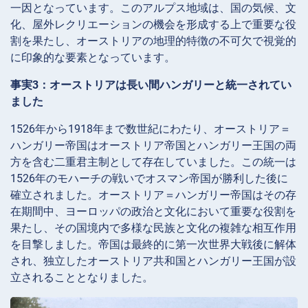
一因となっています。このアルプス地域は、国の気候、文
化、屋外レクリエーションの機会を形成する上で重要な役
割を果たし、オーストリアの地理的特徴の不可欠で視覚的
に印象的な要素となっています。
事実3：オーストリアは長い間ハンガリーと統一されてい
ました
1526年から1918年まで数世紀にわたり、オーストリア＝
ハンガリー帝国はオーストリア帝国とハンガリー王国の両
方を含む二重君主制として存在していました。この統一は
1526年のモハーチの戦いでオスマン帝国が勝利した後に
確立されました。オーストリア＝ハンガリー帝国はその存
在期間中、ヨーロッパの政治と文化において重要な役割を
果たし、その国境内で多様な民族と文化の複雑な相互作用
を目撃しました。帝国は最終的に第一次世界大戦後に解体
され、独立したオーストリア共和国とハンガリー王国が設
立されることとなりました。