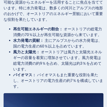
可能な資源からエネルギーを活用することに焦点を当てて
います。特に水力発電は、数多くの河川とアルプスの地形
のおかげで、オーストリアのエネルギー景観において重要
な役割を果たしています。
再生可能エネルギーの割合：
オーストリアの総電力
消費の70％以上が再生可能な資源から来ています。
水力発電の貢献：
主にアルプスからの水力発電は、
国の電力生産の60％以上を占めています。
風力と太陽光：
オーストリアは風力と太陽光エネル
ギーの容量を着実に増加させています。風力発電は
総電力消費の約9％を占め、太陽光は約3％を占めて
います。
バイオマス：
バイオマスもまた重要な役割を果た
し、オーストリアの電力生産の約7％を構成していま
す。