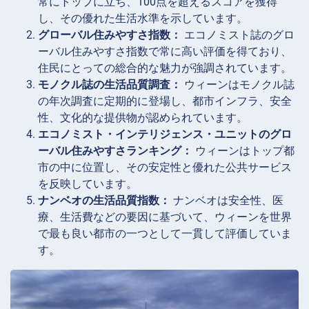
常にトップに立ち、100点を超えるスコアを獲得
し、その優れた生活水準を示しています。
グローバル住みやすさ指数：
エコノミスト誌のグロ
ーバル住みやすさ指数で常に高い評価を得ており、
住民にとっての総合的な魅力が強調されています。
モノクル誌の生活品質調査：
ウィーンはモノクル誌
の年次調査に定期的に登場し、都市インフラ、安全
性、文化的な提供物が認められています。
エコノミスト・インテリジェンス・ユニットのグロ
ーバル住みやすさランキング：
ウィーンはトップ都
市の中に位置し、その安定性と優れた公共サービス
を反映しています。
ナンベオの生活品質指数：
ナンベオは安全性、医
療、生活費などの要因に基づいて、ウィーンを世界
で最も良い都市の一つとして一貫して評価していま
す。