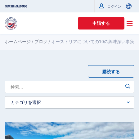
国際運転免許機関
ログイン
申請する
ホームページ
/
ブログ
/
オーストリアについての10の興味深い事実
購読する