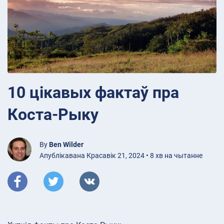
10 цікавых фактаў пра
Коста-Рыку
By
Ben Wilder
Апублікавана Красавік 21, 2024 • 8 хв на чытанне