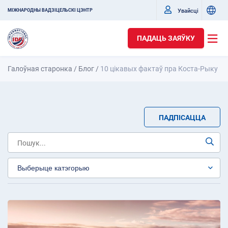
Увайсці
МІЖНАРОДНЫ ВАДЗІЦЕЛЬСКІ ЦЭНТР
ПАДАЦЬ ЗАЯЎКУ
Галоўная старонка
/
Блог
/
10 цікавых фактаў пра Коста-Рыку
ПАДПІСАЦЦА