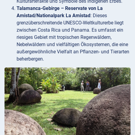
Kulturartefakte und Symbole des indigenen Erbes.
Talamanca-Gebirge – Reservate von La
Amistad/Nationalpark La Amistad
: Dieses
grenzüberschreitende UNESCO-Weltkulturerbe liegt
zwischen Costa Rica und Panama. Es umfasst ein
riesiges Gebiet mit tropischen Regenwäldern,
Nebelwäldern und vielfältigen Ökosystemen, die eine
außergewöhnliche Vielfalt an Pflanzen- und Tierarten
beherbergen.