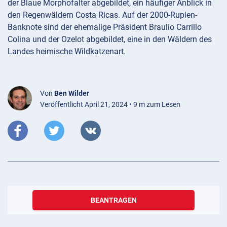
der Blaue Morphofalter abgebildet, ein häufiger Anblick in
den Regenwäldern Costa Ricas. Auf der 2000-Rupien-
Banknote sind der ehemalige Präsident Braulio Carrillo
Colina und der Ozelot abgebildet, eine in den Wäldern des
Landes heimische Wildkatzenart.
Von
Ben Wilder
Veröffentlicht April 21, 2024 • 9 m zum Lesen
BEANTRAGEN