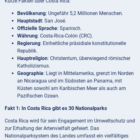
Kurze Fakten über Costa Rica:
Bevölkerung
: Ungefähr 5,2 Millionen Menschen.
Hauptstadt
: San José.
Offizielle Sprache
: Spanisch.
Währung
: Costa-Rica-Colón (CRC).
Regierung
: Einheitliche präsidiale konstitutionelle
Republik.
Hauptreligion
: Christentum, überwiegend römischer
Katholizismus.
Geographie
: Liegt in Mittelamerika, grenzt im Norden
an Nicaragua und im Südosten an Panama, mit
Küsten sowohl am Karibischen Meer als auch am
Pazifischen Ozean.
Fakt 1: In Costa Rica gibt es 30 Nationalparks
Costa Rica wird für sein Engagement im Umweltschutz und
zur Erhaltung der Artenvielfalt gefeiert. Das
Nationalparksystem des Landes umfasst ein vielfältiges