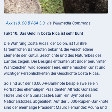
Axxis10
,
CC BY-SA 3.0
, via Wikimedia Commons
Fakt 10: Das Geld in Costa Rica ist sehr bunt
Die Währung Costa Ricas, der Colón, ist für ihre
farbenfrohen Banknoten bekannt, die verschiedene
Elemente der Kultur, Geschichte und des Naturerbes des
Landes zeigen. Die Designs enthalten oft Bilder berühmter
Wahrzeichen, wildlebender Tiere, einheimischer Kunst und
wichtiger Persönlichkeiten der Geschichte Costa Ricas.
So sind auf der 10.000-R-Banknote beispielsweise ein
Porträt des ehemaligen Präsidenten Alfredo González
Flores und der Guanacaste-Baum, ein Symbol des
Nationalstolzes, abgebildet. Auf der 5.000-Rupien-Banknote
sind der ehemalige Präsident Mauro Fernández Acuña und