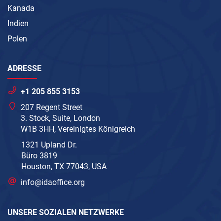
Kanada
Indien
Polen
ADRESSE
+1 205 855 3153
207 Regent Street
3. Stock, Suite, London
W1B 3HH, Vereinigtes Königreich
1321 Upland Dr.
Büro 3819
Houston, TX 77043, USA
info@idaoffice.org
UNSERE SOZIALEN NETZWERKE