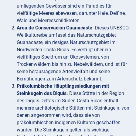
umliegenden Gewässer sind ein Paradies für
vielfältige Meereslebewesen, darunter Haie, Delfine,
Wale und Meeresschildkröten.
Area de Conservación Guanacaste
: Dieses UNESCO-
Weltkulturerbe umfasst das Naturschutzgebiet
Guanacaste, ein riesiges Naturschutzgebiet im
Nordwesten Costa Ricas. Es verfügt über ein
vielfältiges Spektrum an Ökosystemen, von
Trockenwäldern bis hin zu Nebelwäldern, und ist für
seine herausragende Artenvielfalt und seine
Bemühungen zum Artenschutz bekannt.
Präkolumbische Häuptlingssiedlungen mit
Steinkugeln des Diquís:
Diese Stätte in der Region
des Diquís-Deltas im Süden Costa Ricas enthält
mehrere archäologische Stätten mit Steinkugeln, von
denen angenommen wird, dass sie von
präkolumbischen indigenen Kulturen geschaffen
wurden. Die Steinkugeln gelten als wichtige