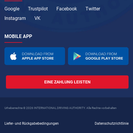
Google
Trustpilot
Facebook
Twitter
Instagram
VK
MOBILE APP
EINE ZAHLUNG LEISTEN
Urheberrechte © 2026 INTERNATIONAL DRIVING AUTHORITY. Alle Rechte vorbehalten
Liefer- und Rückgabebedingungen
Datenschutzrichtlinie