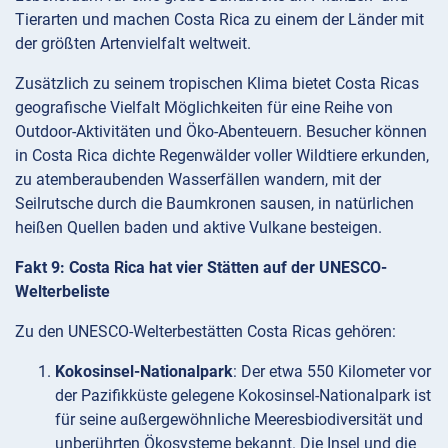
Tierarten und machen Costa Rica zu einem der Länder mit
der größten Artenvielfalt weltweit.
Zusätzlich zu seinem tropischen Klima bietet Costa Ricas
geografische Vielfalt Möglichkeiten für eine Reihe von
Outdoor-Aktivitäten und Öko-Abenteuern. Besucher können
in Costa Rica dichte Regenwälder voller Wildtiere erkunden,
zu atemberaubenden Wasserfällen wandern, mit der
Seilrutsche durch die Baumkronen sausen, in natürlichen
heißen Quellen baden und aktive Vulkane besteigen.
Fakt 9: Costa Rica hat vier Stätten auf der UNESCO-
Welterbeliste
Zu den UNESCO-Welterbestätten Costa Ricas gehören:
Kokosinsel-Nationalpark
: Der etwa 550 Kilometer vor
der Pazifikküste gelegene Kokosinsel-Nationalpark ist
für seine außergewöhnliche Meeresbiodiversität und
unberührten Ökosysteme bekannt. Die Insel und die