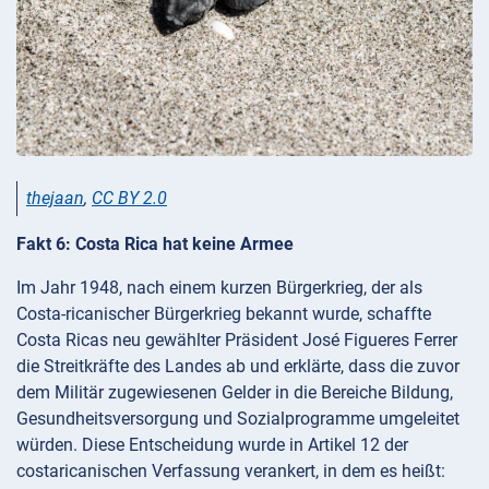
thejaan
,
CC BY 2.0
Fakt 6: Costa Rica hat keine Armee
Im Jahr 1948, nach einem kurzen Bürgerkrieg, der als
Costa-ricanischer Bürgerkrieg bekannt wurde, schaffte
Costa Ricas neu gewählter Präsident José Figueres Ferrer
die Streitkräfte des Landes ab und erklärte, dass die zuvor
dem Militär zugewiesenen Gelder in die Bereiche Bildung,
Gesundheitsversorgung und Sozialprogramme umgeleitet
würden. Diese Entscheidung wurde in Artikel 12 der
costaricanischen Verfassung verankert, in dem es heißt: