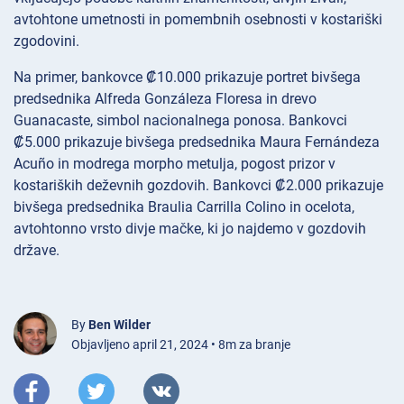
avtohtone umetnosti in pomembnih osebnosti v kostariški
zgodovini.
Na primer, bankovce ₡10.000 prikazuje portret bivšega
predsednika Alfreda Gonzáleza Floresa in drevo
Guanacaste, simbol nacionalnega ponosa. Bankovci
₡5.000 prikazuje bivšega predsednika Maura Fernándeza
Acuño in modrega morpho metulja, pogost prizor v
kostariških deževnih gozdovih. Bankovci ₡2.000 prikazuje
bivšega predsednika Braulia Carrilla Colino in ocelota,
avtohtonno vrsto divje mačke, ki jo najdemo v gozdovih
države.
By
Ben Wilder
Objavljeno april 21, 2024 • 8m za branje