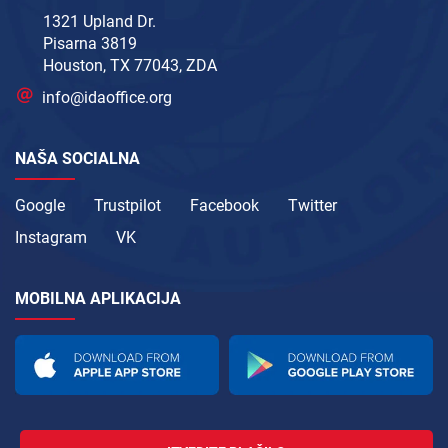
1321 Upland Dr.
Pisarna 3819
Houston, TX 77043, ZDA
info@idaoffice.org
NAŠA SOCIALNA
Google
Trustpilot
Facebook
Twitter
Instagram
VK
MOBILNA APLIKACIJA