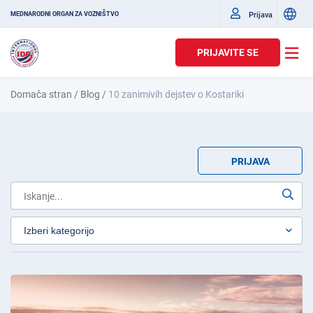
Prijava
MEDNARODNI ORGAN ZA VOZNIŠTVO
PRIJAVITE SE
Domača stran
/
Blog
/
10 zanimivih dejstev o Kostariki
PRIJAVA