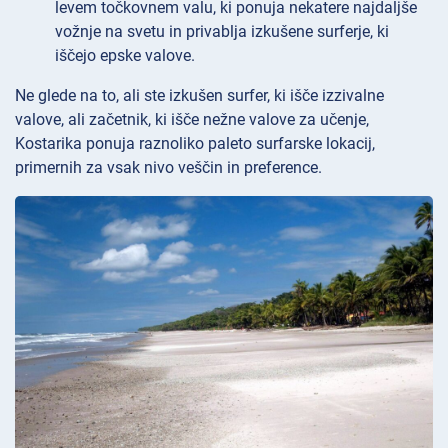
levem točkovnem valu, ki ponuja nekatere najdaljše
vožnje na svetu in privablja izkušene surferje, ki
iščejo epske valove.
Ne glede na to, ali ste izkušen surfer, ki išče izzivalne
valove, ali začetnik, ki išče nežne valove za učenje,
Kostarika ponuja raznoliko paleto surfarske lokacij,
primernih za vsak nivo veščin in preference.