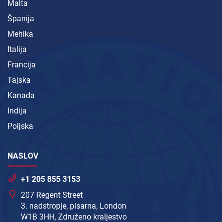
Malta
Španija
Mehika
Italija
Francija
Tajska
Kanada
Indija
Poljska
NASLOV
+1 205 855 3153
207 Regent Street
3. nadstropje, pisarna, London
W1B 3HH, Združeno kraljestvo