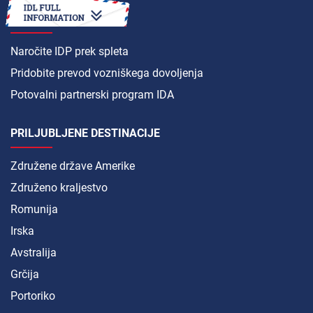
KAKO DO
Naročite IDP prek spleta
Pridobite prevod vozniškega dovoljenja
Potovalni partnerski program IDA
PRILJUBLJENE DESTINACIJE
Združene države Amerike
Združeno kraljestvo
Romunija
Irska
Avstralija
Grčija
Portoriko