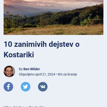
10 zanimivih dejstev o
Kostariki
By
Ben Wilder
Objavljeno april 21, 2024 • 8m za branje