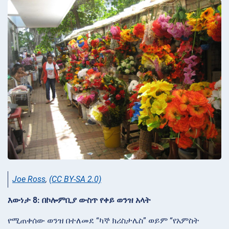
Joe Ross
,
(CC BY-SA 2.0)
እውነታ 8: በኮሎምቢያ ውስጥ የቀይ ወንዝ አላት
የሚጠቀሰው ወንዝ በተለመደ “ካኞ ክሪስታሌስ” ወይም “የአምስት