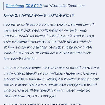
Tanenhaus
,
CC BY 2.0
, via Wikimedia Commons
እውነታ 2: ኮሎምቢያ ዋናው የኮካ አምራች ሀገር ነች
በተለያዩ ሪፖርቶች መሠረት ኮሎምቢያ በዓለም አቀፍ የኮካ አምራች
ውስጥ ከፍተኛ ድርሻ በተደጋጋሚ ትይዛለች፣ የመገመት መጠኑ
በማጥፋት ጥረቶች እና በአምራች ቅርፆች ለውጦች ምክንያት በጊዜ
ሂደት ይለዋወጣል። የሀገሪቱ ሰፊ የኮካ አምራች ለኮኬይን ማምረት
ዋነኛው ጥሬ ዕቃ ሆኖ ያገለግላል፣ የተደራጁ የወንጀል ቡድኖች የኮካ
ቅጠሎችን ወደ ኮኬይን ሃይድሮክሎራይድ ለማስለወጥ ሚስጥራዊ
ላቦራቶሪዎችን ያሰራሉ።
በታሪክ ውስጥ ካሉት በጣም ታዋቂ የአደንዛዥ ዕፅ ባለጸጎች አንዱ የሆነው
ፓብሎ ኤስኮባር ከኮሎምቢያ ነው። የሜዴሊን ካርቴል መሪ እንደመሆኑ
ኤስኮባር በ20ኛው ክፍለ ዘመን መገባደጃ ላይ የኮሎምቢያ የኮኬይን ንግድ
መስፋፋት ውስጥ ማዕከላዊ ሚና ተጫውቷል። የወንጀል ግዛቱ ከፍተኛ
ሀብት እና ሃይል አከማችቶ በኮሎምቢያ ውስጥ ሁከት፣ ሙስና እና
ማህበራዊ አለመረጋጋትን አቀጣጥሏል።