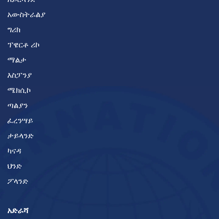
አውስትራልያ
ግሪክ
ፕዌርቶ ሪኮ
ማልታ
እስፓንያ
ሜክሲኮ
ጣልያን
ፈረንሣይ
ታይላንድ
ካናዳ
ህንድ
ፖላንድ
አድራሻ