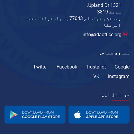
1321 Upland Dr.
سویٹ 3819
ہوسٹن، ٹیکساس 77043، ریاستہائے متحدہ
امریکا
info@idaoffice.org
ہماری سماجی
Twitter
Facebook
Trustpilot
Google
VK
Instagram
موبائل ایپ