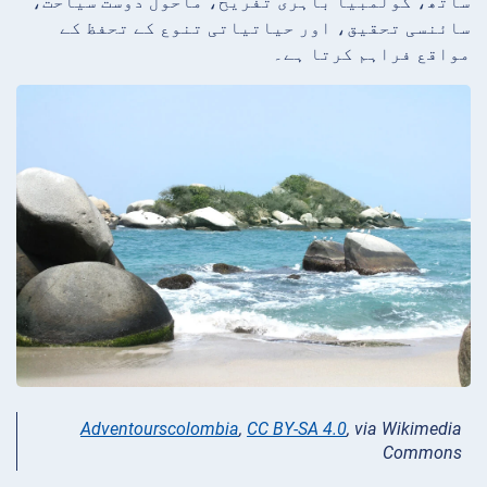
ساتھ، کولمبیا باہری تفریح، ماحول دوست سیاحت،
سائنسی تحقیق، اور حیاتیاتی تنوع کے تحفظ کے
مواقع فراہم کرتا ہے۔
Adventourscolombia
,
CC BY-SA 4.0
, via Wikimedia
Commons