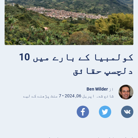
کولمبیا کے بارے میں 10
دلچسپ حقائق
از
Ben Wilder
شائع شدہ اپریل 06, 2024 • 7 منٹ پڑھنے کے لیے