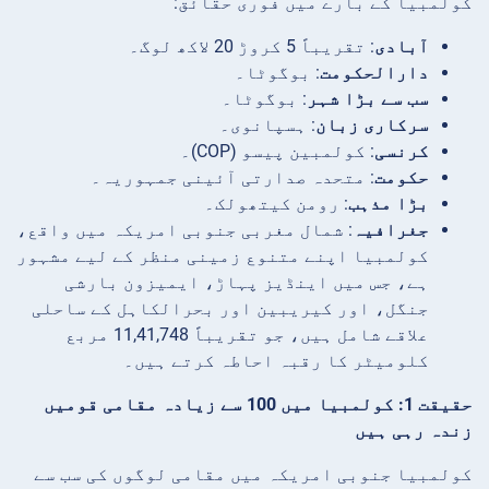
کولمبیا کے بارے میں فوری حقائق:
آبادی
: تقریباً 5 کروڑ 20 لاکھ لوگ۔
دارالحکومت
: بوگوٹا۔
سب سے بڑا شہر
: بوگوٹا۔
سرکاری زبان
: ہسپانوی۔
کرنسی
: کولمبین پیسو (COP)۔
حکومت
: متحدہ صدارتی آئینی جمہوریہ۔
بڑا مذہب
: رومن کیتھولک۔
جغرافیہ
: شمال مغربی جنوبی امریکہ میں واقع،
کولمبیا اپنے متنوع زمینی منظر کے لیے مشہور
ہے، جس میں اینڈیز پہاڑ، ایمیزون بارشی
جنگل، اور کیریبین اور بحرالکاہل کے ساحلی
علاقے شامل ہیں، جو تقریباً 11,41,748 مربع
کلومیٹر کا رقبہ احاطہ کرتے ہیں۔
حقیقت 1: کولمبیا میں 100 سے زیادہ مقامی قومیں
زندہ رہی ہیں
کولمبیا جنوبی امریکہ میں مقامی لوگوں کی سب سے