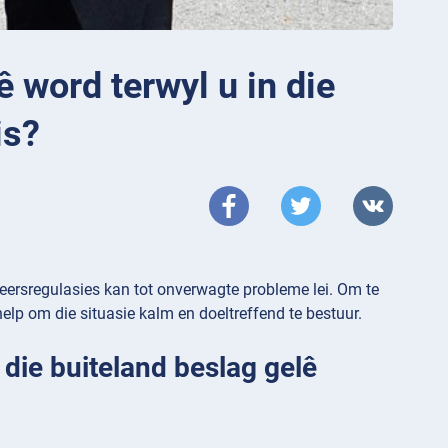
 word terwyl u in die
is?
eersregulasies kan tot onverwagte probleme lei. Om te
elp om die situasie kalm en doeltreffend te bestuur.
die buiteland beslag gelê