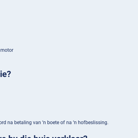
e motor
ie?
ord na betaling van ‘n boete of na ‘n hofbeslissing.