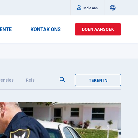
Meld aan
ENTE
KONTAK ONS
DOEN AANSOEK
ensies
Reis
TEKEN IN