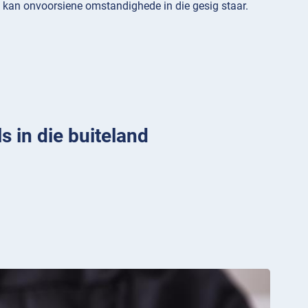
rs kan onvoorsiene omstandighede in die gesig staar.
s in die buiteland