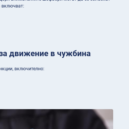
з включват:
 за движение в чужбина
нкции, включително: