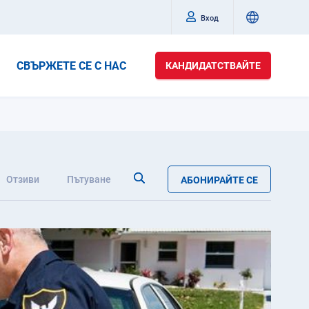
Вход
СВЪРЖЕТЕ СЕ С НАС
КАНДИДАТСТВАЙТЕ
Отзиви
Пътуване
АБОНИРАЙТЕ СЕ