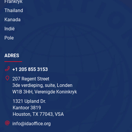
Frankryk
Thailand
Kanada
Indië
Pole
ADRES
+1 205 855 3153
207 Regent Street
3de verdieping, suite, Londen
W1B 3HH, Verenigde Koninkryk
1321 Upland Dr.
Kantoor 3819
Houston, TX 77043, VSA
info@idaoffice.org