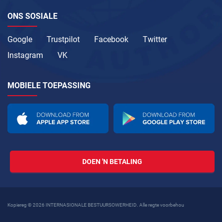
ONS SOSIALE
Google
Trustpilot
Facebook
Twitter
Instagram
VK
MOBIELE TOEPASSING
DOEN 'N BETALING
Kopiereg © 2026 INTERNASIONALE BESTUURSOWERHEID. Alle regte voorbehou