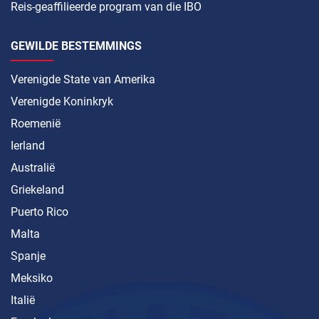
Reis-geaffilieerde program van die IBO
GEWILDE BESTEMMINGS
Verenigde State van Amerika
Verenigde Koninkryk
Roemenië
Ierland
Australië
Griekeland
Puerto Rico
Malta
Spanje
Meksiko
Italië