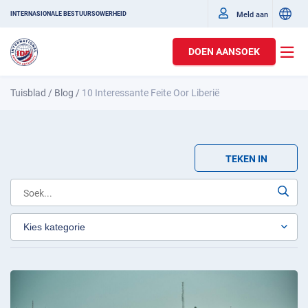
Meld aan
INTERNASIONALE BESTUURSOWERHEID
DOEN AANSOEK
Tuisblad
/
Blog
/
10 Interessante Feite Oor Liberië
TEKEN IN