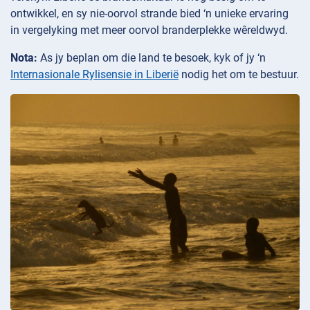
ontwikkel, en sy nie-oorvol strande bied ‘n unieke ervaring
in vergelyking met meer oorvol branderplekke wêreldwyd.
Nota:
As jy beplan om die land te besoek, kyk of jy ‘n
Internasionale Rylisensie in Liberië
nodig het om te bestuur.