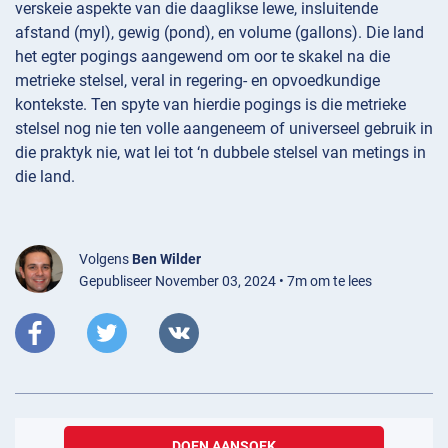
verskeie aspekte van die daaglikse lewe, insluitende
afstand (myl), gewig (pond), en volume (gallons). Die land
het egter pogings aangewend om oor te skakel na die
metrieke stelsel, veral in regering- en opvoedkundige
kontekste. Ten spyte van hierdie pogings is die metrieke
stelsel nog nie ten volle aangeneem of universeel gebruik in
die praktyk nie, wat lei tot ‘n dubbele stelsel van metings in
die land.
Volgens
Ben Wilder
Gepubliseer November 03, 2024 • 7m om te lees
DOEN AANSOEK