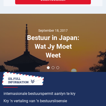
September 18, 2017
Bestuur in Japan:
Wat Jy Moet
Weet
HOE OM ’N
internasionale bestuurspermit aanlyn te kry
Kry 'n vertaling van ’n bestuurslisensie