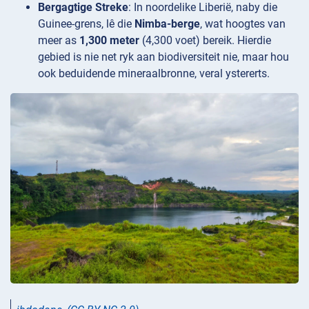
Bergagtige Streke
: In noordelike Liberië, naby die
Guinee-grens, lê die
Nimba-berge
, wat hoogtes van
meer as
1,300 meter
(4,300 voet) bereik. Hierdie
gebied is nie net ryk aan biodiversiteit nie, maar hou
ook beduidende mineraalbronne, veral ystererts.