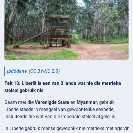
jbdodane
,
(CC BY-NC 2.0)
Feit 10: Liberië is een van 3 lande wat nie die metrieke
stelsel gebruik nie
Saam met die
Verenigde State
en
Myanmar
, gebruik
Liberië steeds ‘n mengsel van gewoontelike eenhede,
insluitende dié wat van die Imperiale stelsel afgelei is.
In Liberië gebruik mense gewoonlik nie-metrieke metings vir