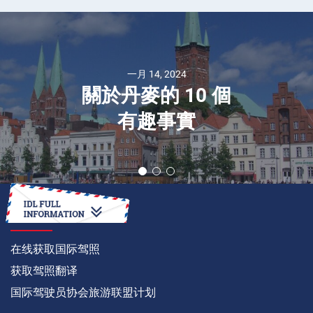
一月 14, 2024
關於丹麥的 10 個
有趣事實
如何
在线获取国际驾照
获取驾照翻译
国际驾驶员协会旅游联盟计划