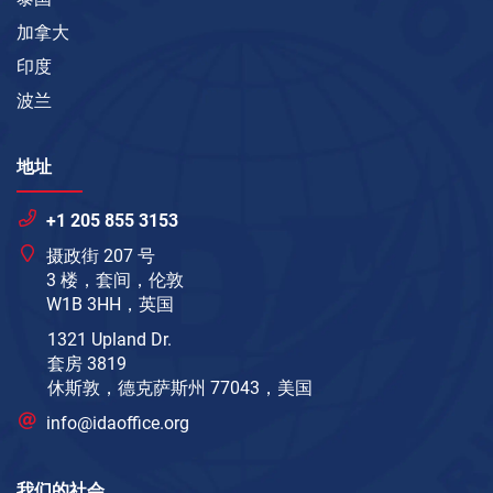
加拿大
印度
波兰
地址
+1 205 855 3153
摄政街 207 号
3 楼，套间，伦敦
W1B 3HH，英国
1321 Upland Dr.
套房 3819
休斯敦，德克萨斯州 77043，美国
info@idaoffice.org
我们的社会