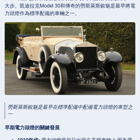
大步。凱迪拉克Model 30和傳奇的勞斯萊斯銀魅是最早將電
力頭燈作為標準配備的車輛之一。
勞斯萊斯銀魅是最早在標準配備中配備電力頭燈的車型之
一
早期電力頭燈的關鍵發展