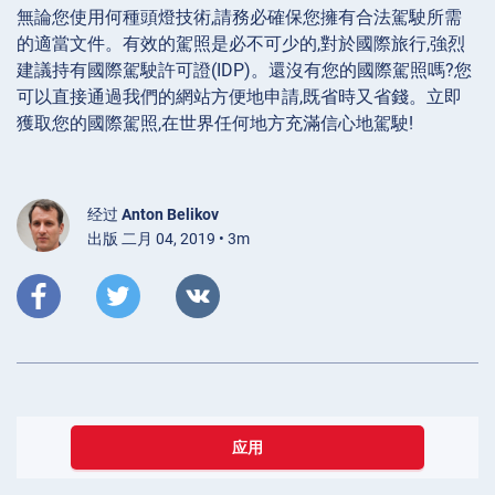
無論您使用何種頭燈技術,請務必確保您擁有合法駕駛所需
的適當文件。有效的駕照是必不可少的,對於國際旅行,強烈
建議持有國際駕駛許可證(IDP)。還沒有您的國際駕照嗎?您
可以直接通過我們的網站方便地申請,既省時又省錢。立即
獲取您的國際駕照,在世界任何地方充滿信心地駕駛!
经过
Anton Belikov
出版 二月 04, 2019 • 3m
应用