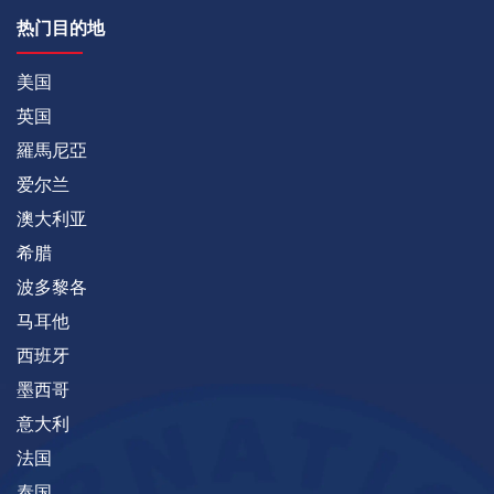
热门目的地
美国
英国
羅馬尼亞
爱尔兰
澳大利亚
希腊
波多黎各
马耳他
西班牙
墨西哥
意大利
法国
泰国