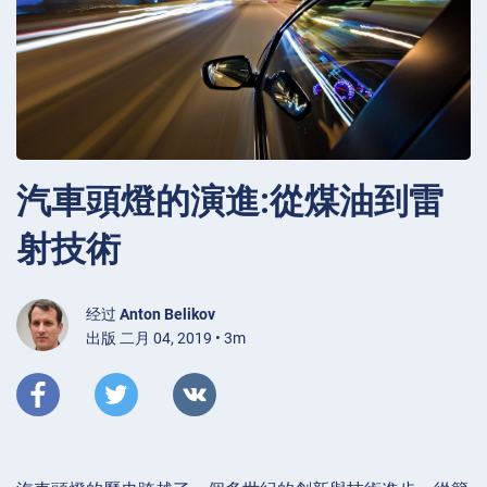
汽車頭燈的演進:從煤油到雷
射技術
经过
Anton Belikov
出版 二月 04, 2019 • 3m