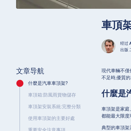
車頂
经过
出版 二
文章导航
現代車輛不僅
不足時,優質
什麼是汽車車頂架?
什麼是
車頂箱:防風雨貨物儲存
車頂架安裝系統:完整分類
車頂架是家庭
都能最大限度
使用車頂架的主要好處
典型的車頂架
重要安全注意事項