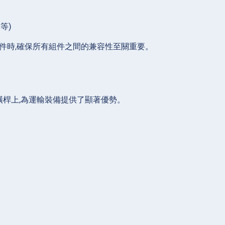
等)
件時,確保所有組件之間的兼容性至關重要。
橫桿上,為運輸裝備提供了顯著優勢。