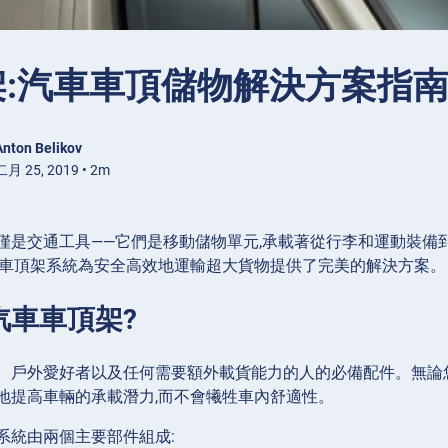
架:汽車車頂儲物解決方案指
Anton Belikov
月 25, 2019 • 2m
僅是交通工具——它們是移動儲物單元,承載著從行李和運動裝備
的車頂架系統為安全高效地運輸超大貨物提供了完美的解決方案。
汽車車頂架?
、戶外愛好者以及任何需要額外載貨能力的人的必備配件。無論
地提高車輛的承載潛力,而不會犧牲車內舒適性。
系統由兩個主要部件組成: