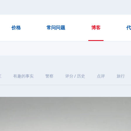
价格
常问问题
博客
代
证
有趣的事实
警察
评分 / 历史
点评
旅行