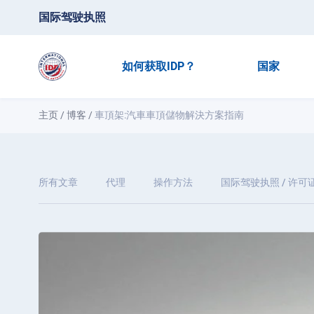
国际驾驶执照
如何获取IDP？
国家
主页
/
博客
/
車頂架:汽車車頂儲物解決方案指南
所有文章
代理
操作方法
国际驾驶执照 / 许可