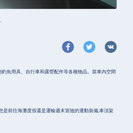
南
到釣魚用具、自行車和露營配件等各種物品。當車內空間
您是前往海灘度假還是運輸週末冒險的運動裝備,車頂架