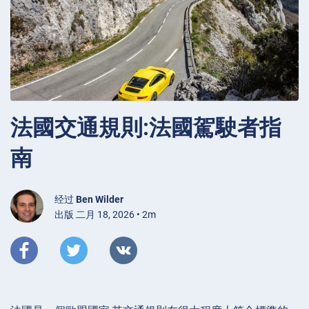
法國交通規則:法國駕駛者指
南
经过
Ben Wilder
出版 二月 18, 2026 • 2m