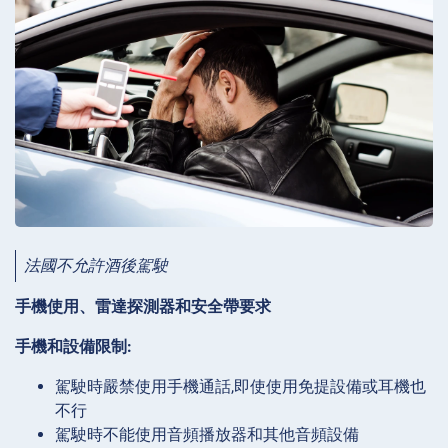
法國不允許酒後駕駛
手機使用、雷達探測器和安全帶要求
手機和設備限制:
駕駛時嚴禁使用手機通話,即使使用免提設備或耳機也
不行
駕駛時不能使用音頻播放器和其他音頻設備