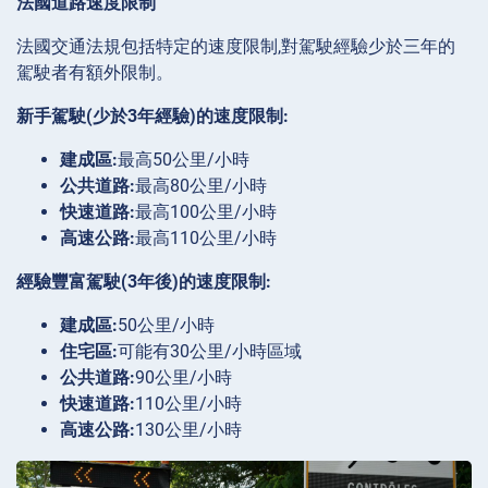
法國道路速度限制
法國交通法規包括特定的速度限制,對駕駛經驗少於三年的
駕駛者有額外限制。
新手駕駛(少於3年經驗)的速度限制:
建成區:
最高50公里/小時
公共道路:
最高80公里/小時
快速道路:
最高100公里/小時
高速公路:
最高110公里/小時
經驗豐富駕駛(3年後)的速度限制:
建成區:
50公里/小時
住宅區:
可能有30公里/小時區域
公共道路:
90公里/小時
快速道路:
110公里/小時
高速公路:
130公里/小時