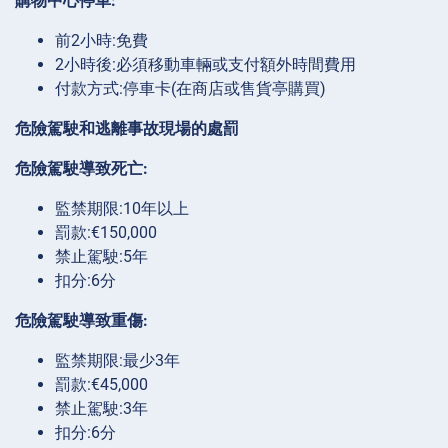
購物中心停車:
前2小時:免費
2小時後:必須移動車輛或支付額外時間費用
付款方式:停車卡(在商店或售貨亭購買)
危險駕駛和逃離事故現場的處罰
危險駕駛導致死亡:
監禁期限:10年以上
罰款:€150,000
禁止駕駛:5年
扣分:6分
危險駕駛導致重傷:
監禁期限:最少3年
罰款:€45,000
禁止駕駛:3年
扣分:6分