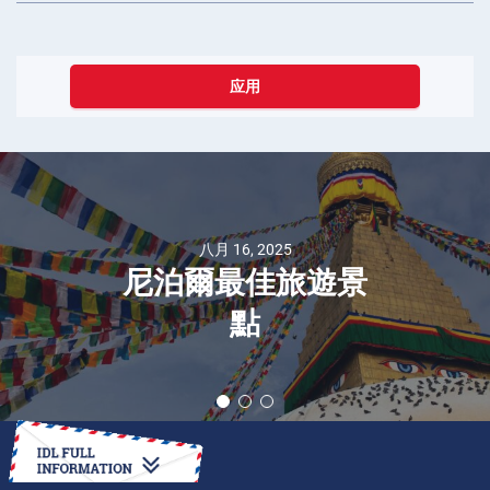
应用
八月 16, 2025
尼泊爾最佳旅遊景
點
如何