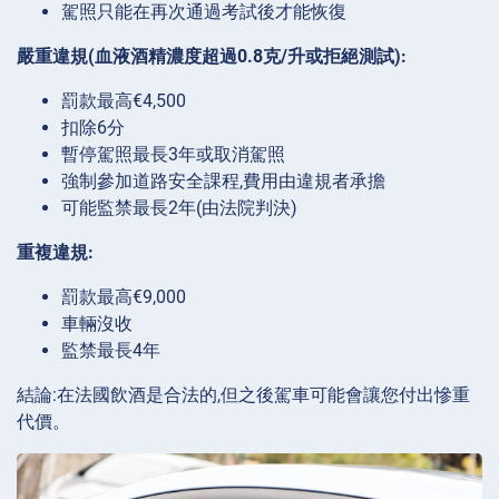
駕照只能在再次通過考試後才能恢復
嚴重違規(血液酒精濃度超過0.8克/升或拒絕測試):
罰款最高€4,500
扣除6分
暫停駕照最長3年或取消駕照
強制參加道路安全課程,費用由違規者承擔
可能監禁最長2年(由法院判決)
重複違規:
罰款最高€9,000
車輛沒收
監禁最長4年
結論:在法國飲酒是合法的,但之後駕車可能會讓您付出慘重
代價。