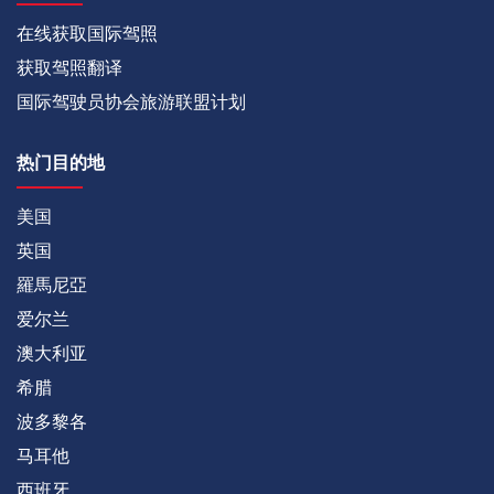
在线获取国际驾照
获取驾照翻译
国际驾驶员协会旅游联盟计划
热门目的地
美国
英国
羅馬尼亞
爱尔兰
澳大利亚
希腊
波多黎各
马耳他
西班牙