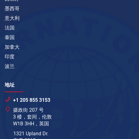
墨西哥
意大利
法国
泰国
加拿大
印度
波兰
地址
+1 205 855 3153
摄政街 207 号
3 楼，套间，伦敦
W1B 3HH，英国
1321 Upland Dr.