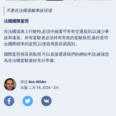
不要在法國逃離事故現場
法國國際駕照
在法國道路上行駛時,必須仔細遵守所有交通規則,以減少事
故和違規。所有駕駛者必須持有有效的駕駛執照,最好是符
合國際標準的駕照,以便當局更容易識別。
國際駕照很容易取得,可以直接通過我們的網站申請,確保您
為在法國駕駛做好充分準備。
经过
Ben Wilder
出版 二月 18, 2026 • 2m