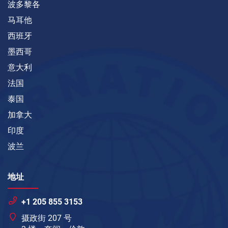
波多黎各
马耳他
西班牙
墨西哥
意大利
法国
泰国
加拿大
印度
波兰
地址
+1 205 855 3153
摄政街 207 号