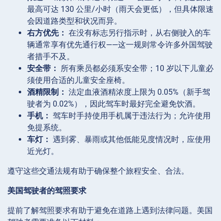
最高可达 130 公里/小时（雨天会更低），但具体限速
会因道路类型和状况而异。
右方优先：
在没有标志另行指示时，从右侧驶入的车
辆通常享有优先通行权——这一规则常令许多外国驾驶
者措手不及。
安全带：
所有乘员都必须系安全带；10 岁以下儿童必
须使用合适的儿童安全座椅。
酒精限制：
法定血液酒精浓度上限为 0.05%（新手驾
驶者为 0.02%），因此驾车时最好完全避免饮酒。
手机：
驾车时手持使用手机属于违法行为；允许使用
免提系统。
车灯：
遇到雾、暴雨或其他低能见度情况时，应使用
近光灯。
遵守这些交通法规有助于确保整个旅程安全、合法。
美国驾驶者的驾照要求
提前了解驾照要求有助于避免在道路上遇到法律问题。美国