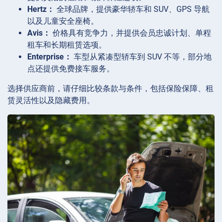
Hertz：
全球品牌，提供豪华轿车和 SUV、GPS 导航
以及儿童安全座椅。
Avis：
价格具有竞争力，并提供会员忠诚计划、单程
租车和长期租赁选项。
Enterprise：
车型从紧凑型轿车到 SUV 不等，部分地
点还提供免费接车服务。
选择供应商前，请仔细比较条款与条件，包括保险保障、租
赁灵活性以及隐藏费用。