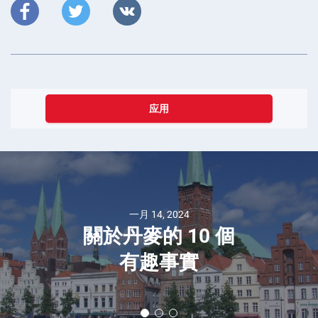
应用
一月 14, 2024
關於丹麥的 10 個
有趣事實