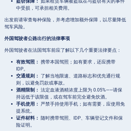
盗窃保障：
如果租赁车辆被盗或在与盗窃有关的事件
中受损，可承担相关费用。
出发前请审查每种保险，并考虑增加额外保障，以尽量降低
驾车风险。
外国驾驶者公路出行的法律事项
外国驾驶者在法国驾车前应了解以下几个重要法律要点：
有效驾照：
携带本国驾照；如有要求，还应携带
IDP。
交通规则：
了解当地限速、道路标志和优先通行规
则，以避免罚款或事故。
酒精限制：
法定血液酒精浓度上限为 0.05%——请保
持远低于该限值，或在驾车前完全避免饮酒。
手机使用：
严禁手持使用手机；如有需要，应使用免
提系统。
证件材料：
随时携带驾照、IDP、车辆登记文件和保
险证明。