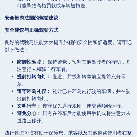
可能导致高额罚款或车辆被拖走。
安全畅游法国的驾驶建议
安全建议与正确驾驶方式
良好的驾驶习惯能大大提升旅程的安全性和舒适度。请牢记
以下做法：
防御性驾驶：
保持警觉，预判其他驾驶者的行动，并
注意行人和骑自行车者。
提前打转向灯：
变道、并线和转弯前应提前充分示
意。
遵守环岛礼仪：
礼让已在环岛内行驶的车辆，并在驶
出前打转向灯。
文明行车：
遵守优先通行规则，使交通顺畅运行。
避免分心：
只有在停车后才能使用手机或将注意力从
道路上移开。
践行这些习惯有助于保障您、乘客以及其他道路使用者在整