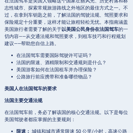
在法国驾车是美国人领略这个国家壮丽风光、历史村落和标
志性城市、探索常规旅游路线之外地区的最佳方式之一。不
过，在拿到车钥匙之前，了解法国的驾驶法规、驾照要求和
保险规定十分重要，这样才能让旅程轻松无忧。本指南涵盖
美国旅行者需要了解的关于
以美国公民身份在法国驾车
的一
切内容——从交通法规和驾照要求，到租车技巧和行程规划
建议——帮助您自信上路。
在法国驾车需要国际驾驶许可证吗？
法国的限速、酒精限制和交通规则是什么？
美国游客如何在法国租车并办理保险？
公路旅行前应携带和准备哪些物品？
美国人在法国驾车的要求
法国主要交通法规
在法国驾车前，务必了解该国的核心交通法规。以下是每位
美国驾驶者都应掌握的主要规则：
限速：
城镇和城市通常限速 50 公里/小时，高速公路