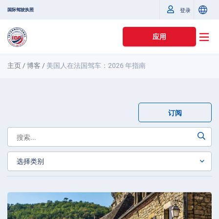
国际驾驶执照
登录
应用
主页
/
博客
/
美国人在法国驾车：2026 年指南
订阅