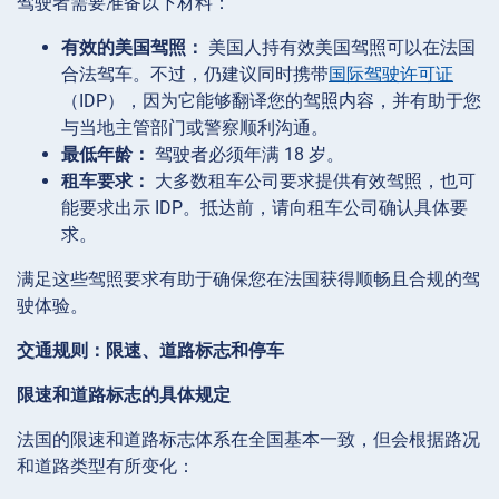
驾驶者需要准备以下材料：
有效的美国驾照：
美国人持有效美国驾照可以在法国
合法驾车。不过，仍建议同时携带
国际驾驶许可证
（IDP），因为它能够翻译您的驾照内容，并有助于您
与当地主管部门或警察顺利沟通。
最低年龄：
驾驶者必须年满 18 岁。
租车要求：
大多数租车公司要求提供有效驾照，也可
能要求出示 IDP。抵达前，请向租车公司确认具体要
求。
满足这些驾照要求有助于确保您在法国获得顺畅且合规的驾
驶体验。
交通规则：限速、道路标志和停车
限速和道路标志的具体规定
法国的限速和道路标志体系在全国基本一致，但会根据路况
和道路类型有所变化：