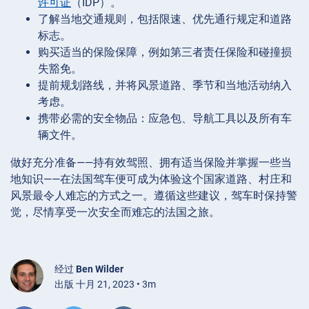
许可证
（IDP）。
了解当地交通规则，包括限速、优先通行规定和道路
标志。
购买适当的保险保障，例如第三者责任保险和碰撞损
失豁免。
提前规划路线，并将风景道路、季节和当地活动纳入
考虑。
携带必需的安全物品：应急包、导航工具以及所有车
辆文件。
做好充分准备——持有效驾照、拥有适当保险并掌握一些当
地知识——在法国驾车便可成为体验这个国家道路、村庄和
风景最令人难忘的方式之一。遵循这些建议，驾车时保持警
觉，尽情享受一次安全而难忘的法国之旅。
经过
Ben Wilder
出版 十月 21, 2023 • 3m