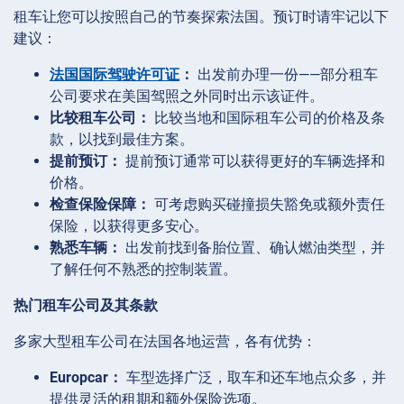
租车让您可以按照自己的节奏探索法国。预订时请牢记以下
建议：
法国国际驾驶许可证
：
出发前办理一份——部分租车
公司要求在美国驾照之外同时出示该证件。
比较租车公司：
比较当地和国际租车公司的价格及条
款，以找到最佳方案。
提前预订：
提前预订通常可以获得更好的车辆选择和
价格。
检查保险保障：
可考虑购买碰撞损失豁免或额外责任
保险，以获得更多安心。
熟悉车辆：
出发前找到备胎位置、确认燃油类型，并
了解任何不熟悉的控制装置。
热门租车公司及其条款
多家大型租车公司在法国各地运营，各有优势：
Europcar：
车型选择广泛，取车和还车地点众多，并
提供灵活的租期和额外保险选项。