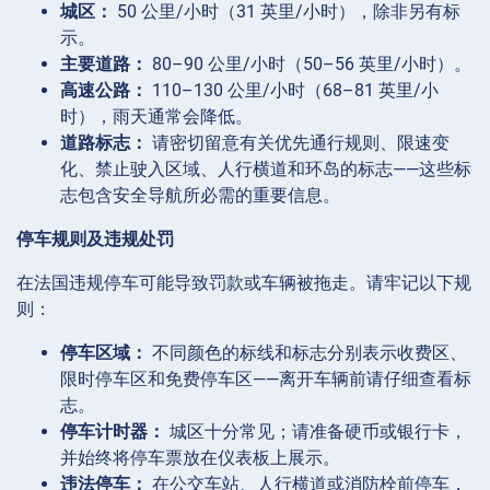
城区：
50 公里/小时（31 英里/小时），除非另有标
示。
主要道路：
80–90 公里/小时（50–56 英里/小时）。
高速公路：
110–130 公里/小时（68–81 英里/小
时），雨天通常会降低。
道路标志：
请密切留意有关优先通行规则、限速变
化、禁止驶入区域、人行横道和环岛的标志——这些标
志包含安全导航所必需的重要信息。
停车规则及违规处罚
在法国违规停车可能导致罚款或车辆被拖走。请牢记以下规
则：
停车区域：
不同颜色的标线和标志分别表示收费区、
限时停车区和免费停车区——离开车辆前请仔细查看标
志。
停车计时器：
城区十分常见；请准备硬币或银行卡，
并始终将停车票放在仪表板上展示。
违法停车：
在公交车站、人行横道或消防栓前停车，