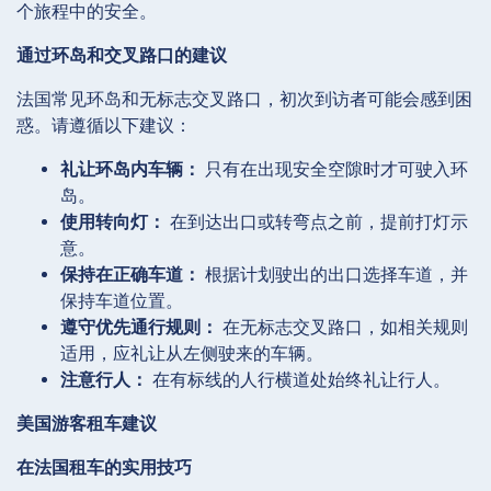
个旅程中的安全。
通过环岛和交叉路口的建议
法国常见环岛和无标志交叉路口，初次到访者可能会感到困
惑。请遵循以下建议：
礼让环岛内车辆：
只有在出现安全空隙时才可驶入环
岛。
使用转向灯：
在到达出口或转弯点之前，提前打灯示
意。
保持在正确车道：
根据计划驶出的出口选择车道，并
保持车道位置。
遵守优先通行规则：
在无标志交叉路口，如相关规则
适用，应礼让从左侧驶来的车辆。
注意行人：
在有标线的人行横道处始终礼让行人。
美国游客租车建议
在法国租车的实用技巧