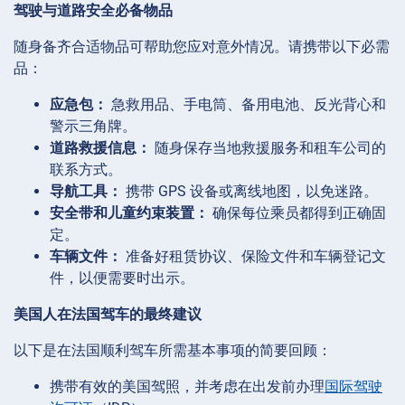
驾驶与道路安全必备物品
随身备齐合适物品可帮助您应对意外情况。请携带以下必需
品：
应急包：
急救用品、手电筒、备用电池、反光背心和
警示三角牌。
道路救援信息：
随身保存当地救援服务和租车公司的
联系方式。
导航工具：
携带 GPS 设备或离线地图，以免迷路。
安全带和儿童约束装置：
确保每位乘员都得到正确固
定。
车辆文件：
准备好租赁协议、保险文件和车辆登记文
件，以便需要时出示。
美国人在法国驾车的最终建议
以下是在法国顺利驾车所需基本事项的简要回顾：
携带有效的美国驾照，并考虑在出发前办理
国际驾驶