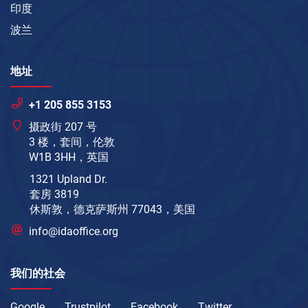
印度
波兰
地址
+1 205 855 3153
摄政街 207 号
3 楼，套间，伦敦
W1B 3HH，英国
1321 Upland Dr.
套房 3819
休斯敦，德克萨斯州 77043，美国
info@idaoffice.org
我们的社会
Google
Trustpilot
Facebook
Twitter