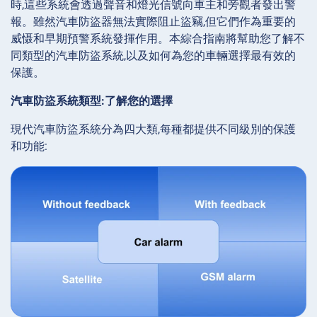
時,這些系統會透過聲音和燈光信號向車主和旁觀者發出警
報。雖然汽車防盜器無法實際阻止盜竊,但它們作為重要的
威慑和早期預警系統發揮作用。本綜合指南將幫助您了解不
同類型的汽車防盜系統,以及如何為您的車輛選擇最有效的
保護。
汽車防盜系統類型:了解您的選擇
現代汽車防盜系統分為四大類,每種都提供不同級別的保護
和功能: