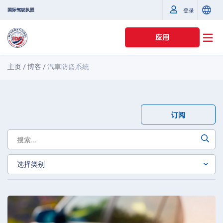
国际驾驶执照
登录
应用
主页
/
博客
/
汽車防盜系統
订阅