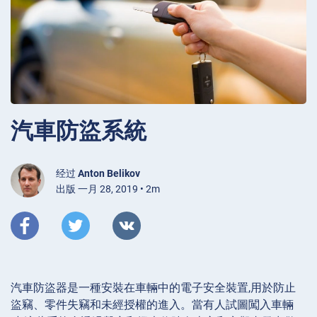
汽車防盜系統
经过
Anton Belikov
出版 一月 28, 2019 • 2m
汽車防盜器是一種安裝在車輛中的電子安全裝置,用於防止
盜竊、零件失竊和未經授權的進入。當有人試圖闖入車輛