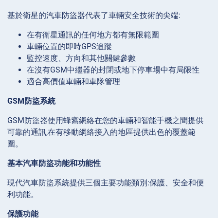
基於衛星的汽車防盜器代表了車輛安全技術的尖端:
在有衛星通訊的任何地方都有無限範圍
車輛位置的即時GPS追蹤
監控速度、方向和其他關鍵參數
在沒有GSM中繼器的封閉或地下停車場中有局限性
適合高價值車輛和車隊管理
GSM防盜系統
GSM防盜器使用蜂窩網絡在您的車輛和智能手機之間提供
可靠的通訊,在有移動網絡接入的地區提供出色的覆蓋範
圍。
基本汽車防盜功能和功能性
現代汽車防盜系統提供三個主要功能類別:保護、安全和便
利功能。
保護功能