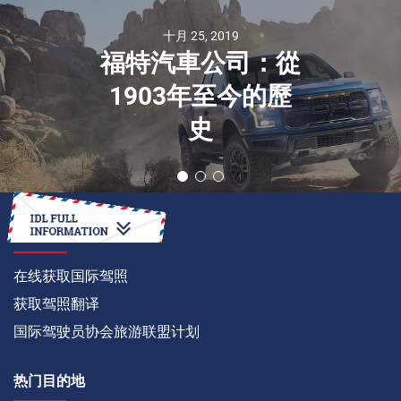
十月 25, 2019
福特汽車公司：從
1903年至今的歷
史
如何
在线获取国际驾照
获取驾照翻译
国际驾驶员协会旅游联盟计划
热门目的地