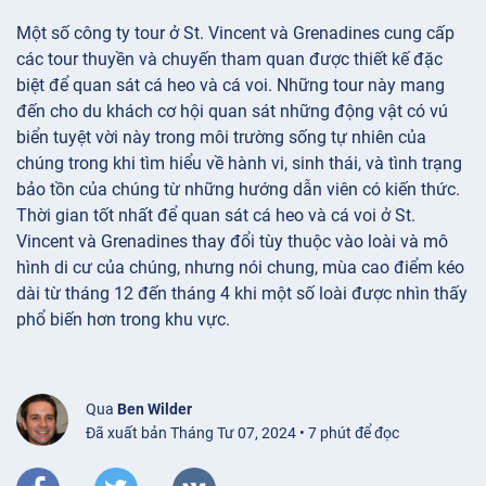
Một số công ty tour ở St. Vincent và Grenadines cung cấp
các tour thuyền và chuyến tham quan được thiết kế đặc
biệt để quan sát cá heo và cá voi. Những tour này mang
đến cho du khách cơ hội quan sát những động vật có vú
biển tuyệt vời này trong môi trường sống tự nhiên của
chúng trong khi tìm hiểu về hành vi, sinh thái, và tình trạng
bảo tồn của chúng từ những hướng dẫn viên có kiến thức.
Thời gian tốt nhất để quan sát cá heo và cá voi ở St.
Vincent và Grenadines thay đổi tùy thuộc vào loài và mô
hình di cư của chúng, nhưng nói chung, mùa cao điểm kéo
dài từ tháng 12 đến tháng 4 khi một số loài được nhìn thấy
phổ biến hơn trong khu vực.
Qua
Ben Wilder
Đã xuất bản Tháng Tư 07, 2024 • 7 phút để đọc