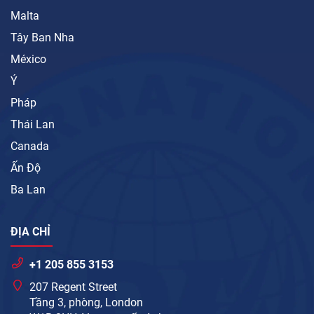
Malta
Tây Ban Nha
México
Ý
Pháp
Thái Lan
Canada
Ấn Độ
Ba Lan
ĐỊA CHỈ
+1 205 855 3153
207 Regent Street
Tầng 3, phòng, London