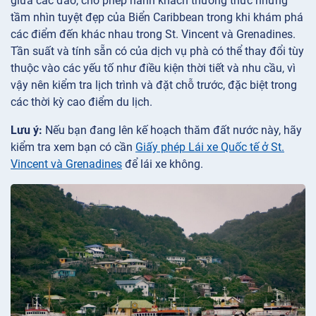
giữa các đảo, cho phép hành khách thưởng thức những
tầm nhìn tuyệt đẹp của Biển Caribbean trong khi khám phá
các điểm đến khác nhau trong St. Vincent và Grenadines.
Tần suất và tính sẵn có của dịch vụ phà có thể thay đổi tùy
thuộc vào các yếu tố như điều kiện thời tiết và nhu cầu, vì
vậy nên kiểm tra lịch trình và đặt chỗ trước, đặc biệt trong
các thời kỳ cao điểm du lịch.
Lưu ý:
Nếu bạn đang lên kế hoạch thăm đất nước này, hãy
kiểm tra xem bạn có cần
Giấy phép Lái xe Quốc tế ở St.
Vincent và Grenadines
để lái xe không.