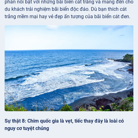
phản nổi bật với những bãi biển cát trắng và mang đến cho
du khách trải nghiệm bãi biển độc đáo. Dù bạn thích cát
trắng mềm mại hay vẻ đẹp ấn tượng của bãi biển cát đen.
Sự thật 8: Chim quốc gia là vẹt, tiếc thay đây là loài có
nguy cơ tuyệt chủng