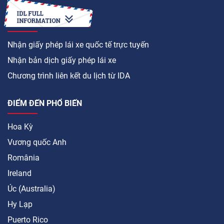
LÀM CÁCH NÀO ĐỂ
Nhận giấy phép lái xe quốc tế trực tuyến
Nhận bản dịch giấy phép lái xe
Chương trình liên kết du lịch từ IDA
ĐIỂM ĐẾN PHỔ BIẾN
Hoa Kỳ
Vương quốc Anh
România
Ireland
Úc (Australia)
Hy Lạp
Puerto Rico