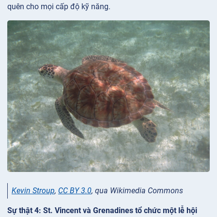
quên cho mọi cấp độ kỹ năng.
Kevin Stroup
,
CC BY 3.0
, qua Wikimedia Commons
Sự thật 4: St. Vincent và Grenadines tổ chức một lễ hội