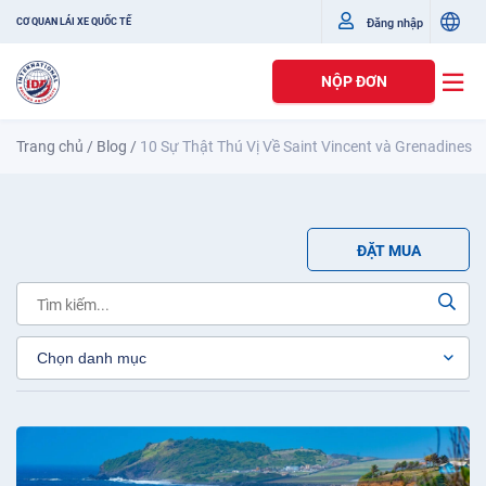
Đăng nhập
CƠ QUAN LÁI XE QUỐC TẾ
NỘP ĐƠN
Trang chủ
/
Blog
/
10 Sự Thật Thú Vị Về Saint Vincent và Grenadines
ĐẶT MUA