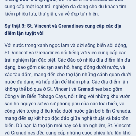
cung cấp một loạt trải nghiệm đa dạng cho du khách tìm
kiếm phiêu lưu, thư giãn, và vẻ đẹp tự nhiên.
Sự thật 3: St. Vincent và Grenadines cung cấp các địa
điểm lặn tuyệt vời
Với nước trong xanh ngọc lam và đời sống biển sôi động,
St. Vincent và Grenadines nổi tiếng với việc cung cấp các
trải nghiệm lặn đặc biệt. Các đảo có nhiều địa điểm lặn đa
dạng, bao gồm các rạn san hô, hang động dưới nước, và
xác tàu đắm, mang đến cho thợ lặn những cảnh quan dưới
nước đa dạng và hấp dẫn để khám phá. Các địa điểm lặn
không thể bỏ qua ở St. Vincent và Grenadines bao gồm
Công viên Biển Tobago Cays, nổi tiếng với những khu vườn
san hô nguyên sơ và sự phong phú của các loài biển, và
công viên tượng điêu khắc dưới nước gần bờ biển Grenada,
mang đến sự kết hợp độc đáo giữa nghệ thuật và bảo tồn
biển. Dù bạn là thợ lặn mới hay có kinh nghiệm, St. Vincent
và Grenadines đều cung cấp những cuộc phiêu lưu lặn khó