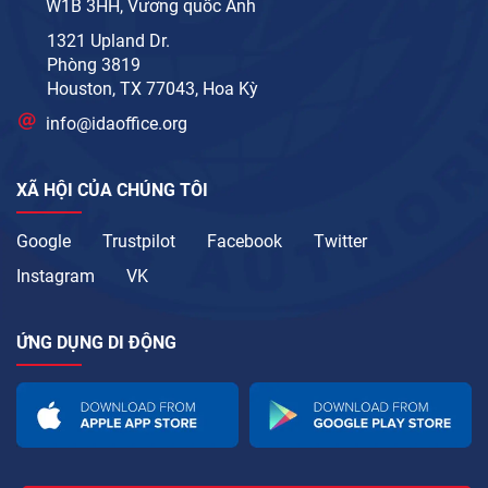
W1B 3HH, Vương quốc Anh
1321 Upland Dr.
Phòng 3819
Houston, TX 77043, Hoa Kỳ
info@idaoffice.org
XÃ HỘI CỦA CHÚNG TÔI
Google
Trustpilot
Facebook
Twitter
Instagram
VK
ỨNG DỤNG DI ĐỘNG