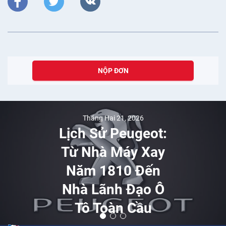
NỘP ĐƠN
Tháng Hai 21, 2026
Lịch Sử Peugeot:
Từ Nhà Máy Xay
Năm 1810 Đến
Nhà Lãnh Đạo Ô
Tô Toàn Cầu