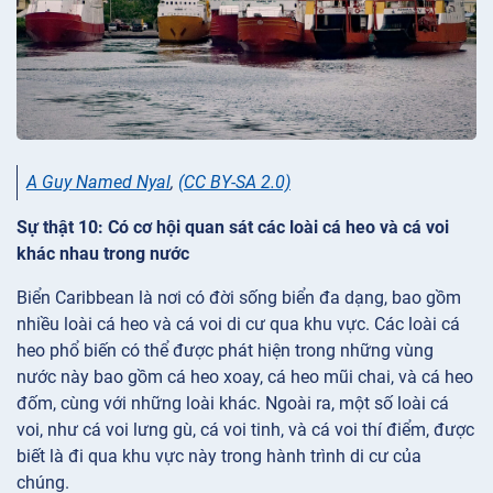
A Guy Named Nyal
,
(CC BY-SA 2.0)
Sự thật 10: Có cơ hội quan sát các loài cá heo và cá voi
khác nhau trong nước
Biển Caribbean là nơi có đời sống biển đa dạng, bao gồm
nhiều loài cá heo và cá voi di cư qua khu vực. Các loài cá
heo phổ biến có thể được phát hiện trong những vùng
nước này bao gồm cá heo xoay, cá heo mũi chai, và cá heo
đốm, cùng với những loài khác. Ngoài ra, một số loài cá
voi, như cá voi lưng gù, cá voi tinh, và cá voi thí điểm, được
biết là đi qua khu vực này trong hành trình di cư của
chúng.