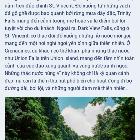
nằm trên đảo chính St. Vincent. Đổ xuống từ những vách
đá gồ ghề được bao quanh bởi rừng mưa dày đặc, Trinity
Falls mang đến cảnh tượng mê hoặc và là điểm bơi lội
tuyệt vời cho du khách. Ngoài ra, Dark View Falls, cũng ở
St. Vincent, có thác đôi đổ xuống những hồ nước mời gọi,
mang đến một nơi nghỉ ngơi yên bình giữa thiên nhiên. Ở
Grenadines, du khách có thể khám phá những thác nước
như Union Falls trên Union Island, mang đến tầm nhìn toàn
cảnh của các đảo xung quanh và vùng nước xanh ngọc.
Những thác nước hùng vĩ này không chỉ là kỳ quan cảnh
đẹp mà còn là điểm thu hút phổ biến cho hoạt động đi bộ
đường dài, bơi lội, và những người đam mê thiên nhiên.