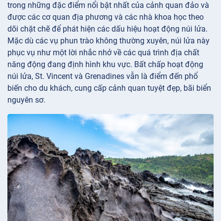
trong những đặc điểm nổi bật nhất của cảnh quan đảo và
được các cơ quan địa phương và các nhà khoa học theo
dõi chặt chẽ để phát hiện các dấu hiệu hoạt động núi lửa.
Mặc dù các vụ phun trào không thường xuyên, núi lửa này
phục vụ như một lời nhắc nhở về các quá trình địa chất
năng động đang định hình khu vực. Bất chấp hoạt động
núi lửa, St. Vincent và Grenadines vẫn là điểm đến phổ
biến cho du khách, cung cấp cảnh quan tuyệt đẹp, bãi biển
nguyên sơ.