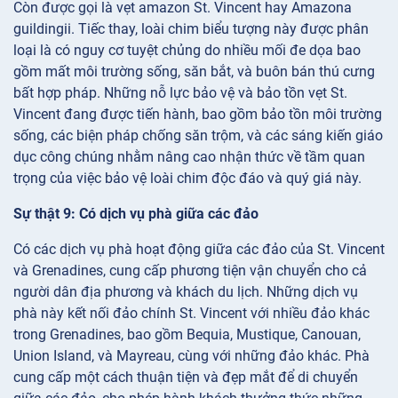
Còn được gọi là vẹt amazon St. Vincent hay Amazona
guildingii. Tiếc thay, loài chim biểu tượng này được phân
loại là có nguy cơ tuyệt chủng do nhiều mối đe dọa bao
gồm mất môi trường sống, săn bắt, và buôn bán thú cưng
bất hợp pháp. Những nỗ lực bảo vệ và bảo tồn vẹt St.
Vincent đang được tiến hành, bao gồm bảo tồn môi trường
sống, các biện pháp chống săn trộm, và các sáng kiến giáo
dục công chúng nhằm nâng cao nhận thức về tầm quan
trọng của việc bảo vệ loài chim độc đáo và quý giá này.
Sự thật 9: Có dịch vụ phà giữa các đảo
Có các dịch vụ phà hoạt động giữa các đảo của St. Vincent
và Grenadines, cung cấp phương tiện vận chuyển cho cả
người dân địa phương và khách du lịch. Những dịch vụ
phà này kết nối đảo chính St. Vincent với nhiều đảo khác
trong Grenadines, bao gồm Bequia, Mustique, Canouan,
Union Island, và Mayreau, cùng với những đảo khác. Phà
cung cấp một cách thuận tiện và đẹp mắt để di chuyển