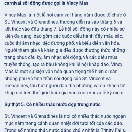
carnival sôi động được gọi là Vincy Mas
Vincy Mas là một lễ hội carnival hàng năm được tổ chức ở
St. Vincent và Grenadines, thường diễn ra vào tháng 6 và
kết thúc vào đầu tháng 7. Lễ hội sôi động này có nhiều sự
kiện đa dạng, bao gồm các cuộc diễu hành đầy màu sắc,
cuộc thi âm nhạc, tiệc đường phố, và biểu diễn văn hóa.
Người tham gia và khán giả đều được thưởng thức những
trang phục cầu kỳ, âm nhạc sôi động, và các điệu múa
truyền thống, tạo ra bầu không khí lễ hội khắp đảo. Vincy
Mas là một sự kiện văn hóa quan trọng thể hiện di sản
phong phú và tinh thần sôi động của St. Vincent và
Grenadines, thu hút người dân địa phương và du khách từ
khắp nơi trên thế giới tham gia vào cuộc vui và lễ kỷ niệm.
Sự thật 5: Có nhiều thác nước đẹp trong nước
St. Vincent và Grenadines là nơi có nhiều thác nước ngoạn
mục nằm trong cảnh quan nhiệt đới tươi tốt của các đảo.
Trong số những thác nước đáng chú ý nhất là Trinity Falls,