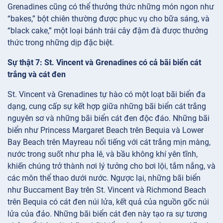
Grenadines cũng có thể thưởng thức những món ngon như
“bakes,” bột chiên thường được phục vụ cho bữa sáng, và
“black cake,” một loại bánh trái cây đậm đà được thưởng
thức trong những dịp đặc biệt.
Sự thật 7: St. Vincent và Grenadines có cả bãi biển cát
trắng và cát đen
St. Vincent và Grenadines tự hào có một loạt bãi biển đa
dạng, cung cấp sự kết hợp giữa những bãi biển cát trắng
nguyên sơ và những bãi biển cát đen độc đáo. Những bãi
biển như Princess Margaret Beach trên Bequia và Lower
Bay Beach trên Mayreau nổi tiếng với cát trắng mịn màng,
nước trong suốt như pha lê, và bầu không khí yên tĩnh,
khiến chúng trở thành nơi lý tưởng cho bơi lội, tắm nắng, và
các môn thể thao dưới nước. Ngược lại, những bãi biển
như Buccament Bay trên St. Vincent và Richmond Beach
trên Bequia có cát đen núi lửa, kết quả của nguồn gốc núi
lửa của đảo. Những bãi biển cát đen này tạo ra sự tương