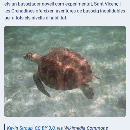
ets un bussejador novell com experimentat, Sant Vicenç i
les Grenadines ofereixen aventures de busseig inoblidables
per a tots els nivells d’habilitat.
Kevin Stroup
,
CC BY 3.0
, via Wikimedia Commons