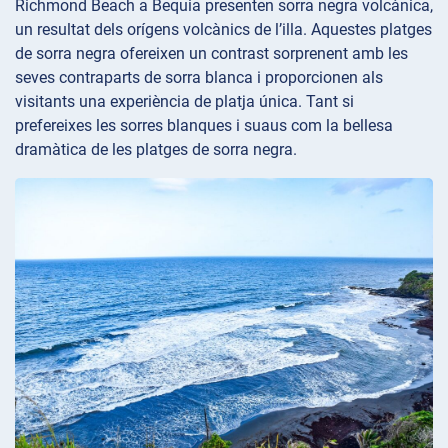
Richmond Beach a Bequia presenten sorra negra volcànica,
un resultat dels orígens volcànics de l’illa. Aquestes platges
de sorra negra ofereixen un contrast sorprenent amb les
seves contraparts de sorra blanca i proporcionen als
visitants una experiència de platja única. Tant si
prefereixes les sorres blanques i suaus com la bellesa
dramàtica de les platges de sorra negra.