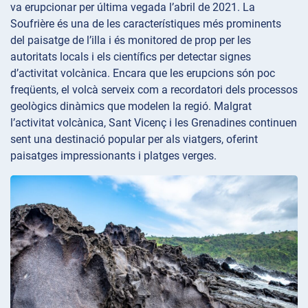
va erupcionar per última vegada l’abril de 2021. La
Soufrière és una de les característiques més prominents
del paisatge de l’illa i és monitored de prop per les
autoritats locals i els científics per detectar signes
d’activitat volcànica. Encara que les erupcions són poc
freqüents, el volcà serveix com a recordatori dels processos
geològics dinàmics que modelen la regió. Malgrat
l’activitat volcànica, Sant Vicenç i les Grenadines continuen
sent una destinació popular per als viatgers, oferint
paisatges impressionants i platges verges.