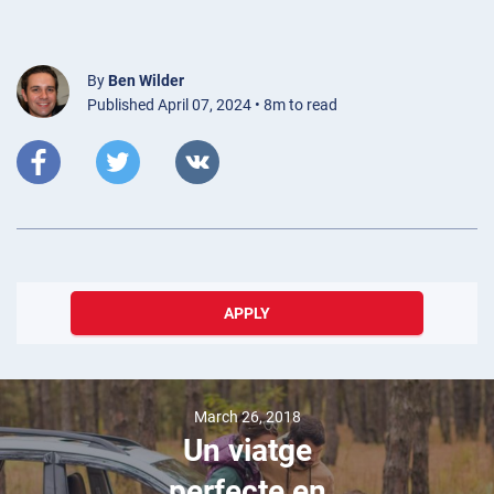
By
Ben Wilder
Published April 07, 2024 • 8m to read
APPLY
March 26, 2018
Un viatge
perfecte en