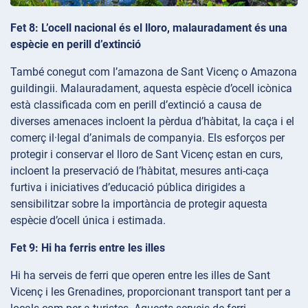
Fet 8: L’ocell nacional és el lloro, malauradament és una
espècie en perill d’extinció
També conegut com l’amazona de Sant Vicenç o Amazona
guildingii. Malauradament, aquesta espècie d’ocell icònica
està classificada com en perill d’extinció a causa de
diverses amenaces incloent la pèrdua d’hàbitat, la caça i el
comerç il·legal d’animals de companyia. Els esforços per
protegir i conservar el lloro de Sant Vicenç estan en curs,
incloent la preservació de l’hàbitat, mesures anti-caça
furtiva i iniciatives d’educació pública dirigides a
sensibilitzar sobre la importància de protegir aquesta
espècie d’ocell única i estimada.
Fet 9: Hi ha ferris entre les illes
Hi ha serveis de ferri que operen entre les illes de Sant
Vicenç i les Grenadines, proporcionant transport tant per a