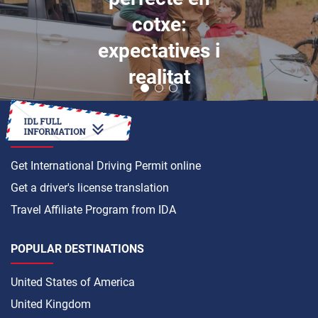
cotxe:
expectatives i
realitat
HOW TO
Get International Driving Permit online
Get a driver's license translation
Travel Affiliate Program from IDA
POPULAR DESTINATIONS
United States of America
United Kingdom