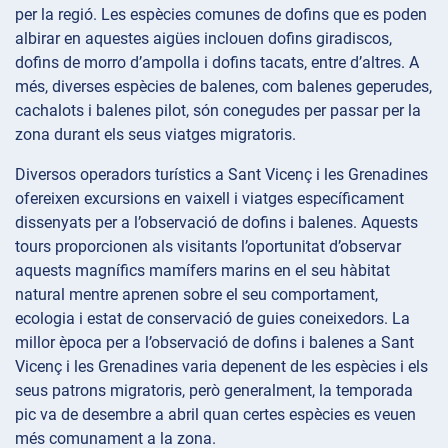
per la regió. Les espècies comunes de dofins que es poden
albirar en aquestes aigües inclouen dofins giradiscos,
dofins de morro d’ampolla i dofins tacats, entre d’altres. A
més, diverses espècies de balenes, com balenes geperudes,
cachalots i balenes pilot, són conegudes per passar per la
zona durant els seus viatges migratoris.
Diversos operadors turístics a Sant Vicenç i les Grenadines
ofereixen excursions en vaixell i viatges específicament
dissenyats per a l’observació de dofins i balenes. Aquests
tours proporcionen als visitants l’oportunitat d’observar
aquests magnífics mamífers marins en el seu hàbitat
natural mentre aprenen sobre el seu comportament,
ecologia i estat de conservació de guies coneixedors. La
millor època per a l’observació de dofins i balenes a Sant
Vicenç i les Grenadines varia depenent de les espècies i els
seus patrons migratoris, però generalment, la temporada
pic va de desembre a abril quan certes espècies es veuen
més comunament a la zona.