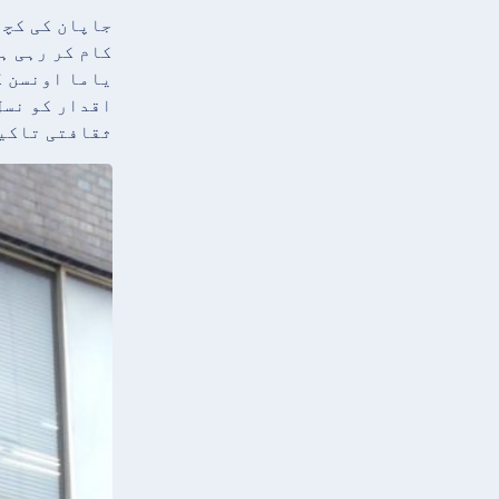
جاپان کی کچھ
اقدار کو نسل
ثقافتی تاکید