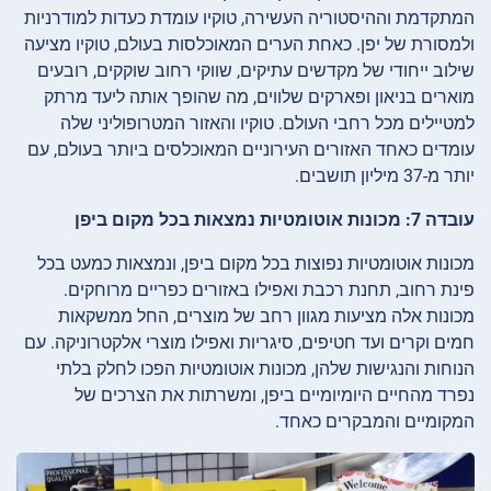
המתקדמת וההיסטוריה העשירה, טוקיו עומדת כעדות למודרניות
ולמסורת של יפן. כאחת הערים המאוכלסות בעולם, טוקיו מציעה
שילוב ייחודי של מקדשים עתיקים, שווקי רחוב שוקקים, רובעים
מוארים בניאון ופארקים שלווים, מה שהופך אותה ליעד מרתק
למטיילים מכל רחבי העולם. טוקיו והאזור המטרופוליני שלה
עומדים כאחד האזורים העירוניים המאוכלסים ביותר בעולם, עם
יותר מ-37 מיליון תושבים.
עובדה 7: מכונות אוטומטיות נמצאות בכל מקום ביפן
מכונות אוטומטיות נפוצות בכל מקום ביפן, ונמצאות כמעט בכל
פינת רחוב, תחנת רכבת ואפילו באזורים כפריים מרוחקים.
מכונות אלה מציעות מגוון רחב של מוצרים, החל ממשקאות
חמים וקרים ועד חטיפים, סיגריות ואפילו מוצרי אלקטרוניקה. עם
הנוחות והנגישות שלהן, מכונות אוטומטיות הפכו לחלק בלתי
נפרד מהחיים היומיומיים ביפן, ומשרתות את הצרכים של
המקומיים והמבקרים כאחד.