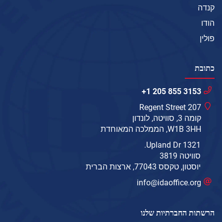
קנדה
הודו
פולין
כתובת
+1 205 855 3153
207 Regent Street
קומה 3, סוויטה, לונדון
W1B 3HH, הממלכה המאוחדת
1321 Upland Dr.
סוויטה 3819
יוסטון, טקסס 77043, ארצות הברית
info@idaoffice.org
הרשתות החברתיות שלנו