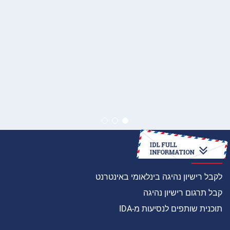
איך
לקבל רישיון נהיגה בינלאומי באינטרנט
קבל תרגום רישיון נהיגה
תוכנית שותפים לנסיעות מ-IDA