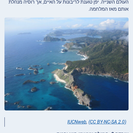
העולם השנייה. יפן טוענת לריבונות על האיים, אך רוסיה מנהלת
אותם מאז המלחמה.
IUCNweb
,
(CC BY-NC-SA 2.0)