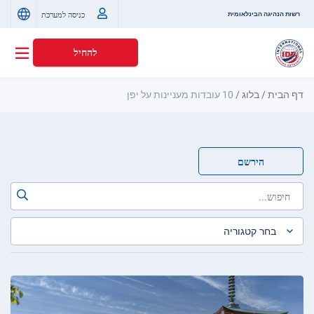
כניסה למערכת
רשות הנהיגה הבינלאומית
להחיל
דף הבית
/
בלוג
/
10 עובדות מעניינות על יפן
הירשם