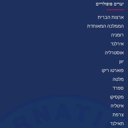
יעדים פופולריים
ארצות הברית
הממלכה המאוחדת
רומניה
אירלנד
אוסטרליה
יוון
פוארטו ריקו
מלטה
ספרד
מקסיקו
איטליה
צרפת
תאילנד