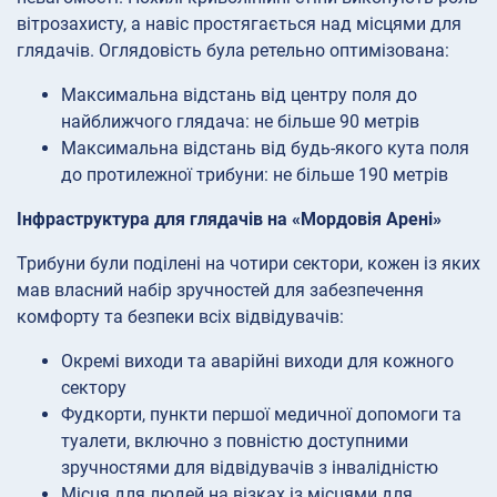
вітрозахисту, а навіс простягається над місцями для
глядачів. Оглядовість була ретельно оптимізована:
Максимальна відстань від центру поля до
найближчого глядача: не більше 90 метрів
Максимальна відстань від будь-якого кута поля
до протилежної трибуни: не більше 190 метрів
Інфраструктура для глядачів на «Мордовія Арені»
Трибуни були поділені на чотири сектори, кожен із яких
мав власний набір зручностей для забезпечення
комфорту та безпеки всіх відвідувачів:
Окремі виходи та аварійні виходи для кожного
сектору
Фудкорти, пункти першої медичної допомоги та
туалети, включно з повністю доступними
зручностями для відвідувачів з інвалідністю
Місця для людей на візках із місцями для