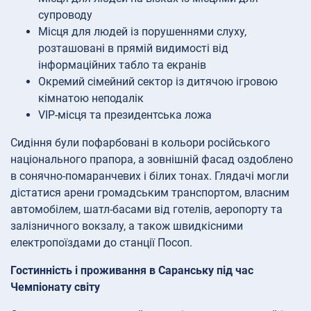
супроводу
Місця для людей із порушеннями слуху,
розташовані в прямій видимості від
інформаційних табло та екранів
Окремий сімейний сектор із дитячою ігровою
кімнатою неподалік
VIP-місця та президентська ложа
Сидіння були пофарбовані в кольори російського
національного прапора, а зовнішній фасад оздоблено
в сонячно-помаранчевих і білих тонах. Глядачі могли
дістатися арени громадським транспортом, власним
автомобілем, шатл-басами від готелів, аеропорту та
залізничного вокзалу, а також швидкісними
електропоїздами до станції Посоп.
Гостинність і проживання в Саранську під час
Чемпіонату світу