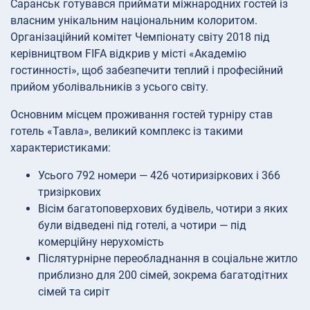
Саранськ готувався приймати міжнародних гостей із
власним унікальним національним колоритом.
Організаційний комітет Чемпіонату світу 2018 під
керівництвом FIFA відкрив у місті «Академію
гостинності», щоб забезпечити теплий і професійний
прийом уболівальників з усього світу.
Основним місцем проживання гостей турніру став
готель «Тавла», великий комплекс із такими
характеристиками:
Усього 792 номери — 426 чотиризіркових і 366
тризіркових
Вісім багатоповерхових будівель, чотири з яких
були відведені під готелі, а чотири — під
комерційну нерухомість
Післятурнірне переобладнання в соціальне житло
приблизно для 200 сімей, зокрема багатодітних
сімей та сиріт