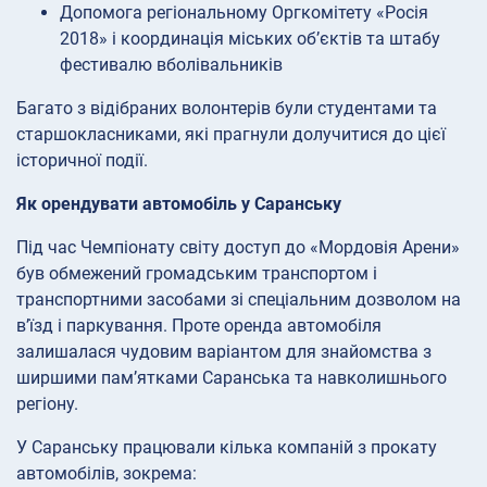
Допомога регіональному Оргкомітету «Росія
2018» і координація міських об’єктів та штабу
фестивалю вболівальників
Багато з відібраних волонтерів були студентами та
старшокласниками, які прагнули долучитися до цієї
історичної події.
Як орендувати автомобіль у Саранську
Під час Чемпіонату світу доступ до «Мордовія Арени»
був обмежений громадським транспортом і
транспортними засобами зі спеціальним дозволом на
в’їзд і паркування. Проте оренда автомобіля
залишалася чудовим варіантом для знайомства з
ширшими пам’ятками Саранська та навколишнього
регіону.
У Саранську працювали кілька компаній з прокату
автомобілів, зокрема: