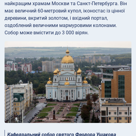
найкращим храмам Москви та Санкт-Петербурга. Він
має величний 60-метровий купол, іконостас із цінної
деревини, вкритий золотом, і вхідний портал,
оздоблений величними мармуровими колонами.
Собор може вмістити до 3 000 вірян.
Кафедральний собор святого Феодора Ушакова