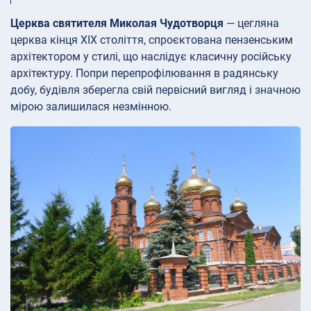
Церква святителя Миколая Чудотворця
— цегляна
церква кінця XIX століття, спроєктована пензенським
архітектором у стилі, що наслідує класичну російську
архітектуру. Попри перепрофілювання в радянську
добу, будівля зберегла свій первісний вигляд і значною
мірою залишилася незмінною.