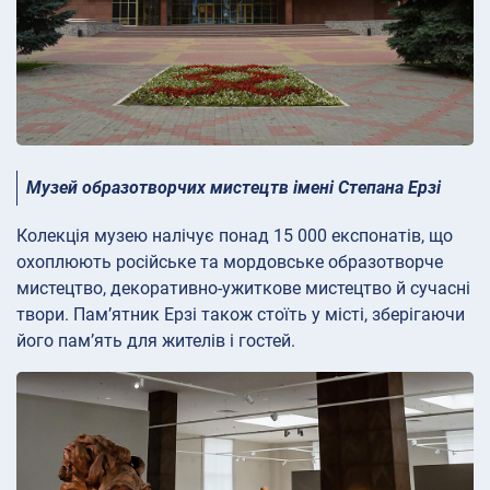
Музей образотворчих мистецтв імені Степана Ерзі
Колекція музею налічує понад 15 000 експонатів, що
охоплюють російське та мордовське образотворче
мистецтво, декоративно-ужиткове мистецтво й сучасні
твори. Пам’ятник Ерзі також стоїть у місті, зберігаючи
його пам’ять для жителів і гостей.