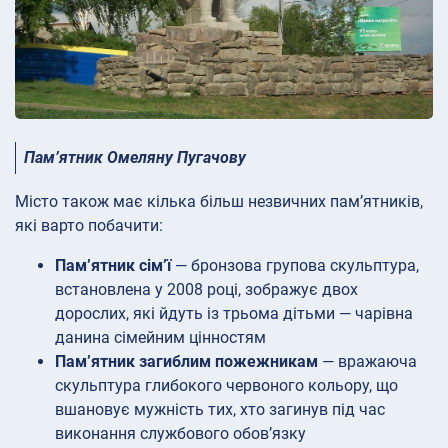
Пам’ятник Омеляну Пугачову
Місто також має кілька більш незвичних пам’ятників,
які варто побачити:
Пам’ятник сім’ї
— бронзова групова скульптура,
встановлена у 2008 році, зображує двох
дорослих, які йдуть із трьома дітьми — чарівна
данина сімейним цінностям
Пам’ятник загиблим пожежникам
— вражаюча
скульптура глибокого червоного кольору, що
вшановує мужність тих, хто загинув під час
виконання службового обов’язку