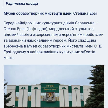
Радянська площа
Музей образотворчих мистецтв імені Степана Ерзі
Серед найвідоміших культурних діячів Саранська —
Степан Ерзя (Нефьодов), мордовський скульптор,
відомий своїми експресивними дерев’яними роботами
та визнаний національним героєм. Його спадщина
збережена в Музеї образотворчих мистецтв імені С. Д.
Ерзі, одному з найважливіших культурних об’єктів
міста.