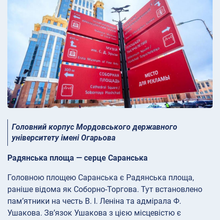
Головний корпус Мордовського державного
університету імені Огарьова
Радянська площа — серце Саранська
Головною площею Саранська є Радянська площа,
раніше відома як Соборно-Торгова. Тут встановлено
пам’ятники на честь В. І. Леніна та адмірала Ф.
Ушакова. Зв’язок Ушакова з цією місцевістю є