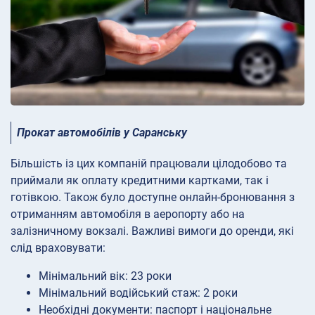
Прокат автомобілів у Саранську
Більшість із цих компаній працювали цілодобово та
приймали як оплату кредитними картками, так і
готівкою. Також було доступне онлайн-бронювання з
отриманням автомобіля в аеропорту або на
залізничному вокзалі. Важливі вимоги до оренди, які
слід враховувати:
Мінімальний вік: 23 роки
Мінімальний водійський стаж: 2 роки
Необхідні документи: паспорт і національне