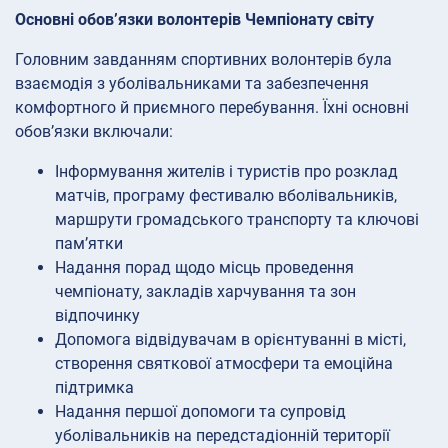
Основні обов’язки волонтерів Чемпіонату світу
Головним завданням спортивних волонтерів була
взаємодія з уболівальниками та забезпечення
комфортного й приємного перебування. Їхні основні
обов’язки включали:
Інформування жителів і туристів про розклад
матчів, програму фестивалю вболівальників,
маршрути громадського транспорту та ключові
пам’ятки
Надання порад щодо місць проведення
чемпіонату, закладів харчування та зон
відпочинку
Допомога відвідувачам в орієнтуванні в місті,
створення святкової атмосфери та емоційна
підтримка
Надання першої допомоги та супровід
уболівальників на передстадіонній території