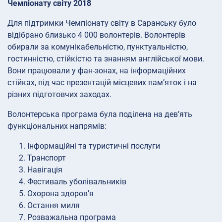
Чемпіонату світу 2018
Для підтримки Чемпіонату світу в Саранську було
відібрано близько 4 000 волонтерів. Волонтерів
обирали за комунікабельністю, пунктуальністю,
гостинністю, стійкістю та знанням англійської мови.
Вони працювали у фан-зонах, на інформаційних
стійках, під час презентацій місцевих пам’яток і на
різних підготовчих заходах.
Волонтерська програма була поділена на дев’ять
функціональних напрямів:
Інформаційні та туристичні послуги
Транспорт
Навігація
Фестиваль уболівальників
Охорона здоров’я
Остання миля
Розважальна програма