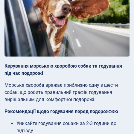
Керування морською хворобою собак та годування
під час подорожі
Морська хвороба вражає приблизно одну з шести
собак, що робить правильний графік годування
вирішальним для комфортної подорожі.
Рекомендації щодо годування перед подорожжю
Уникайте годування собаки за 2-3 години до
від’їзду