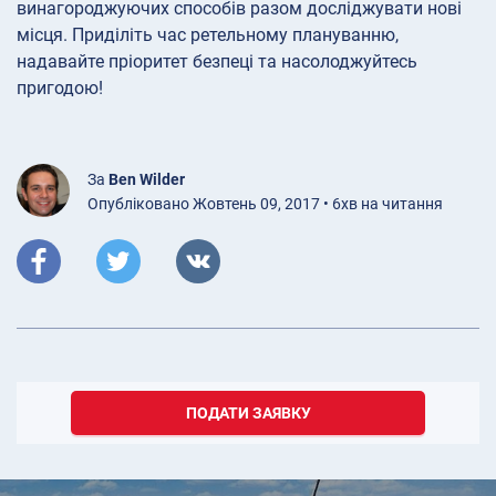
винагороджуючих способів разом досліджувати нові
місця. Приділіть час ретельному плануванню,
надавайте пріоритет безпеці та насолоджуйтесь
пригодою!
За
Ben Wilder
Опубліковано Жовтень 09, 2017 • 6хв на читання
ПОДАТИ ЗАЯВКУ