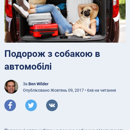
Подорож з собакою в
автомобілі
За
Ben Wilder
Опубліковано Жовтень 09, 2017 • 6хв на читання