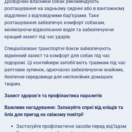
Досвідчені власники собак рекомендують
розташування на задньому сидінні або в вантажному
відділенні з відповідними бар’єрами. Таке
розташування забезпечує комфорт собакам,
мінімізуючи відволікання водія та забезпечуючи
кращий захист під час ударів.
Спеціалізовані транспортні бокси забезпечують
відмінний захист та комфорт для собак під час
подорожі. Ці контейнери запобігають травмам під час
раптових зупинок, одночасно забезпечуючи знайоме,
безпечне середовище для неспокійних домашніх
тварин.
Захист здоров’я та профілактика паразитів
Важливе нагадування: Запакуйте спреї від кліщів та
бліх для пригод на свіжому повітрі!
Застосуйте профілактичні засоби перед від’їздом