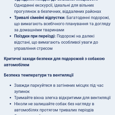
Одноденні екскурсії, ідеальні для вільних
прогулянок в безпечних, віддалених районах
Тривалі сімейні відпустки:
Багатоденні подорожі,
що вимагають всебічного планування та догляду
за домашніми тваринами
Поїздки при переїзді:
Подорожі на далекі
відстані, що вимагають особливої уваги до
управління стресом
Критичні заходи безпеки для подорожей з собакою
автомобілем
Безпека температури та вентиляції
Завжди паркуйтеся в затінених місцях під час
зупинок
Тримайте вікна злегка відкритими для вентиляції
Ніколи не залишайте собак без нагляду в
автомобілях протягом тривалих періодів