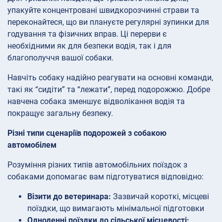
упакуйте концентровані швидкорозчинні страви та
переконайтеся, що ви плануєте регулярні зупинки для
годування та фізичних вправ. Ці перерви є
необхідними як для безпеки водія, так і для
благополуччя вашої собаки.
Навчіть собаку надійно реагувати на основні команди,
такі як “сидіти” та “лежати”, перед подорожжю. Добре
навчена собака зменшує відволікання водія та
покращує загальну безпеку.
Різні типи сценаріїв подорожей з собакою
автомобілем
Розуміння різних типів автомобільних поїздок з
собаками допомагає вам підготуватися відповідно:
Візити до ветеринара:
Зазвичай короткі, місцеві
поїздки, що вимагають мінімальної підготовки
Одноденні поїздки до сільської місцевості: