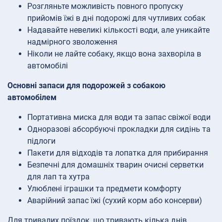
Розгляньте можливість повного пропуску
прийомів їжі в дні подорожі для чутливих собак
Надавайте невеликі кількості води, але уникайте
надмірного зволоження
Ніколи не лайте собаку, якщо вона захворіла в
автомобілі
Основні запаси для подорожей з собакою
автомобілем
Портативна миска для води та запас свіжої води
Одноразові абсорбуючі прокладки для сидінь та
підлоги
Пакети для відходів та лопатка для прибирання
Безпечні для домашніх тварин очисні серветки
для лап та хутра
Улюблені іграшки та предмети комфорту
Аварійний запас їжі (сухий корм або консерви)
Для тривалих поїздок, що тривають кілька днів,