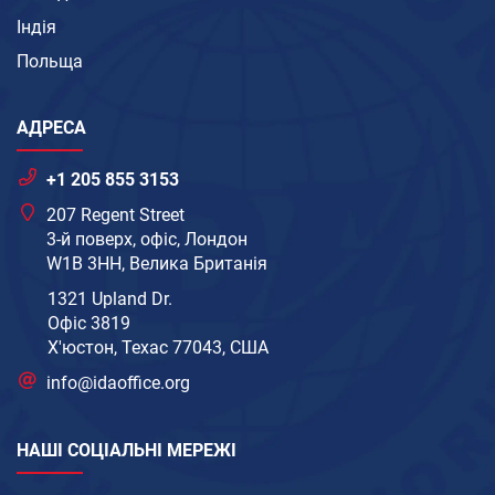
Індія
Польща
АДРЕСА
+1 205 855 3153
207 Regent Street
3-й поверх, офіс, Лондон
W1B 3HH, Велика Британія
1321 Upland Dr.
Офіс 3819
Х'юстон, Техас 77043, США
info@idaoffice.org
НАШІ СОЦІАЛЬНІ МЕРЕЖІ