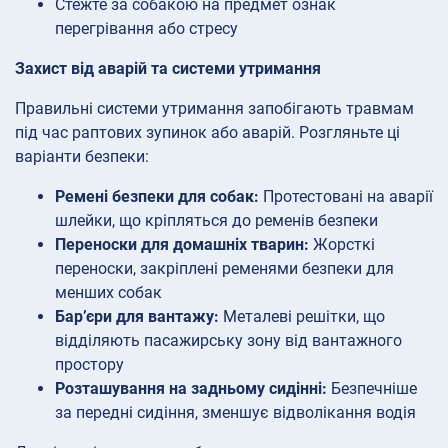
Стежте за собакою на предмет ознак
перегрівання або стресу
Захист від аварій та системи утримання
Правильні системи утримання запобігають травмам
під час раптових зупинок або аварій. Розгляньте ці
варіанти безпеки:
Ремені безпеки для собак:
Протестовані на аварії
шлейки, що кріпляться до ременів безпеки
Переноски для домашніх тварин:
Жорсткі
переноски, закріплені ременями безпеки для
менших собак
Бар’єри для вантажу:
Металеві решітки, що
відділяють пасажирську зону від вантажного
простору
Розташування на задньому сидінні:
Безпечніше
за передні сидіння, зменшує відволікання водія