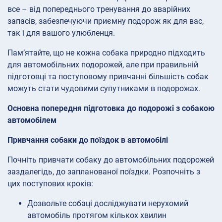
все – від попереднього тренування до аварійних
запасів, забезпечуючи приємну подорож як для вас,
так і для вашого улюбленця.
Пам’ятайте, що не кожна собака природно підходить
для автомобільних подорожей, але при правильній
підготовці та поступовому привчанні більшість собак
можуть стати чудовими супутниками в подорожах.
Основна попередня підготовка до подорожі з собакою
автомобілем
Привчання собаки до поїздок в автомобілі
Почніть привчати собаку до автомобільних подорожей
заздалегідь, до запланованої поїздки. Розпочніть з
цих поступових кроків:
Дозвольте собаці досліджувати нерухомий
автомобіль протягом кількох хвилин