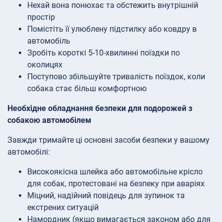
Нехай вона понюхає та обстежить внутрішній
простір
Помістіть її улюблену підстилку або ковдру в
автомобіль
Зробіть короткі 5-10-хвилинні поїздки по
околицях
Поступово збільшуйте тривалість поїздок, коли
собака стає більш комфортною
Необхідне обладнання безпеки для подорожей з
собакою автомобілем
Завжди тримайте ці основні засоби безпеки у вашому
автомобілі:
Високоякісна шлейка або автомобільне крісло
для собак, протестовані на безпеку при аваріях
Міцний, надійний повідець для зупинок та
екстрених ситуацій
Намордник (якщо вимагається законом або для