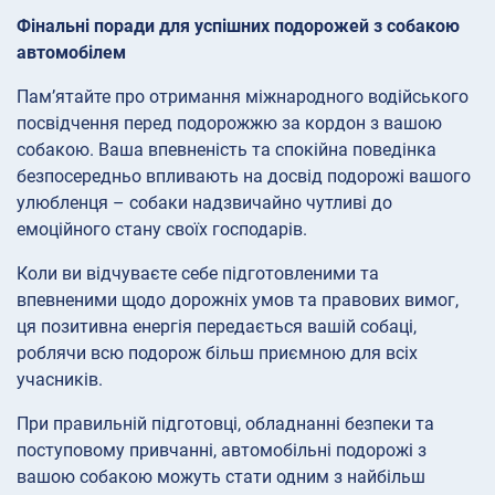
Фінальні поради для успішних подорожей з собакою
автомобілем
Пам’ятайте про отримання міжнародного водійського
посвідчення перед подорожжю за кордон з вашою
собакою. Ваша впевненість та спокійна поведінка
безпосередньо впливають на досвід подорожі вашого
улюбленця – собаки надзвичайно чутливі до
емоційного стану своїх господарів.
Коли ви відчуваєте себе підготовленими та
впевненими щодо дорожніх умов та правових вимог,
ця позитивна енергія передається вашій собаці,
роблячи всю подорож більш приємною для всіх
учасників.
При правильній підготовці, обладнанні безпеки та
поступовому привчанні, автомобільні подорожі з
вашою собакою можуть стати одним з найбільш