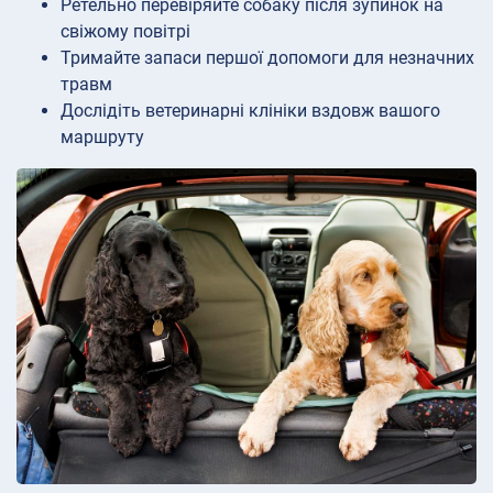
Ретельно перевіряйте собаку після зупинок на
свіжому повітрі
Тримайте запаси першої допомоги для незначних
травм
Дослідіть ветеринарні клініки вздовж вашого
маршруту