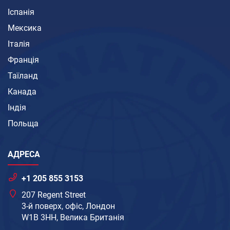
Іспанія
Мексика
Італія
Франція
Таїланд
Канада
Індія
Польща
АДРЕСА
+1 205 855 3153
207 Regent Street
3-й поверх, офіс, Лондон
W1B 3HH, Велика Британія