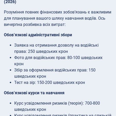
(2026)
Розуміння повних фінансових зобов’язань є важливим
для планування вашого шляху навчання водіїв. Ось
вичерпна розбивка всіх витрат:
Обов’язкові адміністративні збори
Заявка на отримання дозволу на водійські
права: 250 шведських крон
Фото для водійських прав: 80-100 шведських
крон
Збір за оформлення водійських прав: 150
шведських крон
Тест на зір: 150-200 шведських крон
Обов’язкові курси та навчання
Курс усвідомлення ризиків (теорія): 700-800
шведських крон
Курс усвідомлення ризиків (практика на слизькій