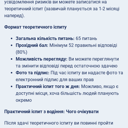
усвідомлення ризиків ви можете записатися на
теоретичний іспит (зазвичай планується за 1-2 місяці
наперед).
Формат теоретичного іспиту
Загальна кількість питань:
65 питань
Прохідний бал:
Мінімум 52 правильні відповіді
(80%)
Можливість перегляду:
Ви можете переглянути
та змінити відповіді перед остаточною здачею
Фото та підпис:
Під час іспиту ви надасте фото та
електронний підпис для ваших прав
Практичний іспит того ж дня:
Можливо, якщо є
доступні місця, хоча більшість людей планують
окремо
Практичний іспит з водіння: Чого очікувати
Після здачі теоретичного іспиту ви повинні пройти