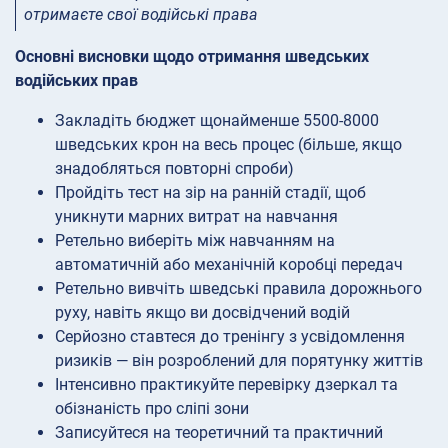
отримаєте свої водійські права
Основні висновки щодо отримання шведських
водійських прав
Закладіть бюджет щонайменше 5500-8000
шведських крон на весь процес (більше, якщо
знадобляться повторні спроби)
Пройдіть тест на зір на ранній стадії, щоб
уникнути марних витрат на навчання
Ретельно виберіть між навчанням на
автоматичній або механічній коробці передач
Ретельно вивчіть шведські правила дорожнього
руху, навіть якщо ви досвідчений водій
Серйозно ставтеся до тренінгу з усвідомлення
ризиків — він розроблений для порятунку життів
Інтенсивно практикуйте перевірку дзеркал та
обізнаність про сліпі зони
Записуйтеся на теоретичний та практичний