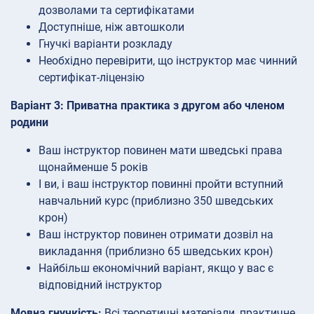
дозволами та сертифікатами
Доступніше, ніж автошколи
Гнучкі варіанти розкладу
Необхідно перевірити, що інструктор має чинний
сертифікат-ліцензію
Варіант 3: Приватна практика з другом або членом
родини
Ваш інструктор повинен мати шведські права
щонайменше 5 років
І ви, і ваш інструктор повинні пройти вступний
навчальний курс (приблизно 350 шведських
крон)
Ваш інструктор повинен отримати дозвіл на
викладання (приблизно 65 шведських крон)
Найбільш економічний варіант, якщо у вас є
відповідний інструктор
Мовна гнучкість:
Всі теоретичні матеріали, практичне