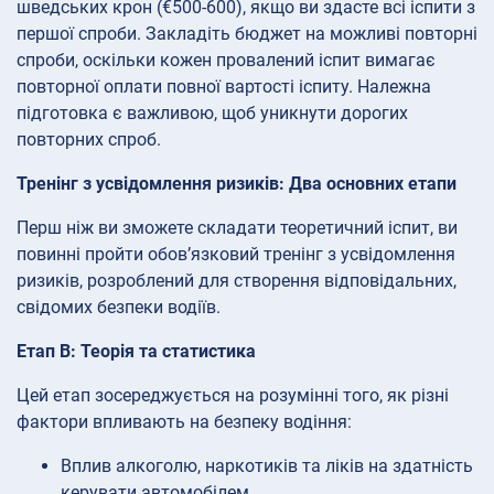
шведських крон (€500-600), якщо ви здасте всі іспити з
першої спроби. Закладіть бюджет на можливі повторні
спроби, оскільки кожен провалений іспит вимагає
повторної оплати повної вартості іспиту. Належна
підготовка є важливою, щоб уникнути дорогих
повторних спроб.
Тренінг з усвідомлення ризиків: Два основних етапи
Перш ніж ви зможете складати теоретичний іспит, ви
повинні пройти обов’язковий тренінг з усвідомлення
ризиків, розроблений для створення відповідальних,
свідомих безпеки водіїв.
Етап B: Теорія та статистика
Цей етап зосереджується на розумінні того, як різні
фактори впливають на безпеку водіння:
Вплив алкоголю, наркотиків та ліків на здатність
керувати автомобілем