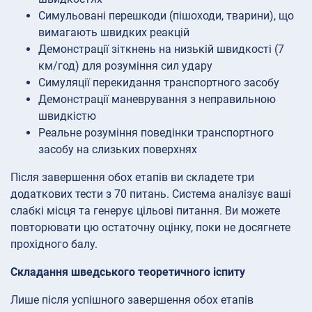
Симульовані перешкоди (пішоходи, тварини), що
вимагають швидких реакцій
Демонстрації зіткнень на низькій швидкості (7
км/год) для розуміння сил удару
Симуляції перекидання транспортного засобу
Демонстрації маневрування з неправильною
швидкістю
Реальне розуміння поведінки транспортного
засобу на слизьких поверхнях
Після завершення обох етапів ви складете три
додаткових тести з 70 питань. Система аналізує ваші
слабкі місця та генерує цільові питання. Ви можете
повторювати цю остаточну оцінку, поки не досягнете
прохідного балу.
Складання шведського теоретичного іспиту
Лише після успішного завершення обох етапів