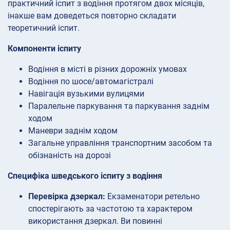
практичний іспит з водіння протягом двох місяців,
інакше вам доведеться повторно складати
теоретичний іспит.
Компоненти іспиту
Водіння в місті в різних дорожніх умовах
Водіння по шосе/автомагістралі
Навігація вузькими вулицями
Паралельне паркування та паркування заднім
ходом
Маневри заднім ходом
Загальне управління транспортним засобом та
обізнаність на дорозі
Специфіка шведського іспиту з водіння
Перевірка дзеркал:
Екзаменатори ретельно
спостерігають за частотою та характером
використання дзеркал. Ви повинні