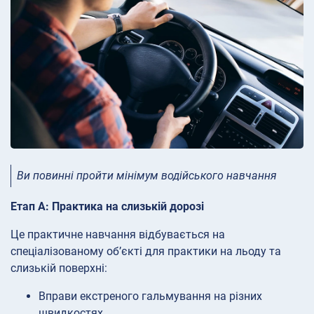
Ви повинні пройти мінімум водійського навчання
Етап A: Практика на слизькій дорозі
Це практичне навчання відбувається на
спеціалізованому об’єкті для практики на льоду та
слизькій поверхні:
Вправи екстреного гальмування на різних
швидкостях