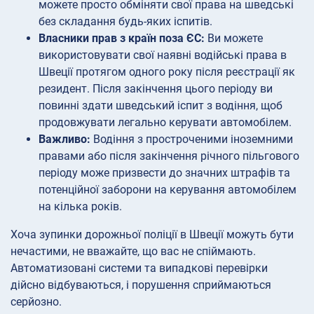
можете просто обміняти свої права на шведські
без складання будь-яких іспитів.
Власники прав з країн поза ЄС:
Ви можете
використовувати свої наявні водійські права в
Швеції протягом одного року після реєстрації як
резидент. Після закінчення цього періоду ви
повинні здати шведський іспит з водіння, щоб
продовжувати легально керувати автомобілем.
Важливо:
Водіння з простроченими іноземними
правами або після закінчення річного пільгового
періоду може призвести до значних штрафів та
потенційної заборони на керування автомобілем
на кілька років.
Хоча зупинки дорожньої поліції в Швеції можуть бути
нечастими, не вважайте, що вас не спіймають.
Автоматизовані системи та випадкові перевірки
дійсно відбуваються, і порушення сприймаються
серйозно.