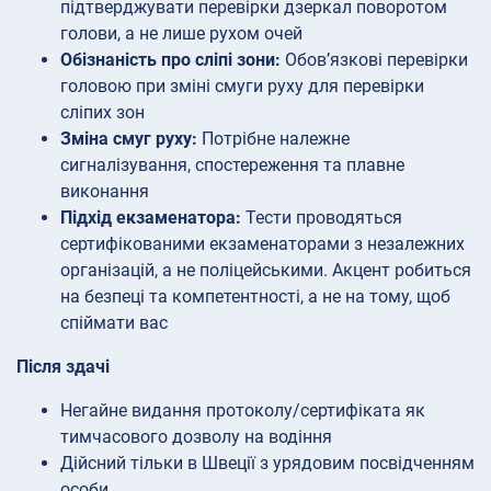
підтверджувати перевірки дзеркал поворотом
голови, а не лише рухом очей
Обізнаність про сліпі зони:
Обов’язкові перевірки
головою при зміні смуги руху для перевірки
сліпих зон
Зміна смуг руху:
Потрібне належне
сигналізування, спостереження та плавне
виконання
Підхід екзаменатора:
Тести проводяться
сертифікованими екзаменаторами з незалежних
організацій, а не поліцейськими. Акцент робиться
на безпеці та компетентності, а не на тому, щоб
спіймати вас
Після здачі
Негайне видання протоколу/сертифіката як
тимчасового дозволу на водіння
Дійсний тільки в Швеції з урядовим посвідченням
особи