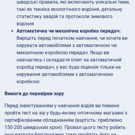
шведські правила, які включають унікальні теми,
такі як техніка екологічного водіння, детальну
статистику аварій та протоколи зимового
водіння
Автоматична чи механічна коробка передач:
Вирішіть перед початком навчання, чи хочете ви
керувати автомобілями з автоматичною чи
механічною коробкою передач. Якщо ви
навчаєтесь і складаєте іспит на автоматичній
коробці передач, у вас буде ліцензія тільки на
керування автомобілями з автоматичною
коробкою
Вимоги до перевірки зору
Перед інвестуванням у навчання водіїв ви повинні
пройти тест на зір у будь-якому оптичному магазині з
сертифікованим обладнанням (вартість: приблизно
150-200 шведських крон). Провал цього тесту робить
інші витрати безглуздими, тому пройдіть його на