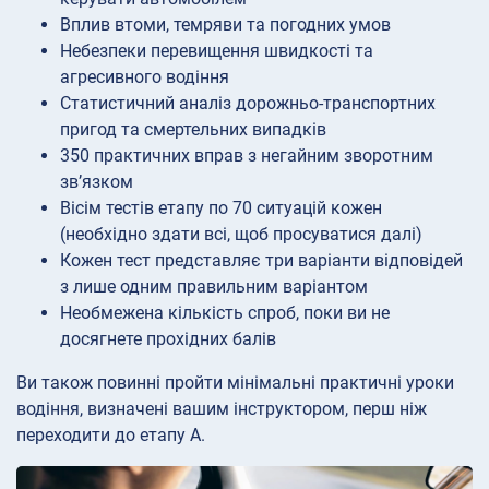
Вплив втоми, темряви та погодних умов
Небезпеки перевищення швидкості та
агресивного водіння
Статистичний аналіз дорожньо-транспортних
пригод та смертельних випадків
350 практичних вправ з негайним зворотним
зв’язком
Вісім тестів етапу по 70 ситуацій кожен
(необхідно здати всі, щоб просуватися далі)
Кожен тест представляє три варіанти відповідей
з лише одним правильним варіантом
Необмежена кількість спроб, поки ви не
досягнете прохідних балів
Ви також повинні пройти мінімальні практичні уроки
водіння, визначені вашим інструктором, перш ніж
переходити до етапу A.