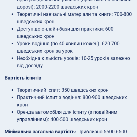
дорозі): 2000-2200 шведських крон
Теоретичні навчальні матеріали та книги: 700-800
шведських крон
Доступ до онлайн-бази для практики: 600
шведських крон
Уроки водіння (по 40 хвилин кожен): 620-700
шведських крон за урок
Необхідна кількість уроків: 10-25 уроків залежно
від досвіду
Вартість іспитів
Теоретичний іспит: 350 шведських крон
Практичний іспит з водіння: 800-900 шведських
крон
Оренда автомобіля для іспиту (з подвійним
управлінням): 400-500 шведських крон
Мінімальна загальна вартість:
Приблизно 5500-6500