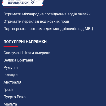
ЯК
Отримати міжнародне посвідчення водія онлайн
Отримати переклад водійських прав
Партнерська програма для мандрівників від МВЦ
ПОПУЛЯРНІ НАПРЯМКИ
Сполучені Штати Америки
Велика Британія
Румунія
Ірландія
Австралія
Греція
Пуерто-Рико
Мальта