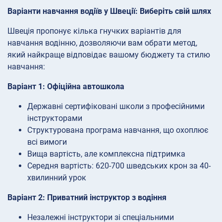
Варіанти навчання водіїв у Швеції: Виберіть свій шлях
Швеція пропонує кілька гнучких варіантів для
навчання водінню, дозволяючи вам обрати метод,
який найкраще відповідає вашому бюджету та стилю
навчання:
Варіант 1: Офіційна автошкола
Державні сертифіковані школи з професійними
інструкторами
Структурована програма навчання, що охоплює
всі вимоги
Вища вартість, але комплексна підтримка
Середня вартість: 620-700 шведських крон за 40-
хвилинний урок
Варіант 2: Приватний інструктор з водіння
Незалежні інструктори зі спеціальними