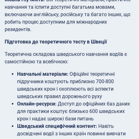
навчання та іспити доступні багатьма мовами,
включаючи англійську, російську та багато інших, що
робить процес доступним для міжнародних
резидентів.
Підготовка до теоретичного тесту в Швеції
Теоретична складова шведського навчання водіїв є
самостійною та всебічною:
Навчальні матеріали:
Офіційні теоретичні
підручники коштують приблизно 700-800
шведських крон і охоплюють всі аспекти
шведських правил дорожнього руху
Онлайн-ресурси:
Доступ до офіційних баз даних
для практики коштує близько 600 шведських
крон і надає широкі бази питань
Шведський специфічний контент:
Навіть
досвідчені водії з інших країн повинні вивчати