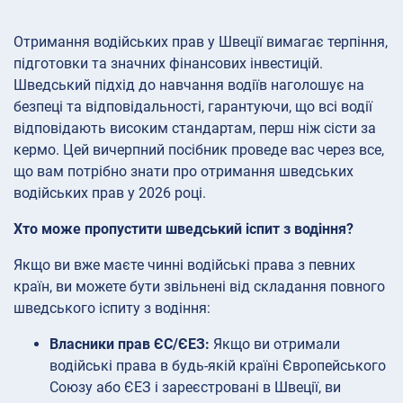
Отримання водійських прав у Швеції вимагає терпіння,
підготовки та значних фінансових інвестицій.
Шведський підхід до навчання водіїв наголошує на
безпеці та відповідальності, гарантуючи, що всі водії
відповідають високим стандартам, перш ніж сісти за
кермо. Цей вичерпний посібник проведе вас через все,
що вам потрібно знати про отримання шведських
водійських прав у 2026 році.
Хто може пропустити шведський іспит з водіння?
Якщо ви вже маєте чинні водійські права з певних
країн, ви можете бути звільнені від складання повного
шведського іспиту з водіння:
Власники прав ЄС/ЄЕЗ:
Якщо ви отримали
водійські права в будь-якій країні Європейського
Союзу або ЄЕЗ і зареєстровані в Швеції, ви