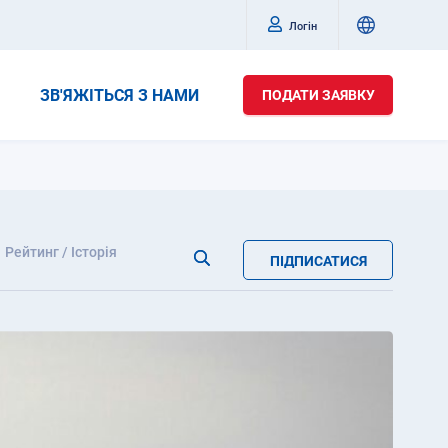
Логін
ЗВ'ЯЖІТЬСЯ З НАМИ
ПОДАТИ ЗАЯВКУ
Рейтинг / Історія
ПІДПИСАТИСЯ