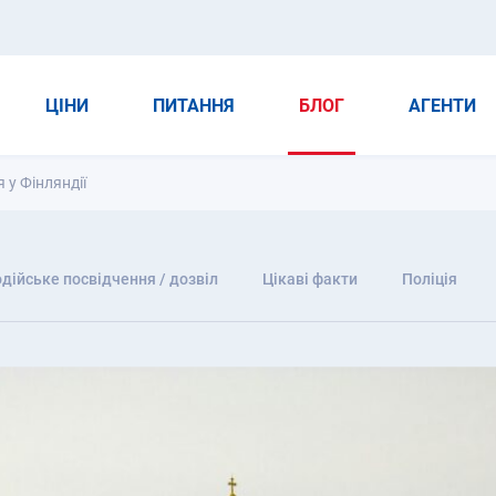
ЦІНИ
ПИТАННЯ
БЛОГ
АГЕНТИ
 у Фінляндії
дійське посвідчення / дозвіл
Цікаві факти
Поліція