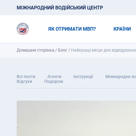
МІЖНАРОДНИЙ ВОДІЙСЬКИЙ ЦЕНТР
ЯК ОТРИМАТИ МВП?
КРАЇНИ
Домашня сторінка
/
Блог
/
Найкращі місця для відвідування
Всі пости
Агенти
Інструкції
Міжнародне во
Відгуки
Подорож