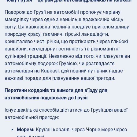
Подорож до Грузії на автомобілі пропонує чарівну
мандрівку через одне з найбільш вражаючих місць
світу. Ця кавказька перлина поєднує приголомшливу
природну красу, таємничі гірські ландшафти,
кришталево чисті річки, що протікають через глибокі
каньйони, легендарну гостинність та різноманітні
кулінарні традиції. Незалежно від того, чи плануєте ви
автомобільну подорож Грузією, чи розглядаєте
автомандри на Кавказі, цей повний путівник надає
важливі поради для планування вашої пригоди.
Перетини кордонів та вимоги для в’їзду для
автомобільних подорожей до Грузії
Існує декілька способів дістатися до Грузії для вашої
автомобільної пригоди:
Морем:
Круїзні кораблі через Чорне море через
порт Батумі