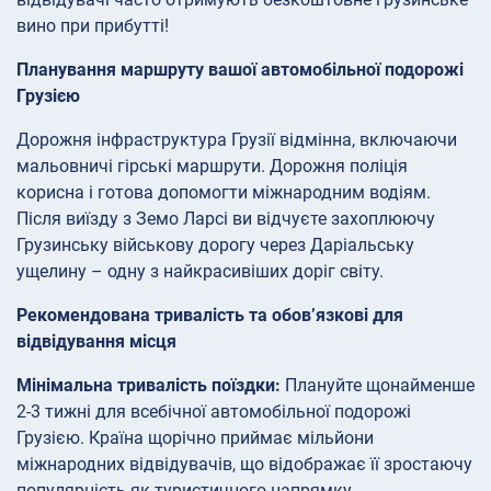
вино при прибутті!
Планування маршруту вашої автомобільної подорожі
Грузією
Дорожня інфраструктура Грузії відмінна, включаючи
мальовничі гірські маршрути. Дорожня поліція
корисна і готова допомогти міжнародним водіям.
Після виїзду з Земо Ларсі ви відчуєте захоплюючу
Грузинську військову дорогу через Даріальську
ущелину – одну з найкрасивіших доріг світу.
Рекомендована тривалість та обов’язкові для
відвідування місця
Мінімальна тривалість поїздки:
Плануйте щонайменше
2-3 тижні для всебічної автомобільної подорожі
Грузією. Країна щорічно приймає мільйони
міжнародних відвідувачів, що відображає її зростаючу
популярність як туристичного напрямку.