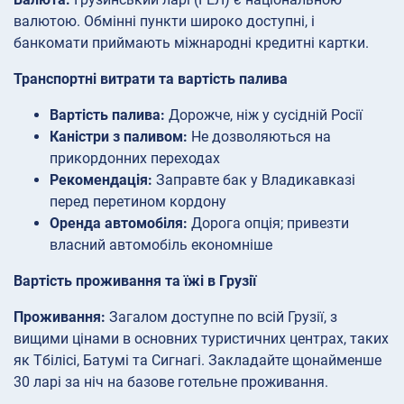
валютою. Обмінні пункти широко доступні, і
банкомати приймають міжнародні кредитні картки.
Транспортні витрати та вартість палива
Вартість палива:
Дорожче, ніж у сусідній Росії
Каністри з паливом:
Не дозволяються на
прикордонних переходах
Рекомендація:
Заправте бак у Владикавказі
перед перетином кордону
Оренда автомобіля:
Дорога опція; привезти
власний автомобіль економніше
Вартість проживання та їжі в Грузії
Проживання:
Загалом доступне по всій Грузії, з
вищими цінами в основних туристичних центрах, таких
як Тбілісі, Батумі та Сигнагі. Закладайте щонайменше
30 ларі за ніч на базове готельне проживання.