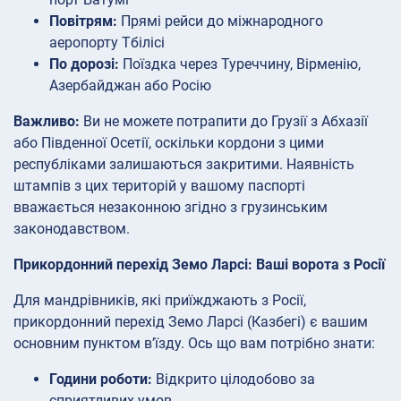
Повітрям:
Прямі рейси до міжнародного
аеропорту Тбілісі
По дорозі:
Поїздка через Туреччину, Вірменію,
Азербайджан або Росію
Важливо:
Ви не можете потрапити до Грузії з Абхазії
або Південної Осетії, оскільки кордони з цими
республіками залишаються закритими. Наявність
штампів з цих територій у вашому паспорті
вважається незаконною згідно з грузинським
законодавством.
Прикордонний перехід Земо Ларсі: Ваші ворота з Росії
Для мандрівників, які приїжджають з Росії,
прикордонний перехід Земо Ларсі (Казбегі) є вашим
основним пунктом в’їзду. Ось що вам потрібно знати:
Години роботи:
Відкрито цілодобово за
сприятливих умов