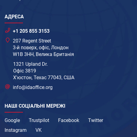
АДРЕСА
+1 205 855 3153
207 Regent Street
3-й поверх, офіс, Лондон
W1B 3HH, Велика Британія
1321 Upland Dr.
Офіс 3819
Х'юстон, Техас 77043, США
info@idaoffice.org
НАШІ СОЦІАЛЬНІ МЕРЕЖІ
Google
Trustpilot
Facebook
Twitter
Instagram
VK