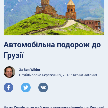
Автомобільна подорож до
Грузії
За
Ben Wilder
Опубліковано Березень 09, 2018 • 6хв на читання
Чому Грузія – це рай для автомандрівників на Кавказі