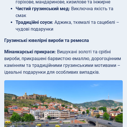
горіхове, мандаринове, кизилове та інжирне
Чистий грузинський мед:
Виключна якість та
смак
Традиційні соуси:
Аджика, ткемалі та сацебелі –
чудові подарунки
Грузинські ювелірні вироби та ремесла
Мінанкарські прикраси:
Вишукані золоті та срібні
вироби, прикрашені барвистою емаллю, дорогоцінним
камінням та традиційними грузинськими мотивами –
ідеальні подарунки для особливих випадків.