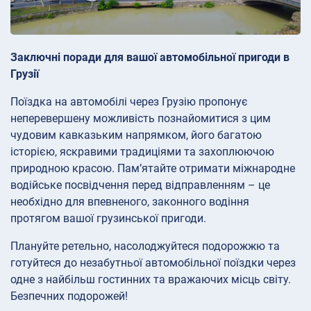
Заключні поради для вашої автомобільної пригоди в
Грузії
Поїздка на автомобілі через Грузію пропонує
неперевершену можливість познайомитися з цим
чудовим кавказьким напрямком, його багатою
історією, яскравими традиціями та захоплюючою
природною красою. Пам’ятайте отримати міжнародне
водійське посвідчення перед відправленням – це
необхідно для впевненого, законного водіння
протягом вашої грузинської пригоди.
Плануйте ретельно, насолоджуйтеся подорожжю та
готуйтеся до незабутньої автомобільної поїздки через
одне з найбільш гостинних та вражаючих місць світу.
Безпечних подорожей!