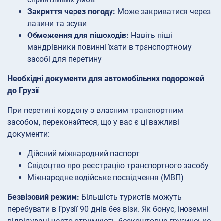
Закриття через погоду:
Може закриватися через
лавини та зсуви
Обмеження для пішоходів:
Навіть піші
мандрівники повинні їхати в транспортному
засобі для перетину
Необхідні документи для автомобільних подорожей
до Грузії
При перетині кордону з власним транспортним
засобом, переконайтеся, що у вас є ці важливі
документи:
Дійсний міжнародний паспорт
Свідоцтво про реєстрацію транспортного засобу
Міжнародне водійське посвідчення (МВП)
Безвізовий режим:
Більшість туристів можуть
перебувати в Грузії 90 днів без візи. Як бонус, іноземні
відвідувачі часто отримують безкоштовне грузинське