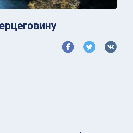
Герцеговину