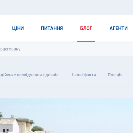
ЦІНИ
ПИТАННЯ
БЛОГ
АГЕНТИ
Герцеговину
дійське посвідчення / дозвіл
Цікаві факти
Поліція