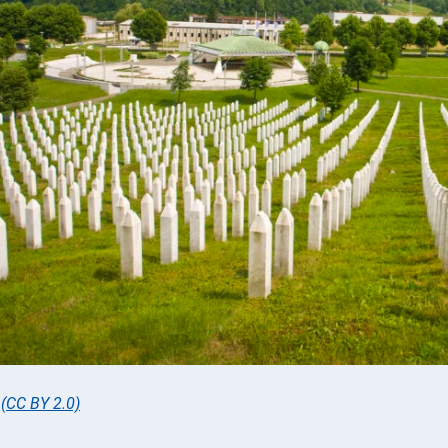
,
(CC BY 2.0)