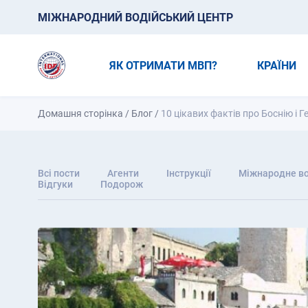
МІЖНАРОДНИЙ ВОДІЙСЬКИЙ ЦЕНТР
ЯК ОТРИМАТИ МВП?
КРАЇНИ
Домашня сторінка
/
Блог
/
10 цікавих фактів про Боснію і 
Всі пости
Агенти
Інструкції
Міжнародне во
Відгуки
Подорож