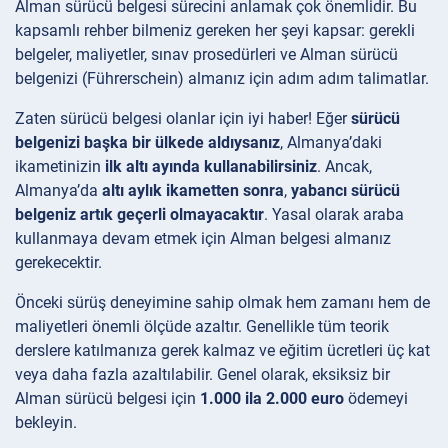
Alman sürücü belgesi sürecini anlamak çok önemlidir. Bu
kapsamlı rehber bilmeniz gereken her şeyi kapsar: gerekli
belgeler, maliyetler, sınav prosedürleri ve Alman sürücü
belgenizi (Führerschein) almanız için adım adım talimatlar.
Zaten sürücü belgesi olanlar için iyi haber! Eğer
sürücü
belgenizi başka bir ülkede aldıysanız
, Almanya’daki
ikametinizin
ilk altı ayında kullanabilirsiniz
. Ancak,
Almanya’da
altı aylık ikametten sonra
,
yabancı sürücü
belgeniz artık geçerli olmayacaktır
. Yasal olarak araba
kullanmaya devam etmek için Alman belgesi almanız
gerekecektir.
Önceki sürüş deneyimine sahip olmak hem zamanı hem de
maliyetleri önemli ölçüde azaltır. Genellikle tüm teorik
derslere katılmanıza gerek kalmaz ve eğitim ücretleri üç kat
veya daha fazla azaltılabilir. Genel olarak, eksiksiz bir
Alman sürücü belgesi için
1.000 ila 2.000 euro
ödemeyi
bekleyin.