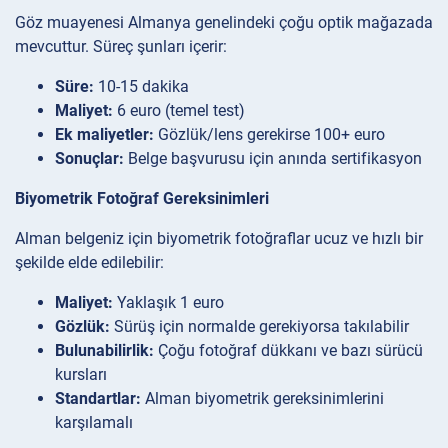
Göz muayenesi Almanya genelindeki çoğu optik mağazada
mevcuttur. Süreç şunları içerir:
Süre:
10-15 dakika
Maliyet:
6 euro (temel test)
Ek maliyetler:
Gözlük/lens gerekirse 100+ euro
Sonuçlar:
Belge başvurusu için anında sertifikasyon
Biyometrik Fotoğraf Gereksinimleri
Alman belgeniz için biyometrik fotoğraflar ucuz ve hızlı bir
şekilde elde edilebilir:
Maliyet:
Yaklaşık 1 euro
Gözlük:
Sürüş için normalde gerekiyorsa takılabilir
Bulunabilirlik:
Çoğu fotoğraf dükkanı ve bazı sürücü
kursları
Standartlar:
Alman biyometrik gereksinimlerini
karşılamalı