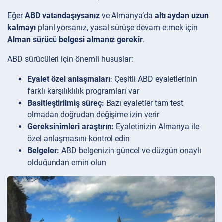
Eğer
ABD vatandaşıysanız
ve Almanya’da
altı aydan uzun
kalmayı
planlıyorsanız, yasal sürüşe devam etmek için
Alman sürücü belgesi almanız gerekir
.
ABD sürücüleri için önemli hususlar:
Eyalet özel anlaşmaları:
Çeşitli ABD eyaletlerinin
farklı karşılıklılık programları var
Basitleştirilmiş süreç:
Bazı eyaletler tam test
olmadan doğrudan değişime izin verir
Gereksinimleri araştırın:
Eyaletinizin Almanya ile
özel anlaşmasını kontrol edin
Belgeler:
ABD belgenizin güncel ve düzgün onaylı
olduğundan emin olun