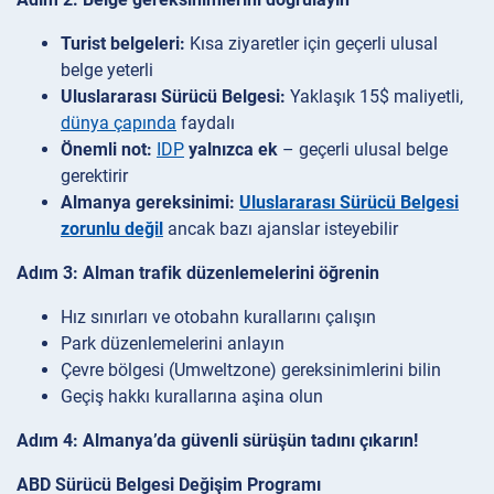
Turist belgeleri:
Kısa ziyaretler için geçerli ulusal
belge yeterli
Uluslararası Sürücü Belgesi:
Yaklaşık 15$ maliyetli,
dünya çapında
faydalı
Önemli not:
IDP
yalnızca ek
– geçerli ulusal belge
gerektirir
Almanya gereksinimi:
Uluslararası Sürücü Belgesi
zorunlu değil
ancak bazı ajanslar isteyebilir
Adım 3: Alman trafik düzenlemelerini öğrenin
Hız sınırları ve otobahn kurallarını çalışın
Park düzenlemelerini anlayın
Çevre bölgesi (Umweltzone) gereksinimlerini bilin
Geçiş hakkı kurallarına aşina olun
Adım 4: Almanya’da güvenli sürüşün tadını çıkarın!
ABD Sürücü Belgesi Değişim Programı