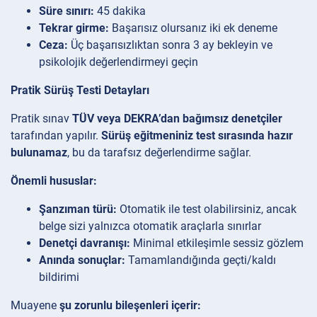
Süre sınırı:
45 dakika
Tekrar girme:
Başarısız olursanız iki ek deneme
Ceza:
Üç başarısızlıktan sonra 3 ay bekleyin ve
psikolojik değerlendirmeyi geçin
Pratik Sürüş Testi Detayları
Pratik sınav
TÜV veya DEKRA’dan bağımsız denetçiler
tarafından yapılır.
Sürüş eğitmeniniz test sırasında hazır
bulunamaz
, bu da tarafsız değerlendirme sağlar.
Önemli hususlar:
Şanzıman türü:
Otomatik ile test olabilirsiniz, ancak
belge sizi yalnızca otomatik araçlarla sınırlar
Denetçi davranışı:
Minimal etkileşimle sessiz gözlem
Anında sonuçlar:
Tamamlandığında geçti/kaldı
bildirimi
Muayene
şu zorunlu bileşenleri içerir: