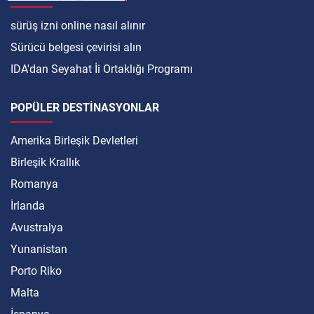
sürüş izni online nasıl alınır
Sürücü belgesi çevirisi alın
IDA'dan Seyahat İi Ortaklığı Programı
POPÜLER DESTINASYONLAR
Amerika Birleşik Devletleri
Birleşik Krallık
Romanya
İrlanda
Avustralya
Yunanistan
Porto Riko
Malta