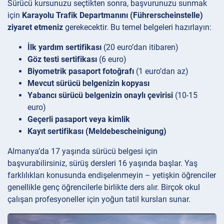
Sürücü kursunuzu seçtikten sonra, başvurunuzu sunmak
için
Karayolu Trafik Departmanını (Führerscheinstelle)
ziyaret etmeniz
gerekecektir. Bu temel belgeleri hazırlayın:
İlk yardım sertifikası
(20 euro’dan itibaren)
Göz testi sertifikası
(6 euro)
Biyometrik pasaport fotoğrafı
(1 euro’dan az)
Mevcut sürücü belgenizin kopyası
Yabancı sürücü belgenizin onaylı çevirisi
(10-15
euro)
Geçerli pasaport veya kimlik
Kayıt sertifikası (Meldebescheinigung)
Almanya’da 17 yaşında sürücü belgesi için
başvurabilirsiniz, sürüş dersleri 16 yaşında başlar. Yaş
farklılıkları konusunda endişelenmeyin – yetişkin öğrenciler
genellikle genç öğrencilerle birlikte ders alır. Birçok okul
çalışan profesyoneller için yoğun tatil kursları sunar.