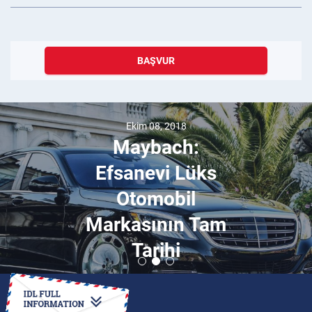
BAŞVUR
Ekim 08, 2018
Maybach:
Efsanevi Lüks
Otomobil
Markasının Tam
Tarihi
ULUSLARARASI