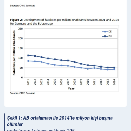
Şekil 1: AB ortalaması ile 2014’te milyon kişi başına
ölümler
maksimum Letonya yaklaşık 105