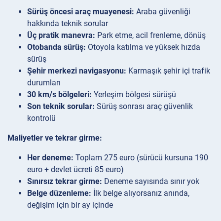
Sürüş öncesi araç muayenesi:
Araba güvenliği
hakkında teknik sorular
Üç pratik manevra:
Park etme, acil frenleme, dönüş
Otobanda sürüş:
Otoyola katılma ve yüksek hızda
sürüş
Şehir merkezi navigasyonu:
Karmaşık şehir içi trafik
durumları
30 km/s bölgeleri:
Yerleşim bölgesi sürüşü
Son teknik sorular:
Sürüş sonrası araç güvenlik
kontrolü
Maliyetler ve tekrar girme:
Her deneme:
Toplam 275 euro (sürücü kursuna 190
euro + devlet ücreti 85 euro)
Sınırsız tekrar girme:
Deneme sayısında sınır yok
Belge düzenleme:
İlk belge alıyorsanız anında,
değişim için bir ay içinde