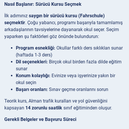
Nasıl Başlanır: Sürücü Kursu Seçmek
İlk adımınız
saygın bir sürücü kursu (Fahrschule)
seçmektir
. Çoğu yabancı, programı başarıyla tamamlamış
arkadaşlarının tavsiyelerine dayanarak okul seçer. Seçim
yaparken şu faktörleri göz önünde bulundurun:
Program esnekliği:
Okullar farklı ders sıklıkları sunar
(haftada 1-3 ders)
Dil seçenekleri:
Birçok okul birden fazla dilde eğitim
sunar
Konum kolaylığı:
Evinize veya işyerinize yakın bir
okul seçin
Başarı oranları:
Sınav geçme oranlarını sorun
Teorik kurs, Alman trafik kuralları ve yol güvenliğini
kapsayan
14 zorunlu saatlik
sınıf eğitiminden oluşur.
Gerekli Belgeler ve Başvuru Süreci