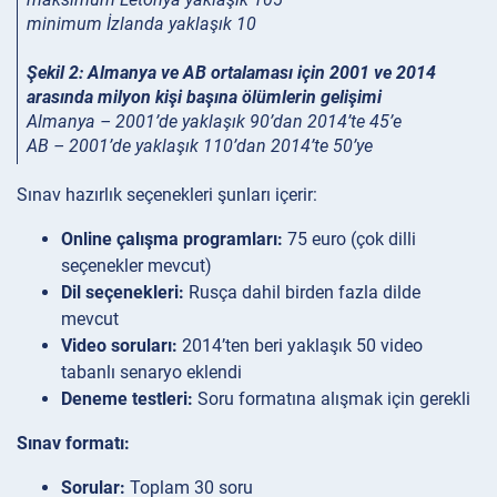
minimum İzlanda yaklaşık 10
Şekil 2: Almanya ve AB ortalaması için 2001 ve 2014
arasında milyon kişi başına ölümlerin gelişimi
Almanya – 2001’de yaklaşık 90’dan 2014’te 45’e
AB – 2001’de yaklaşık 110’dan 2014’te 50’ye
Sınav hazırlık seçenekleri şunları içerir:
Online çalışma programları:
75 euro (çok dilli
seçenekler mevcut)
Dil seçenekleri:
Rusça dahil birden fazla dilde
mevcut
Video soruları:
2014’ten beri yaklaşık 50 video
tabanlı senaryo eklendi
Deneme testleri:
Soru formatına alışmak için gerekli
Sınav formatı:
Sorular:
Toplam 30 soru