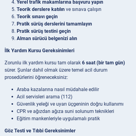
Yerel trafik makamlarına başvuru yapın
Teorik derslere katılın
ve sınava çalışın
Teorik sınavı geçin
Pratik sürüş derslerini tamamlayın
Pratik sürüş testini geçin
Alman sürücü belgenizi alın
İlk Yardım Kursu Gereksinimleri
Zorunlu ilk yardım kursu tam olarak
6 saat (bir tam gün)
sürer. Şunlar dahil olmak üzere temel acil durum
prosedürlerini öğreneceksiniz:
Araba kazalarına nasıl müdahale edilir
Acil servisleri arama (112)
Güvenlik yeleği ve uyarı üçgeninin doğru kullanımı
CPR ve ağızdan ağıza suni solunum teknikleri
Eğitim mankenleriyle uygulamalı pratik
Göz Testi ve Tıbbi Gereksinimler