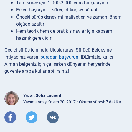
Tam süreç için 1.000-2.000 euro bütçe ayırın
Erken başlayın – süreç birkaç ay sürebilir
Önceki sürüş deneyimi maliyetleri ve zamanı önemli
ölçüde azaltır
Hem teorik hem de pratik sınavlar için kapsamlı
hazırlık gereklidir
Geçici sürüş için hala Uluslararası Sürücü Belgesine
ihtiyacınız varsa,
buradan başvurun
. IDL’imizle, kalıcı
Alman belgeniz için çalışırken dünyanın her yerinde
güvenle araba kullanabilirsiniz!
Yazar:
Sofia Laurent
Yayımlanmış Kasım 20, 2017 • Okuma süresi: 7 dakika