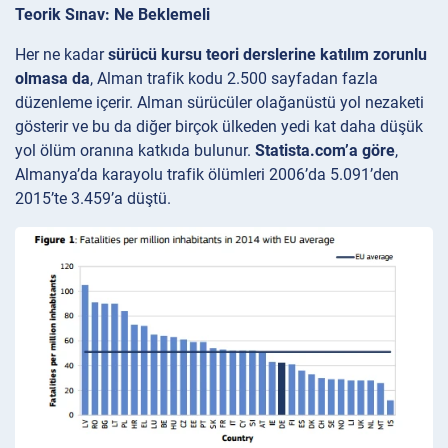
Teorik Sınav: Ne Beklemeli
Her ne kadar
sürücü kursu teori derslerine katılım zorunlu
olmasa da
, Alman trafik kodu 2.500 sayfadan fazla
düzenleme içerir. Alman sürücüler olağanüstü yol nezaketi
gösterir ve bu da diğer birçok ülkeden yedi kat daha düşük
yol ölüm oranına katkıda bulunur.
Statista.com’a göre
,
Almanya’da karayolu trafik ölümleri 2006’da 5.091’den
2015’te 3.459’a düştü.