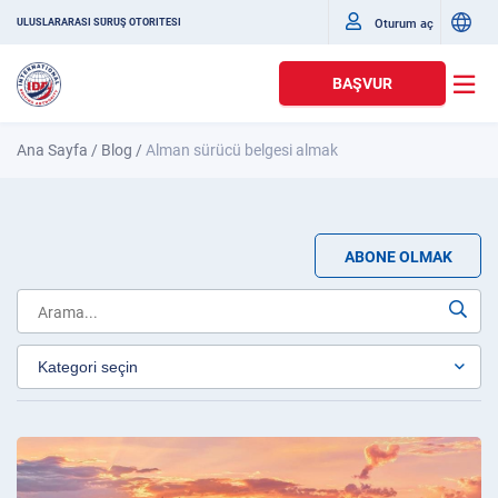
Oturum aç
ULUSLARARASI SÜRÜŞ OTORITESI
BAŞVUR
Ana Sayfa
/
Blog
/
Alman sürücü belgesi almak
ABONE OLMAK