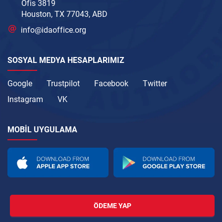
Ofis 3819
Houston, TX 77043, ABD
info@idaoffice.org
SOSYAL MEDYA HESAPLARIMIZ
Google
Trustpilot
Facebook
Twitter
Instagram
VK
MOBIL UYGULAMA
ÖDEME YAP