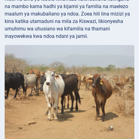
na mambo kama hadhi ya kijamii ya familia na maelezo
maalum ya makubaliano ya ndoa. Zoea hili lina mizizi ya
kina katika utamaduni na mila za Kiswazi, likionyesha
umuhimu wa uhusiano wa kifamilia na thamani
inayowekwa kwa ndoa ndani ya jamii.