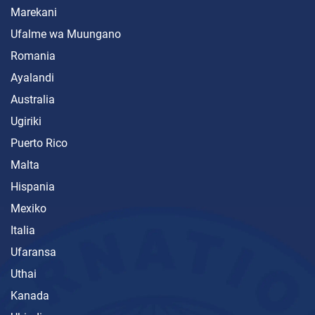
Marekani
Ufalme wa Muungano
Romania
Ayalandi
Australia
Ugiriki
Puerto Rico
Malta
Hispania
Mexiko
Italia
Ufaransa
Uthai
Kanada