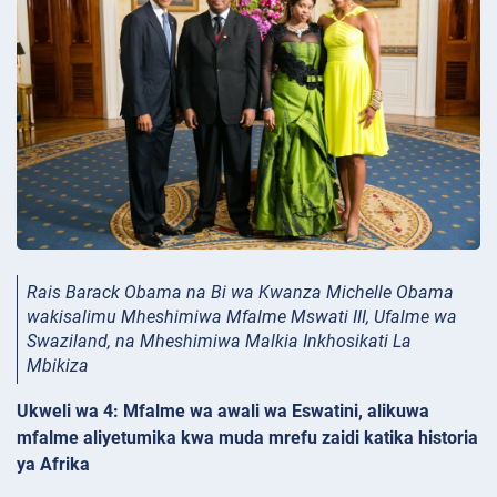
Rais Barack Obama na Bi wa Kwanza Michelle Obama
wakisalimu Mheshimiwa Mfalme Mswati III, Ufalme wa
Swaziland, na Mheshimiwa Malkia Inkhosikati La
Mbikiza
Ukweli wa 4: Mfalme wa awali wa Eswatini, alikuwa
mfalme aliyetumika kwa muda mrefu zaidi katika historia
ya Afrika