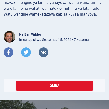
mavazi mengine ya kimila yanayovaliwa na wanafamilia
wa kifalme na wakati wa matukio muhimu ya kitamaduni.
Watu wengine wamekataziwa kabisa kuvaa manyoya.
Na
Ben Wilder
Imechapishwa Septemba 15, 2024 • 7 kusoma
OMBA