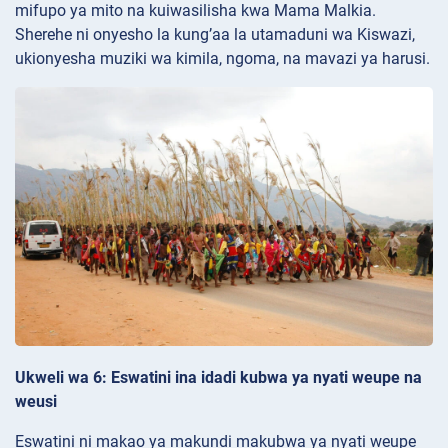
mifupo ya mito na kuiwasilisha kwa Mama Malkia.
Sherehe ni onyesho la kung’aa la utamaduni wa Kiswazi,
ukionyesha muziki wa kimila, ngoma, na mavazi ya harusi.
Ukweli wa 6: Eswatini ina idadi kubwa ya nyati weupe na
weusi
Eswatini ni makao ya makundi makubwa ya nyati weupe