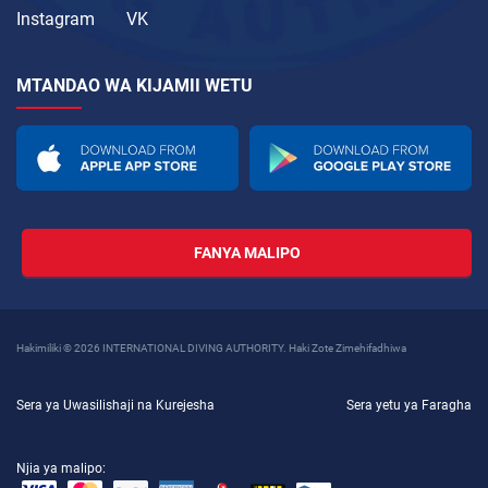
Instagram
VK
MTANDAO WA KIJAMII WETU
FANYA MALIPO
Hakimiliki © 2026 INTERNATIONAL DIVING AUTHORITY. Haki Zote Zimehifadhiwa
Sera ya Uwasilishaji na Kurejesha
Sera yetu ya Faragha
Njia ya malipo: