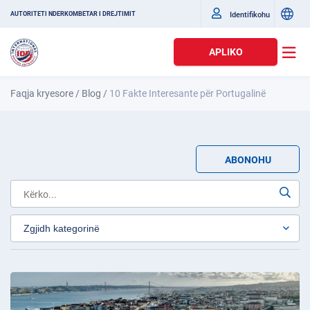
Identifikohu
AUTORITETI NDËRKOMBËTAR I DREJTIMIT
APLIKO
Faqja kryesore
/
Blog
/
10 Fakte Interesante për Portugalinë
ABONOHU