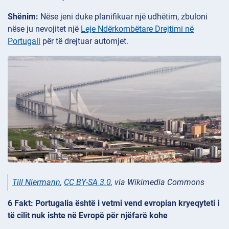
Shënim:
Nëse jeni duke planifikuar një udhëtim, zbuloni
nëse ju nevojitet një
Leje Ndërkombëtare Drejtimi në
Portugali
për të drejtuar automjet.
Till Niermann
,
CC BY-SA 3.0
, via Wikimedia Commons
6 Fakt: Portugalia është i vetmi vend evropian kryeqyteti i
të cilit nuk ishte në Evropë për njëfarë kohe