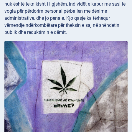
nuk është teknikisht i ligjshëm, individët e kapur me sasi të
vogla për përdorim personal përballen me dënime
administrative, dhe jo penale. Kjo qasje ka tërhequr
vëmendje ndërkombëtare për theksin e saj në shëndetin
publik dhe reduktimin e dëmit.