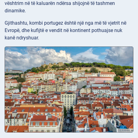
vështrim në të kaluarën ndërsa shijojnë të tashmen
dinamike.
Gjithashtu, kombi portugez është një nga më të vjetrit në
Evropë, dhe kufijtë e vendit në kontinent pothuajse nuk
kanë ndryshuar.