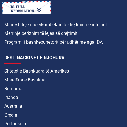
SI TË
Marrësh lejen ndërkombëtare të drejtimit në internet
Merr një përkthim të lejes së drejtimit
Programi i bashkëpunëtorit për udhëtime nga IDA
DESTINACIONET E NJOHURA
Shtetet e Bashkuara të Amerikës
Mbretëria e Bashkuar
Rumania
Irlanda
Australia
Greqia
Portorikoja