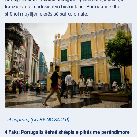
tranzicion të rëndësishëm historik për Portugalinë dhe
shënoi mbylljen e erës së saj koloniale.
el captain
,
(CC BY-NC-SA 2.0)
4 Fakt: Portugalia është shtëpia e pikës më perëndimore