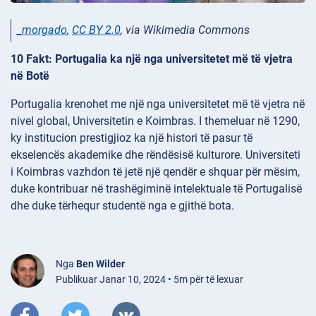
_morgado
,
CC BY 2.0
, via Wikimedia Commons
10 Fakt: Portugalia ka një nga universitetet më të vjetra
në Botë
Portugalia krenohet me një nga universitetet më të vjetra në
nivel global, Universitetin e Koimbras. I themeluar në 1290,
ky institucion prestigjioz ka një histori të pasur të
ekselencës akademike dhe rëndësisë kulturore. Universiteti
i Koimbras vazhdon të jetë një qendër e shquar për mësim,
duke kontribuar në trashëgiminë intelektuale të Portugalisë
dhe duke tërhequr studentë nga e gjithë bota.
Nga
Ben Wilder
Publikuar Janar 10, 2024 • 5m për të lexuar