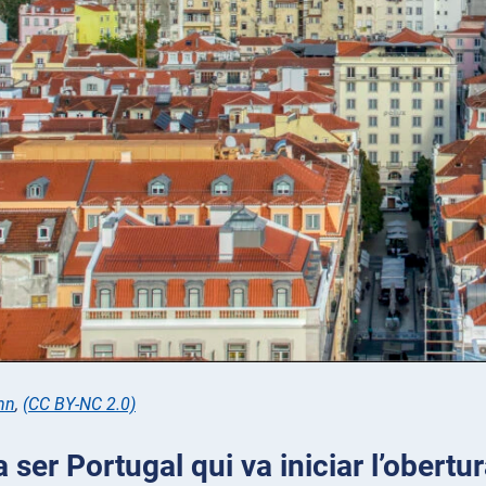
nn
,
(CC BY-NC 2.0)
a ser Portugal qui va iniciar l’obert