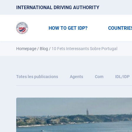
INTERNATIONAL DRIVING AUTHORITY
HOW TO GET IDP?
COUNTRIE
Homepage
/
Blog
/
10 Fets Interessants Sobre Portugal
Totes les publicacions
Agents
Com
IDL/IDP