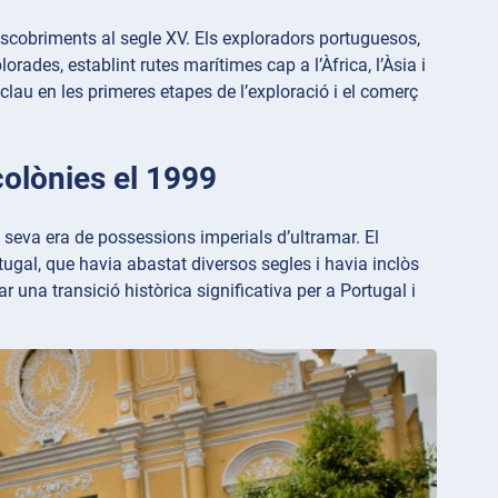
escobriments al segle XV. Els exploradors portuguesos,
ades, establint rutes marítimes cap a l’Àfrica, l’Àsia i
au en les primeres etapes de l’exploració i el comerç
colònies el 1999
a seva era de possessions imperials d’ultramar. El
tugal, que havia abastat diversos segles i havia inclòs
ar una transició històrica significativa per a Portugal i