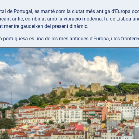
ital de Portugal, es manté com la ciutat més antiga d’Europa o
encant antic, combinat amb la vibració moderna, fa de Lisboa u
at mentre gaudeixen del present dinàmic.
ó portuguesa és una de les més antigues d’Europa, i les frontere