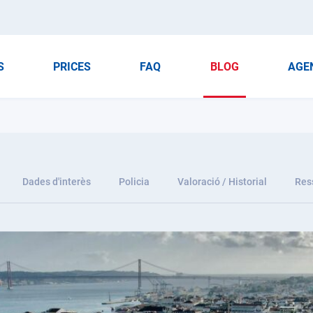
S
PRICES
FAQ
BLOG
AGE
Dades d'interès
Policia
Valoració / Historial
Res