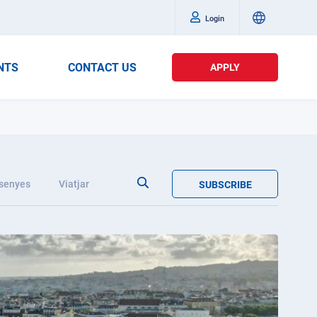
Login
NTS
CONTACT US
APPLY
senyes
Viatjar
SUBSCRIBE