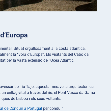
 d’Europa
nental. Situat orgullosament a la costa atlàntica,
ralment la “vora d’Europa”. Els visitants del Cabo da
at per la vasta extensió de l’Oceà Atlàntic.
avessant el riu Tajo, aquesta meravella arquitectònica
n enllaç vital a través del riu, el Pont Vasco da Gama
ques de Lisboa i els seus voltants.
al de Conduir a Portugal
per conduir.