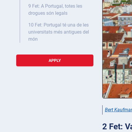
9 Fet: A Portugal, totes les
drogues són legals
10 Fet: Portugal té una de les
universitats més antigues del
món
APPLY
Bert Kaufma
2 Fet: V