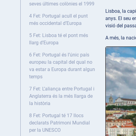
seves últimes colònies el 1999
Lisboa, la cap
4 Fet: Portugal acull el punt
anys. El seu 
més occidental d’Europa
visió del pass
5 Fet: Lisboa té el pont més
A més, la naci
llarg d’Europa
6 Fet: Portugal és l’únic país
europeu la capital del qual no
va estar a Europa durant algun
temps
7 Fet: L’aliança entre Portugal i
Anglaterra és la més llarga de
la història
8 Fet: Portugal té 17 llocs
declarats Patrimoni Mundial
per la UNESCO