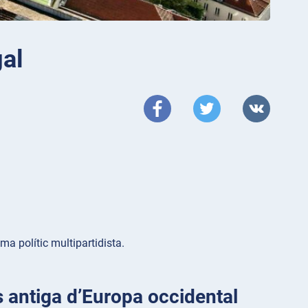
gal
a polític multipartidista.
és antiga d’Europa occidental