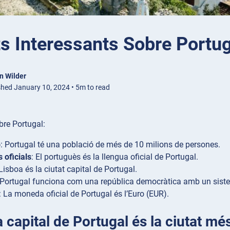
s Interessants Sobre Portu
n Wilder
shed January 10, 2024 • 5m to read
bre Portugal:
ó
: Portugal té una població de més de 10 milions de persones.
 oficials
: El portuguès és la llengua oficial de Portugal.
 Lisboa és la ciutat capital de Portugal.
 Portugal funciona com una república democràtica amb un sistem
: La moneda oficial de Portugal és l’Euro (EUR).
a capital de Portugal és la ciutat m