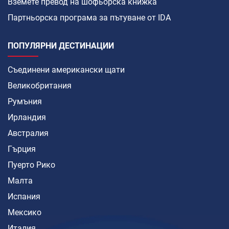
Вземете превод на шофьорска книжка
Партньорска програма за пътуване от IDA
ПОПУЛЯРНИ ДЕСТИНАЦИИ
Съединени американски щати
Великобритания
Румъния
Ирландия
Австралия
Гърция
Пуерто Рико
Малта
Испания
Мексико
Италия