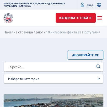
МЕЖДУНАРОДЕН ОРГАН ЗА ИЗДАВАНЕ НА ДОКУМЕНТИ ЗА
Вход
УПРАВЛЕНИЕ НА МПС (IDA)
КАНДИДАТСТВАЙТЕ
Начална страница
/
Блог
/
10 интересни факта за Португалия
АБОНИРАЙТЕ СЕ