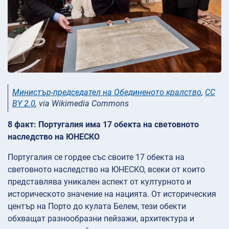
Министър-председател на Обединеното кралство
,
CC
BY 2.0
, via Wikimedia Commons
8 факт: Португалия има 17 обекта на световното
наследство на ЮНЕСКО
Португалия се гордее със своите 17 обекта на
световното наследство на ЮНЕСКО, всеки от които
представлява уникален аспект от културното и
историческото значение на нацията. От историческия
център на Порто до кулата Белем, тези обекти
обхващат разнообразни пейзажи, архитектура и