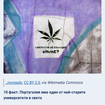
_morgado
,
CC BY 2.0
, via Wikimedia Commons
10 факт: Португалия има един от най-старите
университети в света