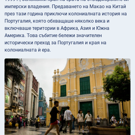
имперски владения. Предаването на Макао на Китай
през тази година приключи колониалната история на
Португалия, която обхващаше няколко века и
включваше територии в Африка, Азия и Южна
Америка. Това събитие бележи значителен
исторически преход за Португалия и края на
колониалната ѝ ера.