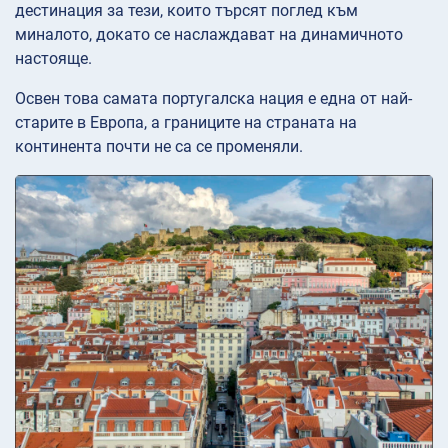
дестинация за тези, които търсят поглед към
миналото, докато се наслаждават на динамичното
настояще.
Освен това самата португалска нация е една от най-
старите в Европа, а границите на страната на
континента почти не са се променяли.