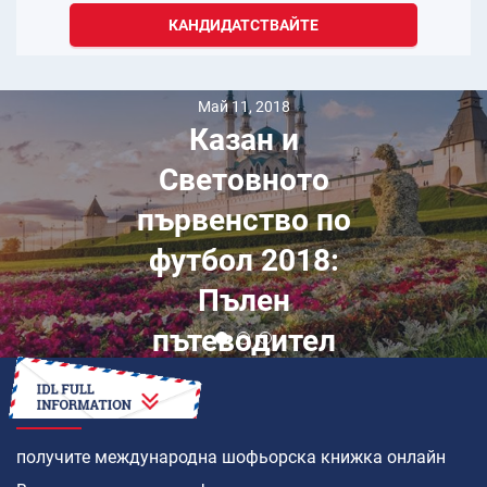
КАНДИДАТСТВАЙТЕ
Май 11, 2018
Казан и
Световното
първенство по
футбол 2018:
Пълен
пътеводител
КАК ДА
получите международна шофьорска книжка онлайн