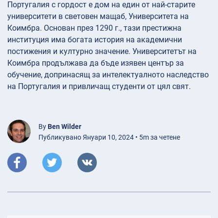
Португалия с гордост е дом на един от най-старите
университети в световен мащаб, Университета на
Коимбра. Основан през 1290 г., тази престижна
институция има богата история на академични
постижения и културно значение. Университетът на
Коимбра продължава да бъде изявен център за
обучение, допринасящ за интелектуалното наследство
на Португалия и привличащ студенти от цял свят.
By
Ben Wilder
Публикувано Януари 10, 2024 • 5m за четене