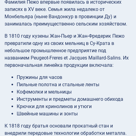
Фамилия Пежо впервые появилась в исторических
записях в XV веке. Семья жила недалеко от
Монбельяра (ныне Вандонкур в провинции Ду) и
занималась преимущественно сельским хозяйством.
В 1810 году кузены Жан-Пьер и Жан-Фредерик Пежо
превратили одну из своих мельниц в Су-Крата в
небольшое промышленное предприятие под
названием Peugeot-Freres et Jacques Maillard-Salins. Их
первоначальная линейка продукции включала:
Пружины для часов
Пильные полотна и стальные ленты
Кофемолки и мельницы
Инструменты и предметы домашнего обихода
Крючки для кринолинов и утюги
Швейные машины и зонты
К 1818 году братья основали прокатный стан и
внедрили передовые технологии обработки металла.