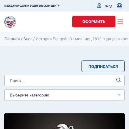
Вход
МЕЖДУНАРОДНЫЙ ВОДИТЕЛЬСКИЙ ЦЕНТР
ОФОРМИТЬ
Главная
/
Блог
/
История Peugeot: От мельниц 1810 года до ми
ПОДПИСАТЬСЯ