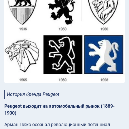
История бренда Peugeot
Peugeot выходит на автомобильный рынок (1889-
1900)
Арман Пежо осознал революционный потенциал