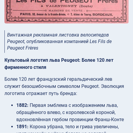
Винтажная рекламная листовка велосипедов
Peugeot, опубликованная компанией Les Fils de
Peugeot Frères
Культовый логотип льва Peugeot: Более 120 лет
фирменного стиля
Более 120 лет французский геральдический лев
служит безошибочным символом Peugeot. Эволюция
логотипа отражает путь бренда:
1882:
Первая эмблема с изображением льва,
обращённого влево, с королевской короной,
вдохновлённая гербом провинции Франш-Конте
1891:
Корона убрана, тело и грива увеличены,