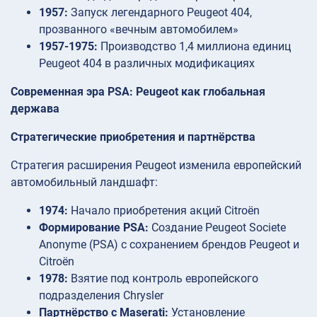
1957:
Запуск легендарного Peugeot 404,
прозванного «вечным автомобилем»
1957-1975:
Производство 1,4 миллиона единиц
Peugeot 404 в различных модификациях
Современная эра PSA: Peugeot как глобальная
держава
Стратегические приобретения и партнёрства
Стратегия расширения Peugeot изменила европейский
автомобильный ландшафт:
1974:
Начало приобретения акций Citroën
Формирование PSA:
Создание Peugeot Societe
Anonyme (PSA) с сохранением брендов Peugeot и
Citroën
1978:
Взятие под контроль европейского
подразделения Chrysler
Партнёрство с Maserati:
Установление