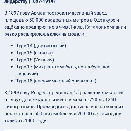
лидерству (1897-1914)
В 1897 году Арман построил массивный завод
площадью 50 000 квадратных метров в Одэнкуре и
ещё одно предприятие в Фив-Лилль. Каталог компании
резко расширился, включив модели:
Type 14 (двухместный)
Type 15 (фаэтон)
Type 16 (Vis-à-vis)
Type 17 (микроавтомобиль, не требующий
лицензии)
Type 18 (восьмиместный универсал)
К 1899 году Peugeot предлагал 15 различных моделей
от двух до двенадцати мест, весом от 720 до 1250
килограммов. Производство достигло впечатляющих
показателей: 500 автомобилей и 20 000 велосипедов
только в 1900 году.