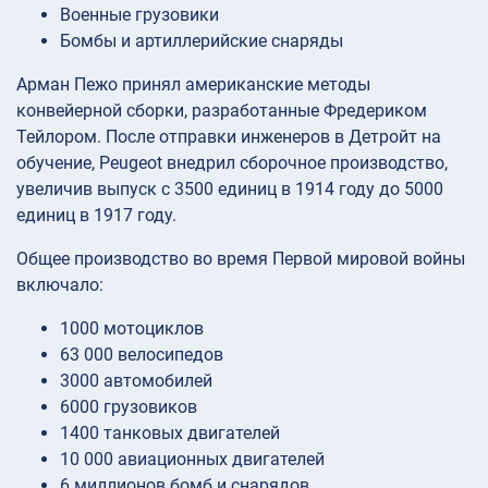
Военные грузовики
Бомбы и артиллерийские снаряды
Арман Пежо принял американские методы
конвейерной сборки, разработанные Фредериком
Тейлором. После отправки инженеров в Детройт на
обучение, Peugeot внедрил сборочное производство,
увеличив выпуск с 3500 единиц в 1914 году до 5000
единиц в 1917 году.
Общее производство во время Первой мировой войны
включало:
1000 мотоциклов
63 000 велосипедов
3000 автомобилей
6000 грузовиков
1400 танковых двигателей
10 000 авиационных двигателей
6 миллионов бомб и снарядов