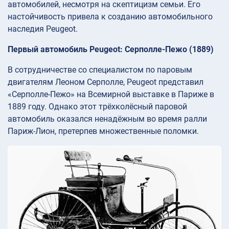
автомобилей, несмотря на скептицизм семьи. Его
настойчивость привела к созданию автомобильного
наследия Peugeot.
Первый автомобиль Peugeot: Серполле-Пежо (1889)
В сотрудничестве со специалистом по паровым
двигателям Леоном Серполле, Peugeot представил
«Серполле-Пежо» на Всемирной выставке в Париже в
1889 году. Однако этот трёхколёсный паровой
автомобиль оказался ненадёжным во время ралли
Париж-Лион, претерпев множественные поломки.