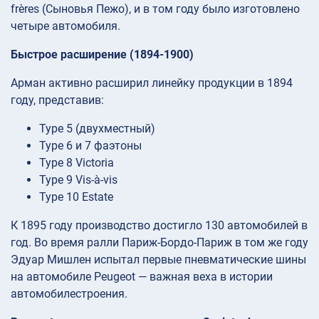
frères (Сыновья Пежо), и в том году было изготовлено
четыре автомобиля.
Быстрое расширение (1894-1900)
Арман активно расширил линейку продукции в 1894
году, представив:
Type 5 (двухместный)
Type 6 и 7 фаэтоны
Type 8 Victoria
Type 9 Vis-à-vis
Type 10 Estate
К 1895 году производство достигло 130 автомобилей в
год. Во время ралли Париж-Бордо-Париж в том же году
Эдуар Мишлен испытал первые пневматические шины
на автомобиле Peugeot — важная веха в истории
автомобилестроения.