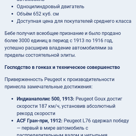
Одноцилиндровый двигатель
Объём 652 куб. см
Доступная цена для покупателей среднего класса
Бебе получил всеобщее признание и было продано
более 3000 единиц в период с 1913 по 1916 год,
успешно расширив владение автомобилями за
пределы состоятельной элиты.
Господство в гонках и техническое совершенство
Приверженность Peugeot к производительности
принесла замечательные достижения:
Индианаполис 500, 1913:
Peugeot Goux достиг
скорости 187 км/ч, установив абсолютный
рекорд скорости
ACF Гран-при, 1912:
Peugeot L76 одержал победу
— первый в мире автомобиль с
распределительным валом и четырьмя