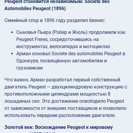
Peugeot становится независимым: Societe des
Automobiles Peugeot (1896)
Семейный спор в 1896 году разделил бизнес:
Сыновья Пьера (Робер и Жюль) продолжили как
Peugeot Freres, сосредоточившись на
инструментах, велосипедах и мотоциклах
Арман основал Societe des automobiles Peugeot в
Одэнкуре, посвящённую автомобилям и
грузовикам
Что важно, Арман разработал первый собственный
двигатель Peugeot — двухцилиндровую конструкцию с
противоположными цилиндрами мощностью 8
лошадиных сил. Это достижение освободило Peugeot
от зависимости от внешних поставщиков и позволило
использовать переднее расположение двигателя.
Золотой век: Восхождение Peugeot к мировому