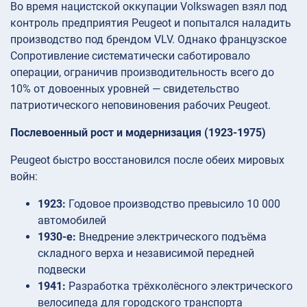
Во время нацистской оккупации Volkswagen взял под
контроль предприятия Peugeot и попытался наладить
производство под брендом VLV. Однако французское
Сопротивление систематически саботировало
операции, ограничив производительность всего до
10% от довоенных уровней — свидетельство
патриотического неповиновения рабочих Peugeot.
Послевоенный рост и модернизация (1923-1975)
Peugeot быстро восстановился после обеих мировых
войн:
1923:
Годовое производство превысило 10 000
автомобилей
1930-е:
Внедрение электрического подъёма
складного верха и независимой передней
подвески
1941:
Разработка трёхколёсного электрического
велосипеда для городского транспорта