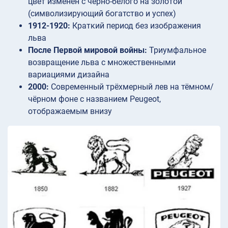
цвет изменён с чёрно-белого на золотой
(символизирующий богатство и успех)
1912-1920:
Краткий период без изображения
льва
После Первой мировой войны:
Триумфальное
возвращение льва с множественными
вариациями дизайна
2000:
Современный трёхмерный лев на тёмном/
чёрном фоне с названием Peugeot,
отображаемым внизу