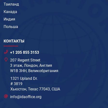
Таиланд
Канада
Индия
Польша
КОНТАКТЫ
+1 205 855 3153
207 Regent Street
3 этаж, Лондон, Англия
W1B 3HH, Великобритания
1321 Upland Dr.
# 3819
Хьюстон, Техас 77043, США
info@idaoffice.org