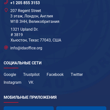
+1 205 855 3153
207 Regent Street
3 этаж, Лондон, Англия
W1B 3HH, Великобритания
1321 Upland Dr.
# 3819
Хьюстон, Техас 77043, США
info@idaoffice.org
СОЦИАЛЬНЫЕ СЕТИ
Google
Trustpilot
Facebook
Twitter
Instagram
VK
МОБИЛЬНЫЕ ПРИЛОЖЕНИЯ