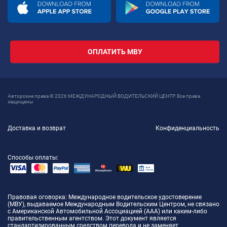
ОПЛАТИТЬ МВУ
Авторские права © 2026 МЕЖДУНАРОДНЫЙ ВОДИТЕЛЬСКИЙ ЦЕНТР. Все права
защищены
Доставка и возврат
Конфиденциальность
Способы оплаты:
Правовая оговорка
: Международное водительское удостоверение
(МВУ), выдаваемое Международным Водительским Центром, не связано
с Американской Автомобильной Ассоциацией (AAA) или каким-либо
правительственным агентством. Этот документ является
стандартизированным средством перевода и не заменяет