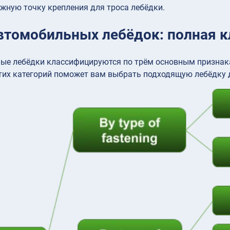
жную точку крепления для троса лебёдки.
втомобильных лебёдок: полная 
е лебёдки классифицируются по трём основным признакам:
тих категорий поможет вам выбрать подходящую лебёдку 