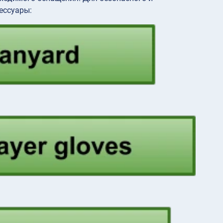
ессуары: