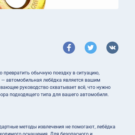
о превратить обычную поездку в ситуацию,
гу — автомобильная лебёдка является вашим
вающее руководство охватывает всё, что нужно
бора подходящего типа для вашего автомобиля.
дартные методы извлечения не помогают, лебёдка
ходимого оснащения. Для безопасного и