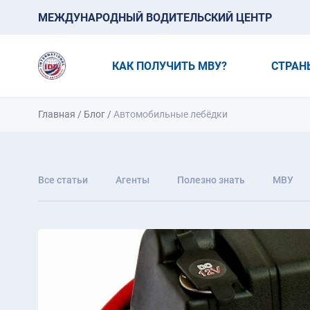
МЕЖДУНАРОДНЫЙ ВОДИТЕЛЬСКИЙ ЦЕНТР
КАК ПОЛУЧИТЬ МВУ?
СТРАН
Главная
/
Блог
/
Автомобильные лебёдки
Все статьи
Агенты
Полезно знать
МВУ