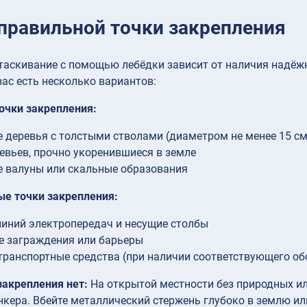
правильной точки закрепления
аскивание с помощью лебёдки зависит от наличия надёжн
вас есть несколько вариантов:
очки закрепления:
 деревья с толстыми стволами (диаметром не менее 15 см
евьев, прочно укоренившиеся в земле
 валуны или скальные образования
ые точки закрепления:
иний электропередач и несущие столбы
 заграждения или барьеры
транспортные средства (при наличии соответствующего о
закрепления нет:
На открытой местности без природных ил
нкера. Вбейте металлический стержень глубоко в землю ил