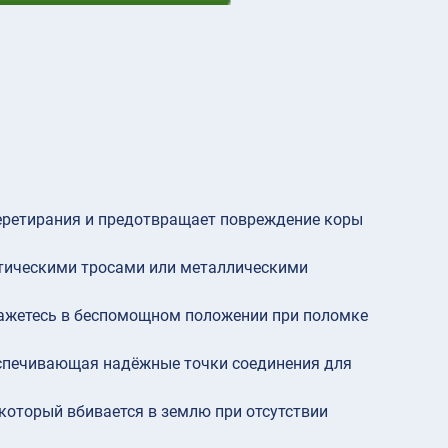
еретирания и предотвращает повреждение коры
етическими тросами или металлическими
кажетесь в беспомощном положении при поломке
спечивающая надёжные точки соединения для
который вбивается в землю при отсутствии