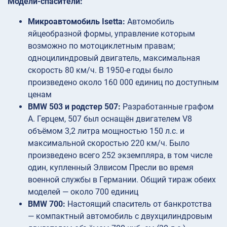
Модели-спасители:
Микроавтомобиль Isetta:
Автомобиль
яйцеобразной формы, управление которым
возможно по мотоциклетным правам;
одноцилиндровый двигатель, максимальная
скорость 80 км/ч. В 1950-е годы было
произведено около 160 000 единиц по доступным
ценам
BMW 503 и родстер 507:
Разработанные графом
А. Герцем, 507 был оснащён двигателем V8
объёмом 3,2 литра мощностью 150 л.с. и
максимальной скоростью 220 км/ч. Было
произведено всего 252 экземпляра, в том числе
один, купленный Элвисом Пресли во время
военной службы в Германии. Общий тираж обеих
моделей — около 700 единиц
BMW 700:
Настоящий спаситель от банкротства
— компактный автомобиль с двухцилиндровым