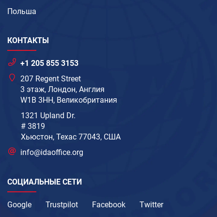
Польша
КОНТАКТЫ
+1 205 855 3153
207 Regent Street
3 этаж, Лондон, Англия
W1B 3HH, Великобритания
1321 Upland Dr.
# 3819
Хьюстон, Техас 77043, США
info@idaoffice.org
СОЦИАЛЬНЫЕ СЕТИ
Google
Trustpilot
Facebook
Twitter