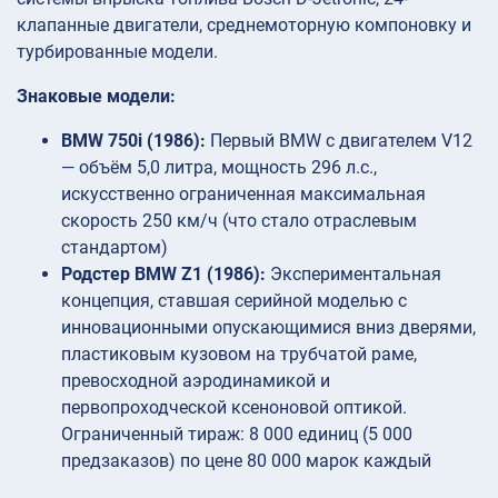
клапанные двигатели, среднемоторную компоновку и
турбированные модели.
Знаковые модели:
BMW 750i (1986):
Первый BMW с двигателем V12
— объём 5,0 литра, мощность 296 л.с.,
искусственно ограниченная максимальная
скорость 250 км/ч (что стало отраслевым
стандартом)
Родстер BMW Z1 (1986):
Экспериментальная
концепция, ставшая серийной моделью с
инновационными опускающимися вниз дверями,
пластиковым кузовом на трубчатой раме,
превосходной аэродинамикой и
первопроходческой ксеноновой оптикой.
Ограниченный тираж: 8 000 единиц (5 000
предзаказов) по цене 80 000 марок каждый