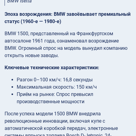
BMW Isetta
Эпоха возрождения: BMW завоёвывает премиальный
статус (1960-е — 1980-е)
BMW 1500, представленный на Франкфуртском
автосалоне 1961 года, ознаменовал возрождение
BMW. Огромный спрос на модель вынудил компанию
открыть новые заводы.
Ключевые технические характеристики:
Разгон 0–100 км/ч: 16,8 секунды
Максимальная скорость: 150 км/ч
Приём на рынке: Спрос превысил
производственные мощности
После успеха модели 1500 BMW внедрила
революционные инновации, включая купе с
автоматической коробкой передач, электронные
системы впрыска топлива Bosch D-Jetronic, 24-