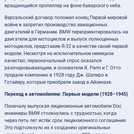
вращающийся пропеллер на фоне баварского неба.
Версальский договор положил конец Первой мировой
войне и запретил производство авиационных
двигателей в Германии. BMW переориентировалась на
двигатели для мотоциклов и выпуск полноценных
мотоциклов, представив R-32 в качестве своей первой
модели. Несмотря на исключительное немецкое
качество, первоначальный спрос оказался
разочаровывающим, и основатели К. Рапп и Г. Отто
продали компанию в 1928 году Дж. Шапиро и
Готайеру, которые приобрели завод в Айзенахе.
Переход к автомобилям: Первые модели (1928–1945)
Поначалу выпуская лицензионные автомобили Dixi,
инженеры BMW столкнулись с трудностью, когда
через пять лет истёк срок лицензионного соглашения.
Это подтолкнуло их к созданию оригинальных