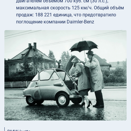
двигателем объёмом 700 куб. см (30 л.с.),
максимальная скорость 125 км/ч. Общий объём
продаж: 188 221 единица, что предотвратило
поглощение компании Daimler-Benz