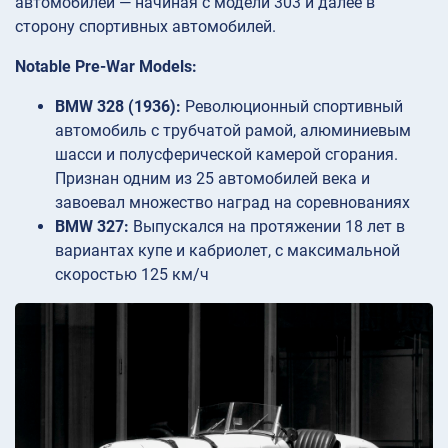
автомобилей — начиная с модели 303 и далее в
сторону спортивных автомобилей.
Notable Pre-War Models:
BMW 328 (1936):
Революционный спортивный
автомобиль с трубчатой рамой, алюминиевым
шасси и полусферической камерой сгорания.
Признан одним из 25 автомобилей века и
завоевал множество наград на соревнованиях
BMW 327:
Выпускался на протяжении 18 лет в
вариантах купе и кабриолет, с максимальной
скоростью 125 км/ч