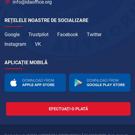
info@idaoffice.org
REȚELELE NOASTRE DE SOCIALIZARE
Google
Trustpilot
Facebook
Twitter
Instagram
VK
APLICAȚIE MOBILĂ
EFECTUAȚI O PLATĂ