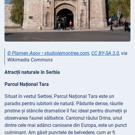
© Plamen Agov • studiolemontree.com
,
CC BY-SA 3.0
, via
Wikimedia Commons
Atracții naturale în Serbia
Parcul Național Tara
Situat în vestul Serbiei, Parcul Național Tara este un
paradis pentru iubitorii de natură. Pădurile dense, râurile
pristine și stâncile dramatice îl fac ideal pentru drumeții și
observarea faunei sălbatice. Canionul râului Drina, unul
dintre cele mai adânci canioane din Europa, este un punct
culminant. Am găsit punctele de belvedere, cum ar fi