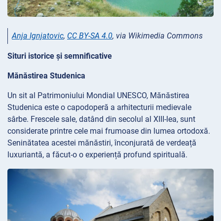
Anja Ignjatovic
,
CC BY-SA 4.0
, via Wikimedia Commons
Situri istorice și semnificative
Mănăstirea Studenica
Un sit al Patrimoniului Mondial UNESCO, Mănăstirea
Studenica este o capodoperă a arhitecturii medievale
sârbe. Frescele sale, datând din secolul al XIII-lea, sunt
considerate printre cele mai frumoase din lumea ortodoxă.
Seninătatea acestei mănăstiri, înconjurată de verdeață
luxuriantă, a făcut-o o experiență profund spirituală.