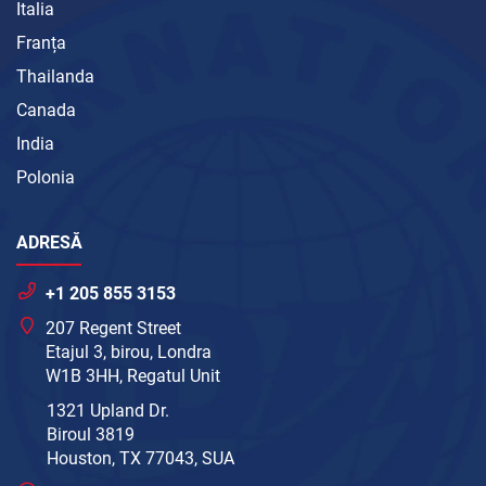
Italia
Franța
Thailanda
Canada
India
Polonia
ADRESĂ
+1 205 855 3153
207 Regent Street
Etajul 3, birou, Londra
W1B 3HH, Regatul Unit
1321 Upland Dr.
Biroul 3819
Houston, TX 77043, SUA