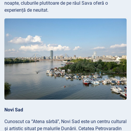
noapte, cluburile plutitoare de pe râul Sava oferă o
experiență de neuitat.
Novi Sad
Cunoscut ca “Atena sârbă”, Novi Sad este un centru cultural
și artistic situat pe malurile Dunării. Cetatea Petrovaradin