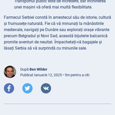
Transportul public este de încredere, dar închirierea
unei mașini vă oferă mai multă flexibilitate.
Farmecul Serbiei constă în amestecul său de istorie, cultură
și frumusețe naturală. Fie că vă minunați la mănăstirile
medievale, navigați pe Dunăre sau explorați orașe vibrante
precum Belgradul și Novi Sad, această bijuterie balcanică
promite aventuri de neuitat. Împachetați-vă bagajele și
lăsați Serbia să vă surprindă cu minunile sale.
După
Ben Wilder
Publicat Ianuarie 12, 2025 • 5m pentru a citi