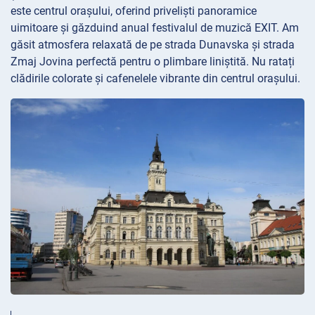
este centrul orașului, oferind priveliști panoramice
uimitoare și găzduind anual festivalul de muzică EXIT. Am
găsit atmosfera relaxată de pe strada Dunavska și strada
Zmaj Jovina perfectă pentru o plimbare liniștită. Nu ratați
clădirile colorate și cafenelele vibrante din centrul orașului.