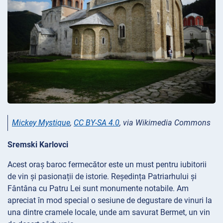
Mickey Mystique
,
CC BY-SA 4.0
, via Wikimedia Commons
Sremski Karlovci
Acest oraș baroc fermecător este un must pentru iubitorii
de vin și pasionații de istorie. Reședința Patriarhului și
Fântâna cu Patru Lei sunt monumente notabile. Am
apreciat în mod special o sesiune de degustare de vinuri la
una dintre cramele locale, unde am savurat Bermet, un vin