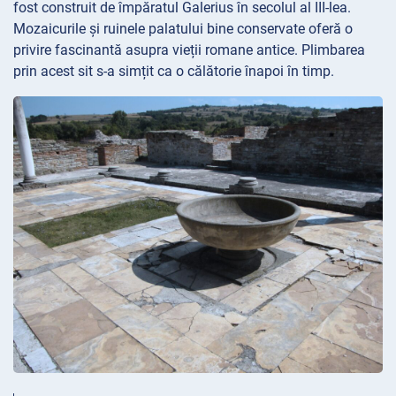
fost construit de împăratul Galerius în secolul al III-lea.
Mozaicurile și ruinele palatului bine conservate oferă o
privire fascinantă asupra vieții romane antice. Plimbarea
prin acest sit s-a simțit ca o călătorie înapoi în timp.