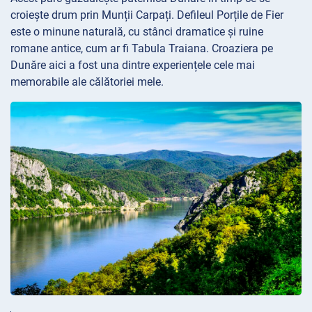
croiește drum prin Munții Carpați. Defileul Porțile de Fier
este o minune naturală, cu stânci dramatice și ruine
romane antice, cum ar fi Tabula Traiana. Croaziera pe
Dunăre aici a fost una dintre experiențele cele mai
memorabile ale călătoriei mele.