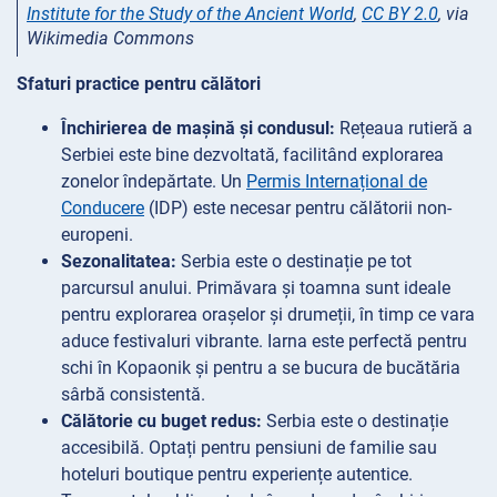
Institute for the Study of the Ancient World
,
CC BY 2.0
, via
Wikimedia Commons
Sfaturi practice pentru călători
Închirierea de mașină și condusul:
Rețeaua rutieră a
Serbiei este bine dezvoltată, facilitând explorarea
zonelor îndepărtate. Un
Permis Internațional de
Conducere
(IDP) este necesar pentru călătorii non-
europeni.
Sezonalitatea:
Serbia este o destinație pe tot
parcursul anului. Primăvara și toamna sunt ideale
pentru explorarea orașelor și drumeții, în timp ce vara
aduce festivaluri vibrante. Iarna este perfectă pentru
schi în Kopaonik și pentru a se bucura de bucătăria
sârbă consistentă.
Călătorie cu buget redus:
Serbia este o destinație
accesibilă. Optați pentru pensiuni de familie sau
hoteluri boutique pentru experiențe autentice.