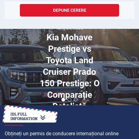
DEPUNE CERERE
Iunie 29, 2026
Kia Mohave
Prestige vs
Toyota Land
Cruiser Prado
150 Prestige: O
Comparație
Detaliată
CUM SĂ
Obțineți un permis de conducere internațional online