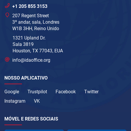
+1 205 855 3153
207 Regent Street
3º andar, sala, Londres
W1B 3HH, Reino Unido
1321 Upland Dr.
Sala 3819
Houston, TX 77043, EUA
info@idaoffice.org
NOSSO APLICATIVO
Google
Trustpilot
Facebook
Twitter
Instagram
VK
MÓVEL E REDES SOCIAIS