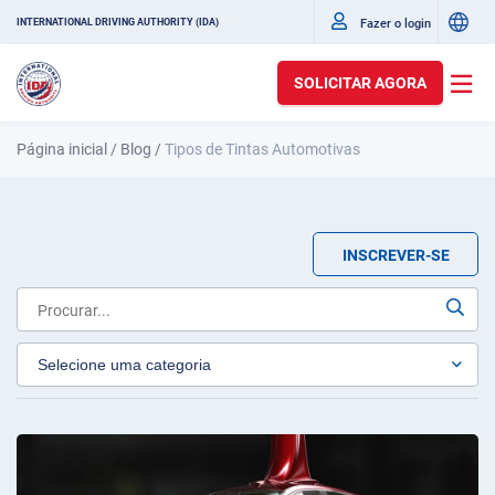
Fazer o login
INTERNATIONAL DRIVING AUTHORITY (IDA)
SOLICITAR AGORA
Página inicial
/
Blog
/
Tipos de Tintas Automotivas
INSCREVER-SE