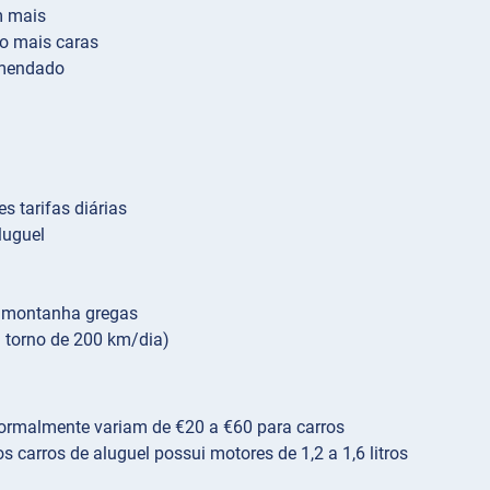
m mais
o mais caras
omendado
s tarifas diárias
luguel
e montanha gregas
m torno de 200 km/dia)
 normalmente variam de €20 a €60 para carros
carros de aluguel possui motores de 1,2 a 1,6 litros