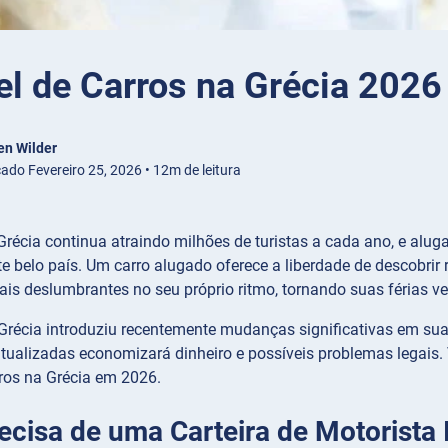
el de Carros na Grécia 2026
en Wilder
cado Fevereiro 25, 2026 • 12m de leitura
Grécia continua atraindo milhões de turistas a cada ano, e al
te belo país. Um carro alugado oferece a liberdade de descobrir
ais deslumbrantes no seu próprio ritmo, tornando suas férias v
Grécia introduziu recentemente mudanças significativas em suas
atualizadas economizará dinheiro e possíveis problemas legais.
rros na Grécia em 2026.
ecisa de uma Carteira de Motorista 