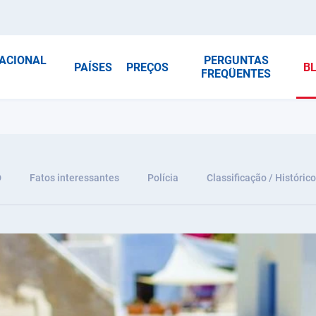
NACIONAL
PERGUNTAS
PAÍSES
PREÇOS
B
FREQÜENTES
D
Fatos interessantes
Polícia
Classificação / Histórico