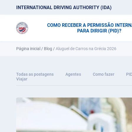
INTERNATIONAL DRIVING AUTHORITY (IDA)
COMO RECEBER A PERMISSÃO INTER
PARA DIRIGIR (PID)?
Página inicial
/
Blog
/
Aluguel de Carros na Grécia 2026
Todas as postagens
Agentes
Como fazer
PI
Viajar