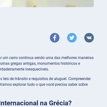
ugar um carro continua sendo uma das melhores maneiras
 ruínas gregas antigas, monumentos históricos e
erdadeiramente inesquecíveis.
 leis de trânsito e requisitos de aluguel. Compreender
 Vamos explorar tudo o que você precisa saber sobre
Internacional na Grécia?