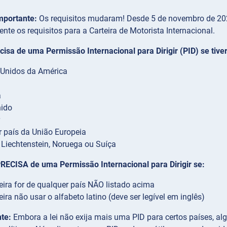
mportante:
Os requisitos mudaram! Desde 5 de novembro de 2021
ente os requisitos para a Carteira de Motorista Internacional.
isa de uma Permissão Internacional para Dirigir (PID) se tiver
 Unidos da América
a
nido
 país da União Europeia
, Liechtenstein, Noruega ou Suíça
ECISA de uma Permissão Internacional para Dirigir se:
eira for de qualquer país NÃO listado acima
eira não usar o alfabeto latino (deve ser legível em inglês)
te:
Embora a lei não exija mais uma PID para certos países, a