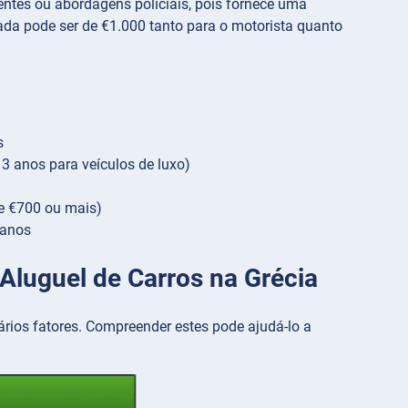
dentes ou abordagens policiais, pois fornece uma
uada pode ser de €1.000 tanto para o motorista quanto
s
 anos para veículos de luxo)
e €700 ou mais)
 anos
Aluguel de Carros na Grécia
ários fatores. Compreender estes pode ajudá-lo a