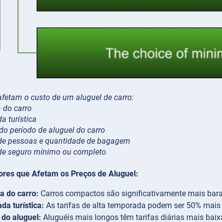
afetam o custo de um aluguel de carro:
a do carro
a turística
do período de aluguel do carro
de pessoas e quantidade de bagagem
de seguro mínimo ou completo
tores que Afetam os Preços de Aluguel:
a do carro:
Carros compactos são significativamente mais bara
a turística:
As tarifas de alta temporada podem ser 50% mais
do aluguel:
Aluguéis mais longos têm tarifas diárias mais bai