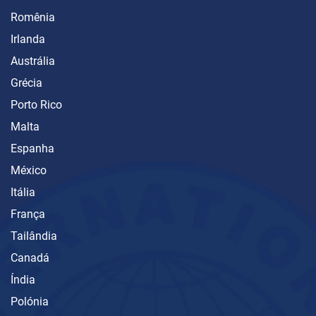
Romênia
Irlanda
Austrália
Grécia
Porto Rico
Malta
Espanha
México
Itália
França
Tailândia
Canadá
Índia
Polónia