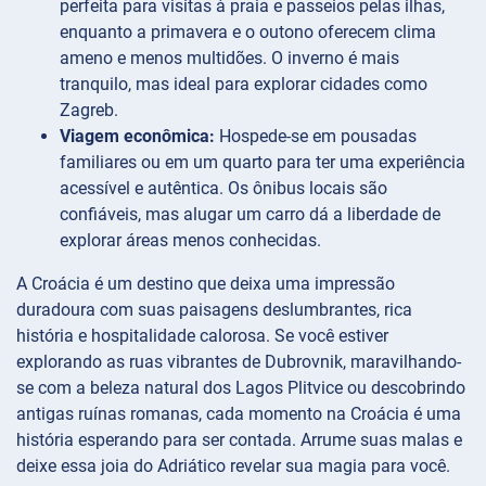
perfeita para visitas à praia e passeios pelas ilhas,
enquanto a primavera e o outono oferecem clima
ameno e menos multidões. O inverno é mais
tranquilo, mas ideal para explorar cidades como
Zagreb.
Viagem econômica:
Hospede-se em pousadas
familiares ou em um quarto para ter uma experiência
acessível e autêntica. Os ônibus locais são
confiáveis, mas alugar um carro dá a liberdade de
explorar áreas menos conhecidas.
A Croácia é um destino que deixa uma impressão
duradoura com suas paisagens deslumbrantes, rica
história e hospitalidade calorosa. Se você estiver
explorando as ruas vibrantes de Dubrovnik, maravilhando-
se com a beleza natural dos Lagos Plitvice ou descobrindo
antigas ruínas romanas, cada momento na Croácia é uma
história esperando para ser contada. Arrume suas malas e
deixe essa joia do Adriático revelar sua magia para você.