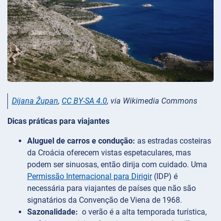
Dijana Župan
,
CC BY-SA 4.0
, via Wikimedia Commons
Dicas práticas para viajantes
Aluguel de carros e condução:
as estradas costeiras
da Croácia oferecem vistas espetaculares, mas
podem ser sinuosas, então dirija com cuidado. Uma
Permissão Internacional para Dirigir
(IDP) é
necessária para viajantes de países que não são
signatários da Convenção de Viena de 1968.
Sazonalidade:
o verão é a alta temporada turística,