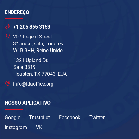
ENDEREÇO
+1 205 855 3153
207 Regent Street
3º andar, sala, Londres
W1B 3HH, Reino Unido
1321 Upland Dr.
Sala 3819
Houston, TX 77043, EUA
info@idaoffice.org
NOSSO APLICATIVO
Google
Trustpilot
Facebook
Twitter
Instagram
VK