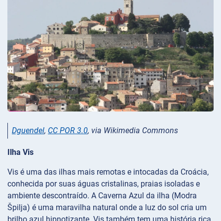
Dguendel
,
CC POR 3.0
, via Wikimedia Commons
Ilha Vis
Vis é uma das ilhas mais remotas e intocadas da Croácia,
conhecida por suas águas cristalinas, praias isoladas e
ambiente descontraído. A Caverna Azul da ilha (Modra
Špilja) é uma maravilha natural onde a luz do sol cria um
brilho azul hipnotizante. Vis também tem uma história rica