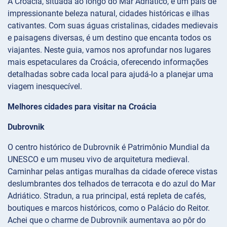
A Croácia, situada ao longo do Mar Adriático, é um país de
impressionante beleza natural, cidades históricas e ilhas
cativantes. Com suas águas cristalinas, cidades medievais
e paisagens diversas, é um destino que encanta todos os
viajantes. Neste guia, vamos nos aprofundar nos lugares
mais espetaculares da Croácia, oferecendo informações
detalhadas sobre cada local para ajudá-lo a planejar uma
viagem inesquecível.
Melhores cidades para visitar na Croácia
Dubrovnik
O centro histórico de Dubrovnik é Patrimônio Mundial da
UNESCO e um museu vivo de arquitetura medieval.
Caminhar pelas antigas muralhas da cidade oferece vistas
deslumbrantes dos telhados de terracota e do azul do Mar
Adriático. Stradun, a rua principal, está repleta de cafés,
boutiques e marcos históricos, como o Palácio do Reitor.
Achei que o charme de Dubrovnik aumentava ao pôr do