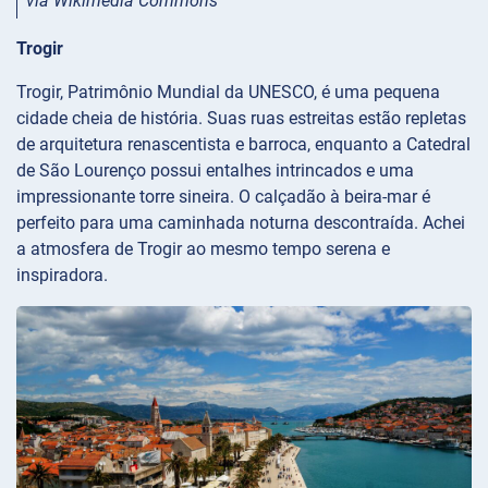
via Wikimedia Commons
Trogir
Trogir, Patrimônio Mundial da UNESCO, é uma pequena
cidade cheia de história. Suas ruas estreitas estão repletas
de arquitetura renascentista e barroca, enquanto a Catedral
de São Lourenço possui entalhes intrincados e uma
impressionante torre sineira. O calçadão à beira-mar é
perfeito para uma caminhada noturna descontraída. Achei
a atmosfera de Trogir ao mesmo tempo serena e
inspiradora.