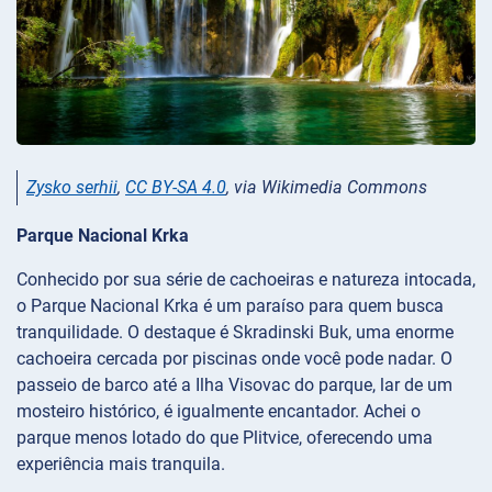
Zysko serhii
,
CC BY-SA 4.0
, via Wikimedia Commons
Parque Nacional Krka
Conhecido por sua série de cachoeiras e natureza intocada,
o Parque Nacional Krka é um paraíso para quem busca
tranquilidade. O destaque é Skradinski Buk, uma enorme
cachoeira cercada por piscinas onde você pode nadar. O
passeio de barco até a Ilha Visovac do parque, lar de um
mosteiro histórico, é igualmente encantador. Achei o
parque menos lotado do que Plitvice, oferecendo uma
experiência mais tranquila.