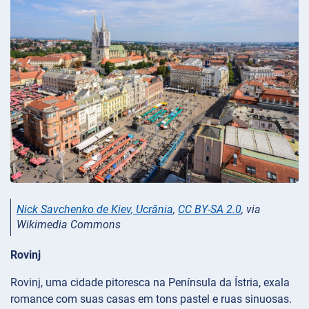
Nick Savchenko de Kiev, Ucrânia
,
CC BY-SA 2.0
, via
Wikimedia Commons
Rovinj
Rovinj, uma cidade pitoresca na Península da Ístria, exala
romance com suas casas em tons pastel e ruas sinuosas.