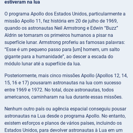
estiveram na lua
O programa Apollo dos Estados Unidos, particularmente a
missão Apollo 11, fez história em 20 de julho de 1969,
quando os astronautas Neil Armstrong e Edwin “Buzz”
Aldrin se tornaram os primeiros humanos a pisar na
superfície lunar. Armstrong proferiu as famosas palavras:
“Esse é um pequeno passo para [um] homem, um salto
gigante para a humanidade”, ao descer a escada do
módulo lunar até a superfície da lua.
Posteriormente, mais cinco missões Apollo (Apollos 12, 14,
15, 16 e 17) pousaram astronautas na lua com sucesso
entre 1969 e 1972. No total, doze astronautas, todos
americanos, caminharam na lua durante essas missões.
Nenhum outro país ou agência espacial conseguiu pousar
astronautas na Lua desde o programa Apollo. No entanto,
existem esforços e planos de vários países, incluindo os
Estados Unidos, para devolver astronautas à Lua em um