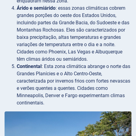
enquadram nessa zona.
Árido e semiárido
: essas zonas climáticas cobrem
grandes porções do oeste dos Estados Unidos,
incluindo partes da Grande Bacia, do Sudoeste e das
Montanhas Rochosas. Eles são caracterizados por
baixa precipitação, altas temperaturas e grandes
variações de temperatura entre o dia e a noite.
Cidades como Phoenix, Las Vegas e Albuquerque
têm climas áridos ou semiáridos.
Continental
: Esta zona climática abrange o norte das
Grandes Planícies e o Alto Centro-Oeste,
caracterizada por invernos frios com fortes nevascas
e verões quentes a quentes. Cidades como
Minneapolis, Denver e Fargo experimentam climas
continentais.