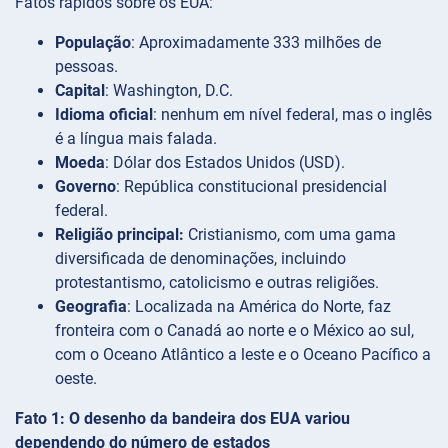
Fatos rápidos sobre os EUA:
População
: Aproximadamente 333 milhões de
pessoas.
Capital
: Washington, D.C.
Idioma oficial
: nenhum em nível federal, mas o inglês
é a língua mais falada.
Moeda
: Dólar dos Estados Unidos (USD).
Governo
: República constitucional presidencial
federal.
Religião principal:
Cristianismo, com uma gama
diversificada de denominações, incluindo
protestantismo, catolicismo e outras religiões.
Geografia
: Localizada na América do Norte, faz
fronteira com o Canadá ao norte e o México ao sul,
com o Oceano Atlântico a leste e o Oceano Pacífico a
oeste.
Fato 1: O desenho da bandeira dos EUA variou
dependendo do número de estados