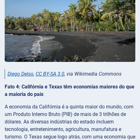
Diego Delso
,
CC BY-SA 3.0
, via Wikimedia Commons
Fato 4: Califórnia e Texas têm economias maiores do que
a maioria do país
A economia da Califórnia é a quinta maior do mundo, com
um Produto Interno Bruto (PIB) de mais de 3 trilhões de
dólares. As diversas indústrias do estado incluem
tecnologia, entretenimento, agricultura, manufatura e
turismo. O Texas segue logo atrás, com uma economia que