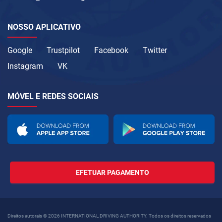
NOSSO APLICATIVO
Google
Trustpilot
Facebook
Twitter
Instagram
VK
MÓVEL E REDES SOCIAIS
EFETUAR PAGAMENTO
Direitos autorais © 2026 INTERNATIONAL DRIVING AUTHORITY. Todos os direitos reservados