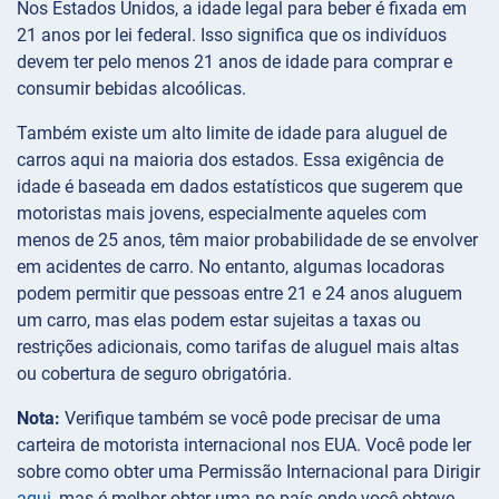
Nos Estados Unidos, a idade legal para beber é fixada em
21 anos por lei federal. Isso significa que os indivíduos
devem ter pelo menos 21 anos de idade para comprar e
consumir bebidas alcoólicas.
Também existe um alto limite de idade para aluguel de
carros aqui na maioria dos estados. Essa exigência de
idade é baseada em dados estatísticos que sugerem que
motoristas mais jovens, especialmente aqueles com
menos de 25 anos, têm maior probabilidade de se envolver
em acidentes de carro. No entanto, algumas locadoras
podem permitir que pessoas entre 21 e 24 anos aluguem
um carro, mas elas podem estar sujeitas a taxas ou
restrições adicionais, como tarifas de aluguel mais altas
ou cobertura de seguro obrigatória.
Nota:
Verifique também se você pode precisar de uma
carteira de motorista internacional nos EUA. Você pode ler
sobre como obter uma Permissão Internacional para Dirigir
aqui
, mas é melhor obter uma no país onde você obteve