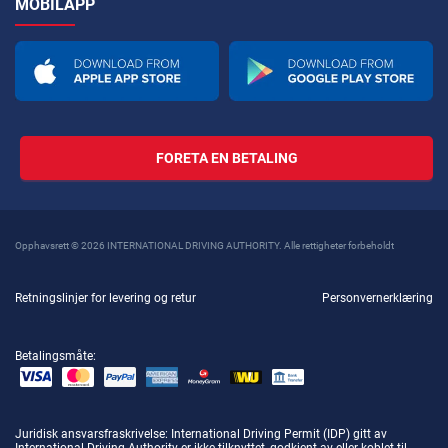
MOBILAPP
FORETA EN BETALING
Opphavsrett © 2026 INTERNATIONAL DRIVING AUTHORITY. Alle rettigheter forbeholdt
Retningslinjer for levering og retur
Personvernerklæring
Betalingsmåte:
Juridisk ansvarsfraskrivelse
: International Driving Permit (IDP) gitt av