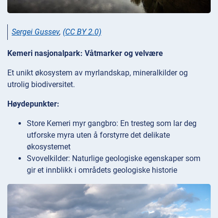
Sergei Gussev
,
(CC BY 2.0)
Kemeri nasjonalpark: Våtmarker og velvære
Et unikt økosystem av myrlandskap, mineralkilder og
utrolig biodiversitet.
Høydepunkter:
Store Kemeri myr gangbro: En tresteg som lar deg
utforske myra uten å forstyrre det delikate
økosystemet
Svovelkilder: Naturlige geologiske egenskaper som
gir et innblikk i områdets geologiske historie