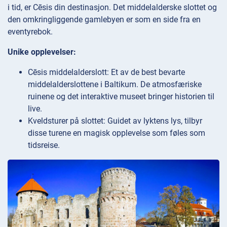
i tid, er Cēsis din destinasjon. Det middelalderske slottet og
den omkringliggende gamlebyen er som en side fra en
eventyrebok.
Unike opplevelser:
Cēsis middelalderslott: Et av de best bevarte
middelalderslottene i Baltikum. De atmosfæriske
ruinene og det interaktive museet bringer historien til
live.
Kveldsturer på slottet: Guidet av lyktens lys, tilbyr
disse turene en magisk opplevelse som føles som
tidsreise.