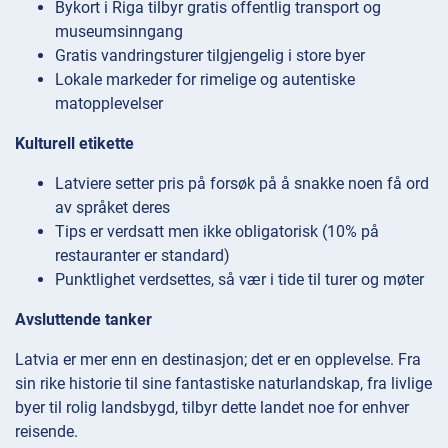
Bykort i Riga tilbyr gratis offentlig transport og
museumsinngang
Gratis vandringsturer tilgjengelig i store byer
Lokale markeder for rimelige og autentiske
matopplevelser
Kulturell etikette
Latviere setter pris på forsøk på å snakke noen få ord
av språket deres
Tips er verdsatt men ikke obligatorisk (10% på
restauranter er standard)
Punktlighet verdsettes, så vær i tide til turer og møter
Avsluttende tanker
Latvia er mer enn en destinasjon; det er en opplevelse. Fra
sin rike historie til sine fantastiske naturlandskap, fra livlige
byer til rolig landsbygd, tilbyr dette landet noe for enhver
reisende.