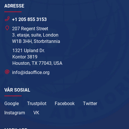
ADRESSE
+1 205 855 3153
207 Regent Street
3. etasje, suite, London
W1B 3HH, Storbritannia
1321 Upland Dr.
Kontor 3819
Houston, TX 77043, USA
info@idaoffice.org
VÅR SOSIAL
Google
Trustpilot
Facebook
Twitter
Instagram
VK