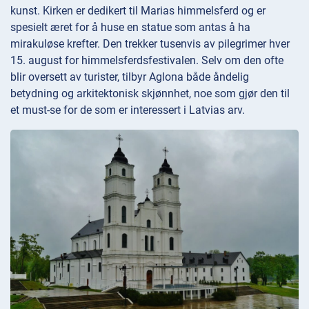
kunst. Kirken er dedikert til Marias himmelsferd og er
spesielt æret for å huse en statue som antas å ha
mirakuløse krefter. Den trekker tusenvis av pilegrimer hver
15. august for himmelsferdsfestivalen. Selv om den ofte
blir oversett av turister, tilbyr Aglona både åndelig
betydning og arkitektonisk skjønnhet, noe som gjør den til
et must-se for de som er interessert i Latvias arv.