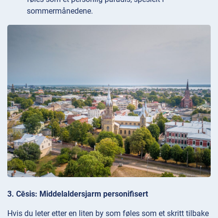
sommermånedene.
3. Cēsis: Middelaldersjarm personifisert
Hvis du leter etter en liten by som føles som et skritt tilbake