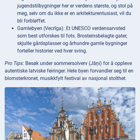
jugendstilbygninger her er verdens største, og stol på
meg, selv om du ikke er en arkitekturentusiast, vil du
bli forbløffet.
Gamlebyen (Vecrīga): Et UNESCO verdensarvsted
som best utforskes til fots. Brosteinsbelagte gater,
skjulte gårdsplasser og århundre gamle bygninger
forteller historier ved hver sving.
Pro Tips
: Besøk under sommersolverv (Jāņi) for å oppleve
autentiske latviske feiringer. Hele byen forvandler seg til en
blomsterkronet, musikkfylt festival av nasjonal stolthet.