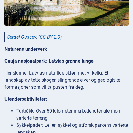
Sergei Gussev
,
(CC BY 2.0)
Naturens underverk
Gauja nasjonalpark: Latvias grønne lunge
Her skinner Latvias naturlige skjønnhet virkelig. Et
landskap av tette skoger, slingrende elver og geologiske
formasjoner som vil ta pusten fra deg.
Utendørsaktiviteter:
Turtråkk: Over 50 kilometer merkede ruter gjennom
varierte terreng
Sykkelpader: Lei en sykkel og utforsk parkens varierte
landskap