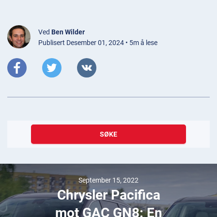
Ved
Ben Wilder
Publisert Desember 01, 2024 • 5m å lese
SØKE
September 15, 2022
Chrysler Pacifica
mot GAC GN8: En