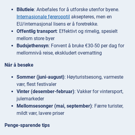
Bilutleie
: Anbefales for å utforske utenfor byene.
Internasjonale føreropptil
aksepteres, men en
EU/internasjonal lisens er å foretrekke.
Offentlig transport
: Effektivt og rimelig, spesielt
mellom store byer
Budsjethensyn
: Forvent å bruke €30-50 per dag for
mellomnivå reise, ekskludert overnatting
Når å besøke
Sommer (juni-august)
: Høyturistsesong, varmeste
vær, flest festivaler
Vinter (desember-februar)
: Vakker for vintersport,
julemarkeder
Mellomsesonger (mai, september)
: Færre turister,
mildt vær, lavere priser
Penge-sparende tips