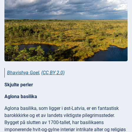
Bhavishya Goel
,
(CC BY 2.0)
Skjulte perler
Aglona basilika
Aglona basilika, som ligger i øst-Latvia, er en fantastisk
barokkkirke og et av landets viktigste pilegrimssteder.
Bygget på slutten av 1700-tallet, har basilikaens
imponerende hvit-og-gylne interiør intrikate alter og religiøs