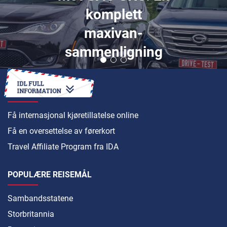
komplett
maxivan-
sammenligning
HVORDAN
Få internasjonal kjøretillatelse online
Få en oversettelse av førerkort
Travel Affiliate Program fra IDA
POPULÆRE REISEMÅL
Sambandsstatene
Storbritannia